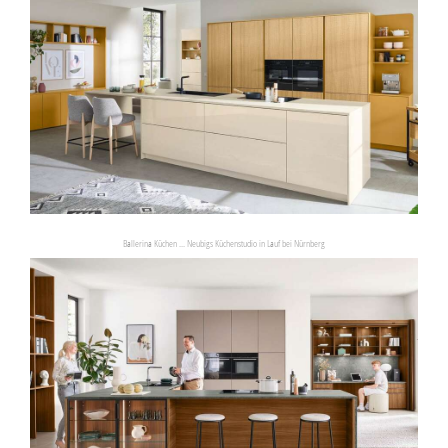
Ballerina Küchen ... Neubigs Küchenstudio in Lauf bei Nürnberg