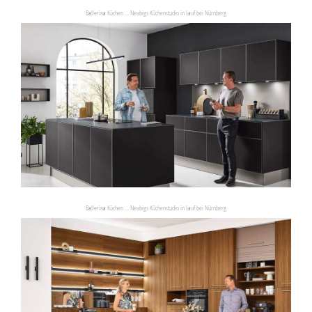
Ballerina Küchen ... Neubigs Küchenstudio in Lauf bei Nürnberg
Ballerina Küchen ... Neubigs Küchenstudio in Lauf bei Nürnberg