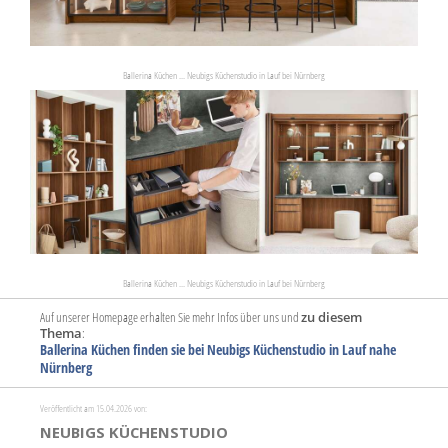
Ballerina Küchen ... Neubigs Küchenstudio in Lauf bei Nürnberg
Ballerina Küchen ... Neubigs Küchenstudio in Lauf bei Nürnberg
Auf unserer Homepage erhalten Sie mehr Infos über uns und
zu diesem
Thema
:
Ballerina Küchen finden sie bei Neubigs Küchenstudio in Lauf nahe
Nürnberg
Veröffentlicht am 15.04.2026 von:
NEUBIGS KÜCHENSTUDIO