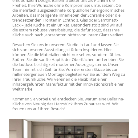
emotionalem Design. Ballerina bietet uns als Planern die
Freiheit, Ihre Wünsche ohne Kompromisse umzusetzen. Ob
die mehrfach ausgezeichnete Korpushöhe für ergonomisches
Arbeiten, das intelligente Innenleben der Schränke oder die
trendsetzenden Fronten in Echtholz, Glas oder Samtmatt-
Lack – jede Küche ist ein Unikat. Besonders stolz sind wir auf
die extrem robuste Verarbeitung, die dafür sorgt, dass Ihre
Küche auch nach Jahrzehnten nichts von ihrem Glanz verliert.
Besuchen Sie uns in unserem Studio in Lauf und lassen Sie
sich von unseren Ausstellungsstücken inspirieren. Hier
können Sie die Materialien nicht nur sehen, sondern fühlen.
Spüren Sie die sanfte Haptik der Oberflächen und erleben Sie
die lautlose Leichtigkeit moderner Auszugssysteme. Unser
Team nimmt sich Zeit für Sie: Von der ersten Skizze bis zur
millimetergenauen Montage begleiten wir Sie auf dem Weg zu
Ihrer Traumküche. Wir vereinen die Flexibilität einer
inhabergeführten Manufaktur mit der Innovationskraft einer
Weltmarke.
Kommen Sie vorbei und entdecken Sie, warum eine Ballerina-
Küche von Neubig das Herzstück Ihres Zuhauses wird. Wir
freuen uns auf Ihren Besuch!