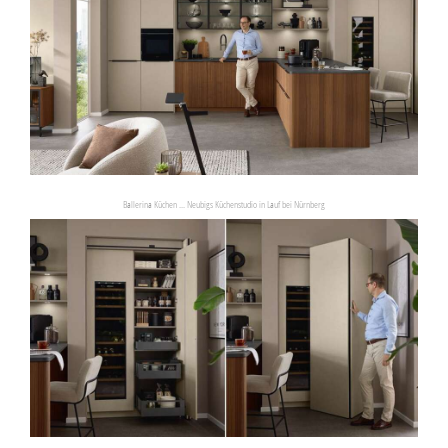
Ballerina Küchen ... Neubigs Küchenstudio in Lauf bei Nürnberg