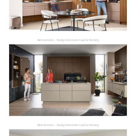
Ballerina Küchen ... Neubigs Küchenstudio in Lauf bei Nürnberg
Ballerina Küchen ... Neubigs Küchenstudio in Lauf bei Nürnberg