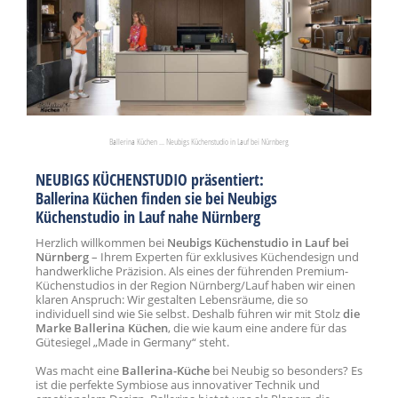
Ballerina Küchen ... Neubigs Küchenstudio in Lauf bei Nürnberg
NEUBIGS KÜCHENSTUDIO präsentiert:
Ballerina Küchen finden sie bei Neubigs
Küchenstudio in Lauf nahe Nürnberg
Herzlich willkommen bei
Neubigs Küchenstudio in Lauf bei
Nürnberg
– Ihrem Experten für exklusives Küchendesign und
handwerkliche Präzision. Als eines der führenden Premium-
Küchenstudios in der Region Nürnberg/Lauf haben wir einen
klaren Anspruch: Wir gestalten Lebensräume, die so
individuell sind wie Sie selbst. Deshalb führen wir mit Stolz
die
Marke Ballerina Küchen
, die wie kaum eine andere für das
Gütesiegel „Made in Germany“ steht.
Was macht eine
Ballerina-Küche
bei Neubig so besonders? Es
ist die perfekte Symbiose aus innovativer Technik und