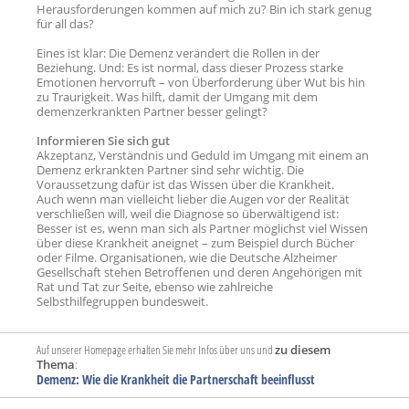
Herausforderungen kommen auf mich zu? Bin ich stark genug
für all das?
Eines ist klar: Die Demenz verändert die Rollen in der
Beziehung. Und: Es ist normal, dass dieser Prozess starke
Emotionen hervorruft – von Überforderung über Wut bis hin
zu Traurigkeit. Was hilft, damit der Umgang mit dem
demenzerkrankten Partner besser gelingt?
Informieren Sie sich gut
Akzeptanz, Verständnis und Geduld im Umgang mit einem an
Demenz erkrankten Partner sind sehr wichtig. Die
Voraussetzung dafür ist das Wissen über die Krankheit.
Auch wenn man vielleicht lieber die Augen vor der Realität
verschließen will, weil die Diagnose so überwältigend ist:
Besser ist es, wenn man sich als Partner möglichst viel Wissen
über diese Krankheit aneignet – zum Beispiel durch Bücher
oder Filme. Organisationen, wie die Deutsche Alzheimer
Gesellschaft stehen Betroffenen und deren Angehörigen mit
Rat und Tat zur Seite, ebenso wie zahlreiche
Selbsthilfegruppen bundesweit.
Auf unserer Homepage erhalten Sie mehr Infos über uns und
zu diesem
Thema
:
Demenz: Wie die Krankheit die Partnerschaft beeinflusst