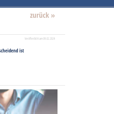
zurück »
Veröffentlicht am 09.02.2024
scheidend ist