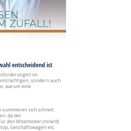
wahl entscheidend ist
ausforderungen im
eeinträchtigen, sondern auch
de, warum eine
 summieren sich schnell.
en, da der
ür den Mitarbeiter (m/w/d)
top, Geschäftswagen etc.