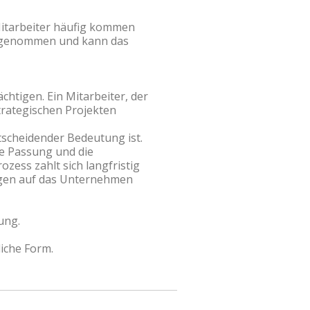
itarbeiter häufig kommen
hrgenommen und kann das
chtigen. Ein Mitarbeiter, der
trategischen Projekten
tscheidender Bedeutung ist.
le Passung und die
ozess zahlt sich langfristig
ngen auf das Unternehmen
ung.
iche Form.