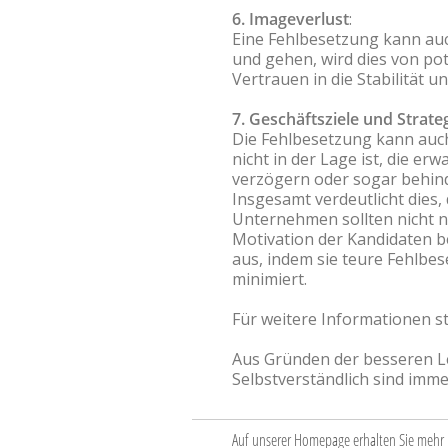
6. Imageverlust
:
Eine Fehlbesetzung kann au
und gehen, wird dies von p
Vertrauen in die Stabilität 
7. Geschäftsziele und Strateg
Die Fehlbesetzung kann auch 
nicht in der Lage ist, die e
verzögern oder sogar behin
Insgesamt verdeutlicht dies,
Unternehmen sollten nicht nu
Motivation der Kandidaten be
aus, indem sie teure Fehlb
minimiert.
Für weitere Informationen s
Aus Gründen der besseren Le
Selbstverständlich sind imm
Auf unserer Homepage erhalten Sie mehr