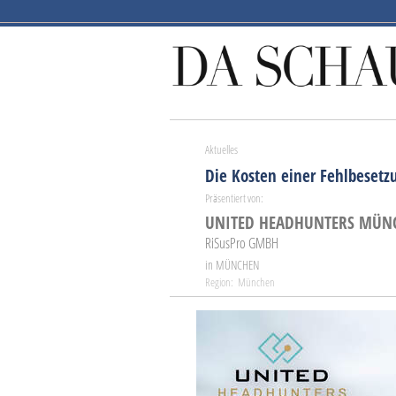
Aktuelles
Die Kosten einer Fehlbesetz
Präsentiert von:
UNITED HEADHUNTERS MÜN
RiSusPro GMBH
in MÜNCHEN
Region: München