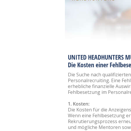
UNITED HEADHUNTERS MÜ
Die Kosten einer Fehlbes
Die Suche nach qualifizierte
Personalrecruiting. Eine Feh
erhebliche finanzielle Ausw
Fehlbesetzung im Personalre
1. Kosten:
Die Kosten für die Anzeigen
Wenn eine Fehlbesetzung er
Rekrutierungsprozess erneut
und mögliche Mentoren sowi