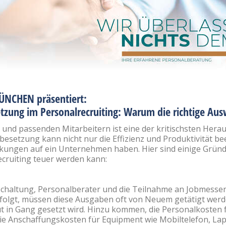
NCHEN präsentiert:
etzung im Personalrecruiting: Warum die richtige Aus
n und passenden Mitarbeitern ist eine der kritischsten Her
lbesetzung kann nicht nur die Effizienz und Produktivität b
irkungen auf ein Unternehmen haben. Hier sind einige Grün
cruiting teuer werden kann:
schaltung, Personalberater und die Teilnahme an Jobmessen
folgt, müssen diese Ausgaben oft von Neuem getätigt werd
 in Gang gesetzt wird. Hinzu kommen, die Personalkosten f
e Anschaffungskosten für Equipment wie Mobiltelefon, Lap