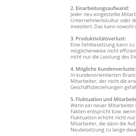
2. Einarbeitungsaufwand:
Jeder neu eingestellte Mitar
Unternehmenskultur oder de
investiert. Das kann sowohl d
3. Produktivitätsverlust:
Eine Fehlbesetzung kann zu e
möglicherweise nicht effizien
nicht nur die Leistung des 
4. Mögliche Kundenverluste:
In kundenorientierten Branc
Mitarbeiter, der nicht die e
Geschäftsbeziehungen gefä
5. Fluktuation und Mitarbei
Wenn ein neuer Mitarbeiter 
Fakten entspricht bzw. wenn 
Fluktuation erhöht nicht nur
Mitarbeiter, die dann die 
Neubesetzung zu lange dauert