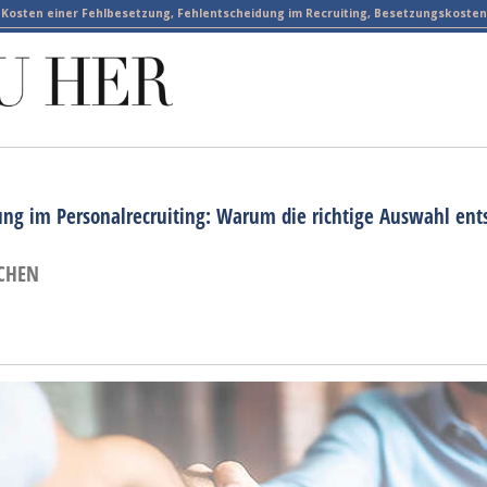
Kosten einer Fehlbesetzung, Fehlentscheidung im Recruiting, Besetzungskosten
ung im Personalrecruiting: Warum die richtige Auswahl ent
CHEN