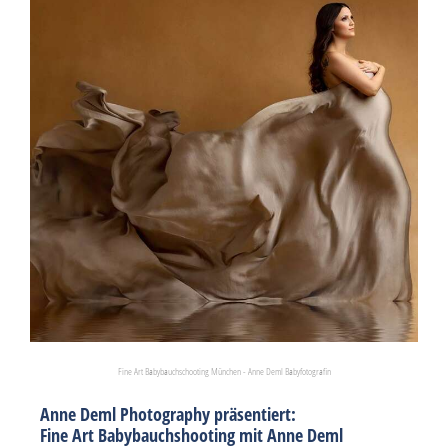
Fine Art Babybauchschooting München - Anne Deml Babyfotografin
Anne Deml Photography präsentiert:
Fine Art Babybauchshooting mit Anne Deml