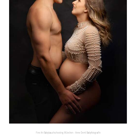
Fine Art Babybauchschooting München - Anne Deml Babyfotografin