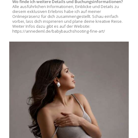
Wo finde ich weitere Details und Buchungsinformationen?
Alle ausführlichen Informationen, Einblicke und Details zu
diesem exklusiven Erlebnis habe ich auf meiner
Onlinepräsenz für dich zusammengestellt. Schau einfach
vorbei, lass dich inspirieren und plane deine kreative Reise.
Weiter Infos dazu gibt es auf der Website:
https://annedeml.de/babybauchshooting-fine-art/