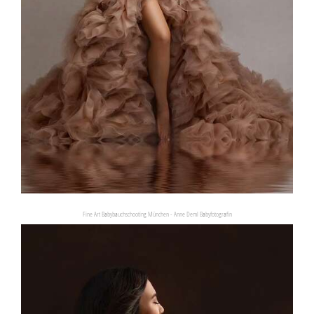
Fine Art Babybauchschooting München - Anne Deml Babyfotografin