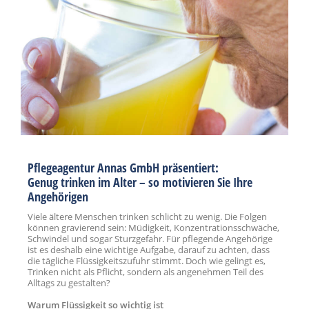
Pflegeagentur Annas GmbH präsentiert:
Genug trinken im Alter – so motivieren Sie Ihre
Angehörigen
Viele ältere Menschen trinken schlicht zu wenig. Die Folgen
können gravierend sein: Müdigkeit, Konzentrationsschwäche,
Schwindel und sogar Sturzgefahr. Für pflegende Angehörige
ist es deshalb eine wichtige Aufgabe, darauf zu achten, dass
die tägliche Flüssigkeitszufuhr stimmt. Doch wie gelingt es,
Trinken nicht als Pflicht, sondern als angenehmen Teil des
Alltags zu gestalten?
Warum Flüssigkeit so wichtig ist