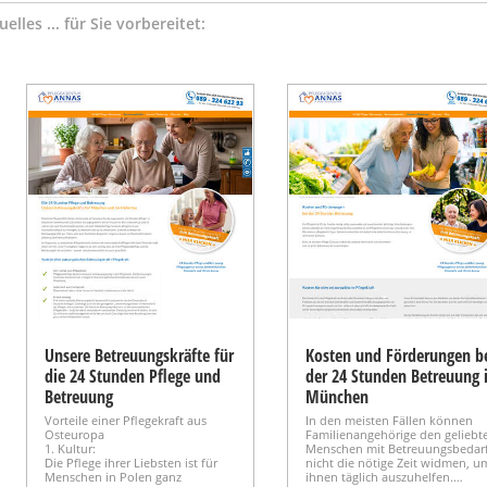
elles ... für Sie vorbereitet:
Unsere Betreuungskräfte für
Kosten und Förderungen b
die 24 Stunden Pflege und
der 24 Stunden Betreuung 
Betreuung
München
Vorteile einer Pflegekraft aus
In den meisten Fällen können
Osteuropa
Familienangehörige den geliebt
1. Kultur:
Menschen mit Betreuungsbedar
Die Pflege ihrer Liebsten ist für
nicht die nötige Zeit widmen, u
Menschen in Polen ganz
ihnen täglich auszuhelfen.…