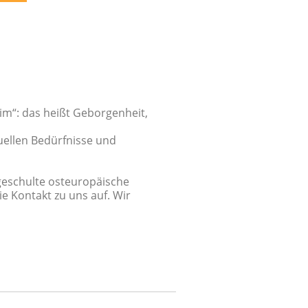
im“: das heißt Geborgenheit,
uellen Bedürfnisse und
eschulte osteuropäische
e Kontakt zu uns auf. Wir