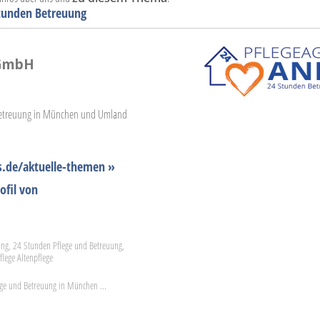
 Stunden Betreuung
 GmbH
 Betreuung in München und Umland
.de/aktuelle-themen »
ofil von
ung, 24 Stunden Pflege und Betreuung,
lege Altenpflege
ege und Betreuung in München ...