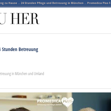
ng zu Hause ... 24 Stunden Pflege und Betreuung in München ... Promedica Plus F
24 Stunden Betreuung
 Betreuung in München und Umland