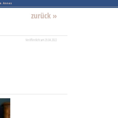
a. Annas
zurück »
Veröffentlicht am 29.04.2022