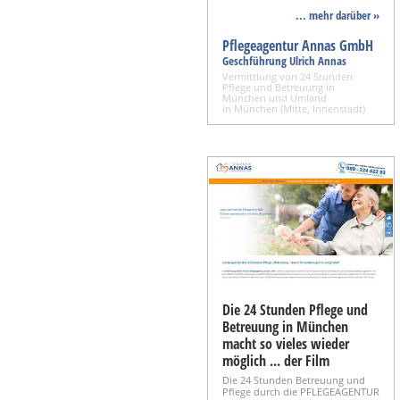
... mehr darüber »
Pflegeagentur Annas GmbH
Geschführung Ulrich Annas
Vermittlung von 24 Stunden
Pflege und Betreuung in
München und Umland
in München (Mitte, Innenstadt)
Die 24 Stunden Pflege und
Betreuung in München
macht so vieles wieder
möglich ... der Film
Die 24 Stunden Betreuung und
Pflege durch die PFLEGEAGENTUR