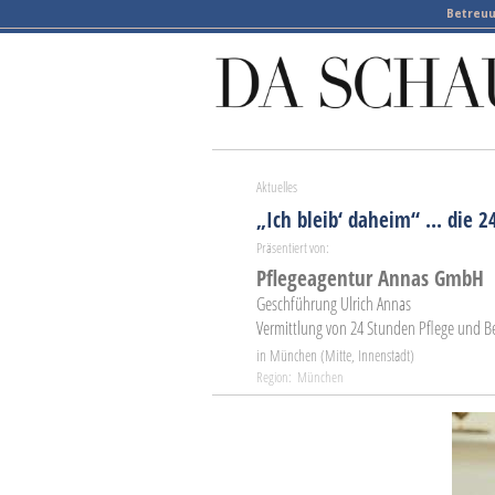
Betreuu
Aktuelles
„Ich bleib‘ daheim“ ... die 
Präsentiert von:
Pflegeagentur Annas GmbH
Geschführung Ulrich Annas
Vermittlung von 24 Stunden Pflege und
in München (Mitte, Innenstadt)
Region: München