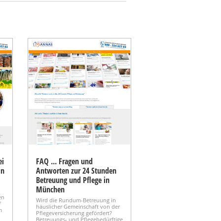
ei
FAQ ... Fragen und
in
Antworten zur 24 Stunden
Betreuung und Pflege in
München
en
Wird die Rundum-Betreuung in
f
häuslicher Gemeinschaft von der
m
Pflegeversicherung gefördert?
Betreuungs- und Pflegebedürftige