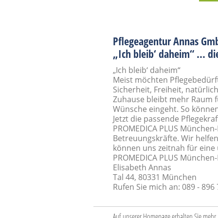
Pflegeagentur Annas Gmb
„Ich bleib‘ daheim“ ... d
„Ich bleib‘ daheim“
Meist möchten Pflegebedürfti
Sicherheit, Freiheit, natürl
Zuhause bleibt mehr Raum fü
Wünsche eingeht. So können
Jetzt die passende Pflegekraf
PROMEDICA PLUS München-Mit
Betreuungskräfte. Wir helfe
können uns zeitnah für eine 
PROMEDICA PLUS München-
Elisabeth Annas
Tal 44, 80331 München
Rufen Sie mich an: 089 - 896
Auf unserer Homepage erhalten Sie mehr