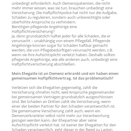
unbedingt erforderlich. Auch Demenzpatienten, die nicht
mehr immer wissen, was sie tun, brauchen unbedingt eine
Versicherung. Die Haftpflichtpolice hat nicht nur die Aufgabe,
Schäden zu regulieren, sondern auch unberechtigte oder
überhöhte Ansprüche zu verhindern.
Benötigen pflegende Angehörige eine
Haftpflichtversicherung?
Ja, denn grundsätzlich haftet jeder für alle Schäden, die er
verursacht – unabhängig von einem Pflegefall. Pflegende
Angehörige können sogar für Schäden haftbar gemacht
werden, die von Pflegebedürftigen verursacht werden, z.B.
wenn sie ihre Aufsichtsplicht verletzt haben. Deshalb sollten
pflegende Angehörige, wie alle anderen auch, unbedingt eine
Haftpflichtversicherung abschließen.
Mein Ehegatte ist an Demenz erkrankt und wir haben einen
gemeinsamen Haftpflichtvertrag. Ist das problematisch?
Verletzen sich die Ehegatten gegenseitig, zahlt die
Versicherung ohnehin nicht, weil Ansprüche gegeneinander
bei gemeinsamen Verträgen grundsätzlich ausgeschlossen
sind. Bei Schäden an Dritten zahlt die Versicherung, wenn
einer der beiden Partner für den Schaden verantwortlich ist.
Die gemeinsame Versicherung zahlt auch, wenn ein
Demenzerkrankter selbst nicht mehr zur Verantwortung
gezogen werden kann, der Ehepartner aber seine
Aufsichtspflicht verletzt hat. Ist keiner der Ehegatten für den
Schaden verantwortlich, geht dieser in der Regel zu Lasten