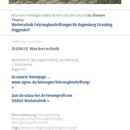
Auf unserer Homepage erhalten Sie mehr Infos über uns und
zu diesem
Thema
:
Werbetechnik Fahrzeugbeschriftungen für Regensburg Straubing
Deggendorf
Veröffentlicht am 29.01.2018 von:
SIGNUS Werbetechnik
Werbetechnik, Fahrzeugbeschriftung, Leuchtwerbung
u. Messesysteme
Deggendorf
Zu unserer Homepage ...
www.signus.de/leistungen/fahrzeugbeschriftung/
»
Zum da-schau-her.de Firmenprofil von
SIGNUS Werbetechnik »
Dienstleistung:
Fahrzeugbeklebung,
Fahrzeugbeschriftung Fahrzeugbeschriftungen,
Fahrzeugwerbung, Werbetechnik
Tags:
Werbetechnik Regensburg Fahrzeugbeschriftungen