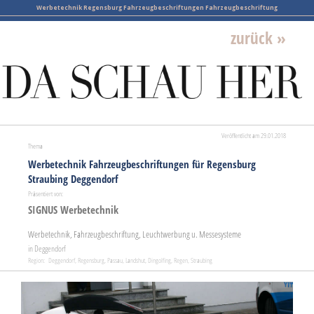
Werbetechnik Regensburg Fahrzeugbeschriftungen Fahrzeugbeschriftung
zurück »
Veröffentlicht am 29.01.2018
Thema
Werbetechnik Fahrzeugbeschriftungen für Regensburg
Straubing Deggendorf
Präsentiert von:
SIGNUS Werbetechnik
Werbetechnik, Fahrzeugbeschriftung, Leuchtwerbung u. Messesysteme
in Deggendorf
Region: Deggendorf, Regensburg, Passau, Landshut, Dingolfing, Regen, Straubing