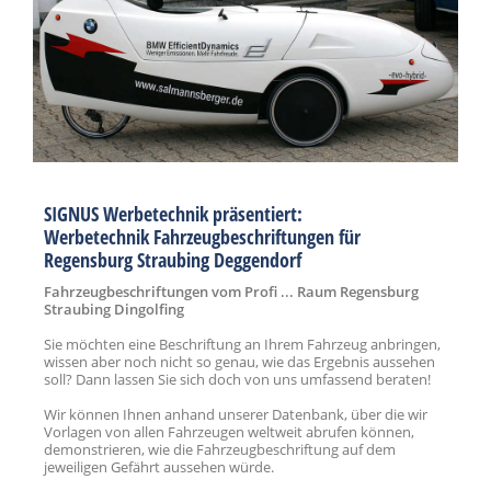
SIGNUS Werbetechnik präsentiert:
Werbetechnik Fahrzeugbeschriftungen für
Regensburg Straubing Deggendorf
Fahrzeugbeschriftungen vom Profi ... Raum Regensburg
Straubing Dingolfing
Sie möchten eine Beschriftung an Ihrem Fahrzeug anbringen,
wissen aber noch nicht so genau, wie das Ergebnis aussehen
soll? Dann lassen Sie sich doch von uns umfassend beraten!
Wir können Ihnen anhand unserer Datenbank, über die wir
Vorlagen von allen Fahrzeugen weltweit abrufen können,
demonstrieren, wie die Fahrzeugbeschriftung auf dem
jeweiligen Gefährt aussehen würde.