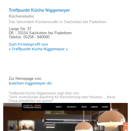
Treffpunkt Küche Niggemeyer
Küchenstudio
Das besondere Küchenstudio in Salzkotten bei Paderborn
Lange Str. 37
DE - 33154 Salzkotten bei Paderborn
Telefon: 05258 - 940000
Zum Firmenprofil von
» Treffpunkt Küche Niggemeyer «
Zur Homepage von:
kuechen-niggemeyer.de
Treffpunkt Küche Niggemeyer sagt über uns:
"Sehr zuverlässige Baufirma für Renovierung oder Neubau ... diese
Firma empfehlen wir gerne!"