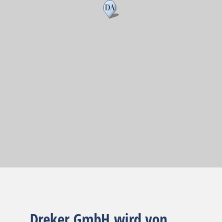
Dreker GmbH wird von