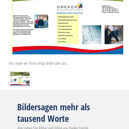
Hier zeigen wir Ihnen einige Bilder über uns.
Bildersagen mehr als
tausend Worte
Hier sehen Sie Bilder und Filme von Dreker GmbH.