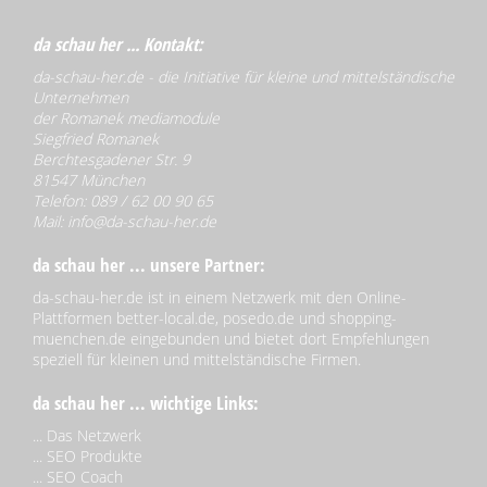
da schau her ... Kontakt:
da-schau-her.de - die Initiative für kleine und mittelständische
Unternehmen
der Romanek mediamodule
Siegfried Romanek
Berchtesgadener Str. 9
81547 München
Telefon: 089 / 62 00 90 65
Mail:
info@da-schau-her.de
da schau her ... unsere Partner:
da-schau-her.de ist in einem Netzwerk mit den Online-
Plattformen better-local.de, posedo.de und shopping-
muenchen.de eingebunden und bietet dort Empfehlungen
speziell für kleinen und mittelständische Firmen.
da schau her ... wichtige Links:
...
Das Netzwerk
...
SEO Produkte
...
SEO Coach