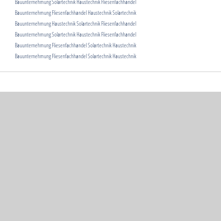
Bauunternehmung Solartechnik Haustechnik Fliesenfachhandel
Bauunternehmung Fliesenfachhandel Haustechnik Solartechnik
Bauunternehmung Haustechnik Solartechnik Fliesenfachhandel
Bauunternehmung Solartechnik Haustechnik Fliesenfachhandel
Bauunternehmung Fliesenfachhandel Solartechnik Haustechnik
Bauunternehmung Fliesenfachhandel Solartechnik Haustechnik