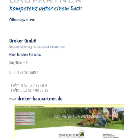
Öffnungszeiten:
Dreker GmbH
Bauunternehmung Fliesentechnik Haustechnik
Hier finden Sie uns:
Kugelbreite 8
DE 33154 Salzkotten
Telefon: 0 52 58 / 98 68-0
Telefax: 0 52 58 / 98 68 15
dreker-baupartner.de
www.