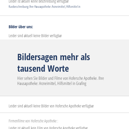
Leider ist aktuell keine Beschreibung verfügbar
Kurzbeschreibung: Ihre Hausapotheke: Arzneimittel, Hilfsmittel in
Bilder über uns:
Leider sind aktuell keine Bilder verfügbar
Bildersagen mehr als
tausend Worte
Hier sehen Sie Bilder und Filme von Hofersche Apotheke. Ihre
Hausapotheke: Arzneimittel, Hilfsmittel in Grafing
Leider sind aktuell keine Bilder von Hofersche Apotheke verfügbar
Firmenfilme von Hofersche Apotheke :
Leider ist aktuell kein Film von Hofersche Apotheke verfügbar