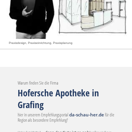
Praxisdesign, Praxiseinrichtung, Praxisplanung
Warum finden Sie die Firma
Hofersche Apotheke in
Grafing
hier in unserem Empfehlungsportal
da-schau-her.de
für die
Region als besondere Empfehlung?