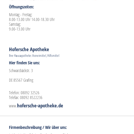
Öffnungszeiten:
Montag - Freitag:
8.00-13.00 Uhr 14.00-18.30 Uhr
Samstag:
9.00-13.00 Uhr
Hofersche Apotheke
Ihre Hausapotheke: Arzneimittel, Hilfsmittel
Hier finden Sie uns:
Schwarzbäckstr. 3
DE 85567 Grafing
Telefon: 08092 32526
Telefax: 08092 8522236
hofersche-apotheke.de
www.
Firmenbeschreibung / Wir über uns: