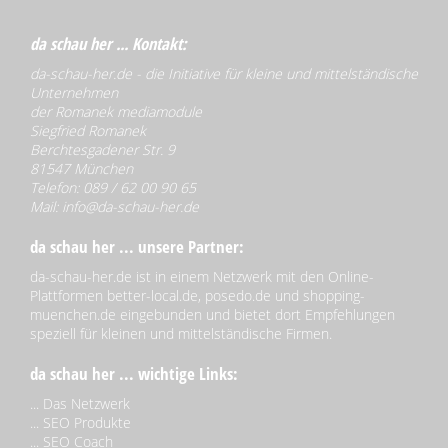
da schau her ... Kontakt:
da-schau-her.de - die Initiative für kleine und mittelständische
Unternehmen
der Romanek mediamodule
Siegfried Romanek
Berchtesgadener Str. 9
81547 München
Telefon: 089 / 62 00 90 65
Mail:
info@da-schau-her.de
da schau her ... unsere Partner:
da-schau-her.de ist in einem Netzwerk mit den Online-
Plattformen better-local.de, posedo.de und shopping-
muenchen.de eingebunden und bietet dort Empfehlungen
speziell für kleinen und mittelständische Firmen.
da schau her ... wichtige Links:
...
Das Netzwerk
...
SEO Produkte
...
SEO Coach