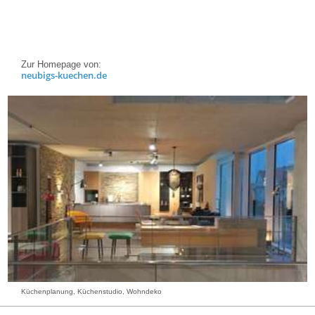
Zur Homepage von:
neubigs-kuechen.de
Küchenplanung, Küchenstudio, Wohndeko