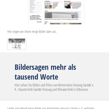
Hier zeigen wir Ihnen einige Bilder über uns.
Bildersagen mehr als
tausend Worte
Hier sehen Sie Bilder und Filme von Klemmstein Heizung Sanitär e.
K.. Haustechnik Sanitär Heizung und Klimatechnik in Ottensoos
Leider sind aktuell keine Bilder von Klemmstein Heizung Sanitär e. K. verfügbar