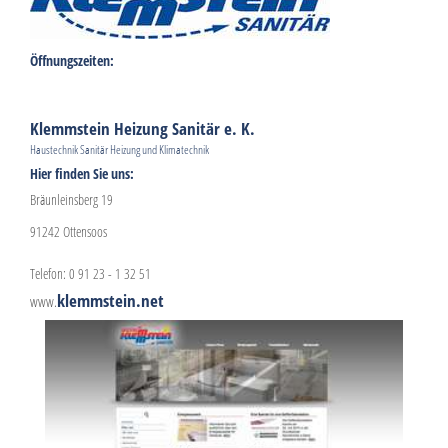
Öffnungszeiten:
Klemmstein Heizung Sanitär e. K.
Haustechnik Sanitär Heizung und Klimatechnik
Hier finden Sie uns:
Bräunleinsberg 19
91242 Ottensoos
Telefon: 0 91 23 - 1 32 51
klemmstein.net
www.