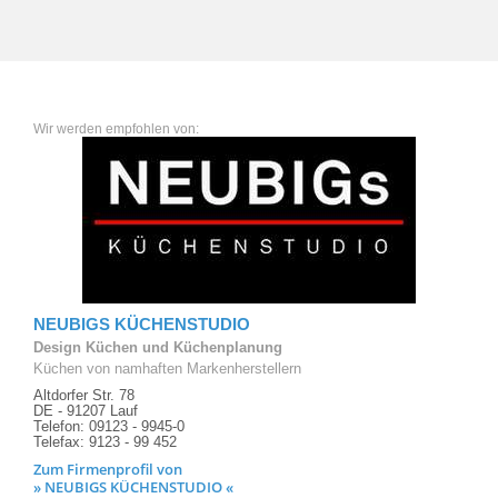
Wir werden empfohlen von:
NEUBIGS KÜCHENSTUDIO
Design Küchen und Küchenplanung
Küchen von namhaften Markenherstellern
Altdorfer Str. 78
DE - 91207 Lauf
Telefon: 09123 - 9945-0
Telefax: 9123 - 99 452
Zum Firmenprofil von
» NEUBIGS KÜCHENSTUDIO «