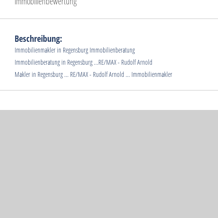
immobilienbewertung
Beschreibung:
Immobilienmakler in Regensburg Immobilienberatung
Immobilienberatung in Regensburg ...RE/MAX - Rudolf Arnold
Makler in Regensburg ... RE/MAX - Rudolf Arnold ... Immobilienmakler