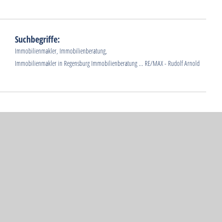
Suchbegriffe:
Immobilienmakler, Immobilienberatung,
Immobilienmakler in Regensburg Immobilienberatung ... RE/MAX - Rudolf Arnold