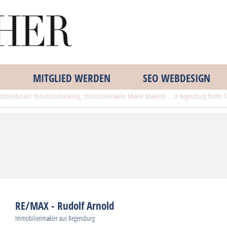
MITGLIED WERDEN
SEO WEBDESIGN
bilienberater Immobilienberatung, Immobilienmakler Makler Maklerin ... in Regensburg finden Si
RE/MAX - Rudolf Arnold
Immobilienmakler aus Regensburg