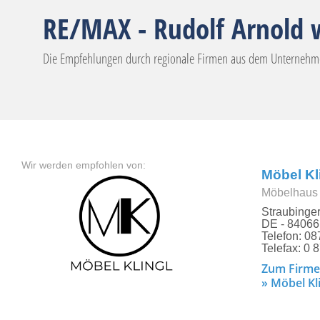
RE/MAX - Rudolf Arnold 
Die Empfehlungen durch regionale Firmen aus dem Unternehmer
Wir werden empfohlen von:
Möbel K
Möbelhaus 
Straubinge
DE - 84066 
Telefon: 08
Telefax: 0 8
Zum Firme
» Möbel Kl