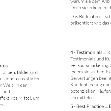
warum sie dem Anbi
Doch sie erkennen di
Das Bildmaterial sch
präsentiert wie das
4 · Testimonials .
Testimonials und K
Verkaufsmarketing. 
otos
indem sie authentisc
 Farben, Bilder und
Bewertungen beeinf
e ziehen uns stärker
Kundenbindung und f
n Welt, in der
potenziellen Käufer
n und
vermitteln.
ffektives Mittel, um
en.
5 · Best Practice ...