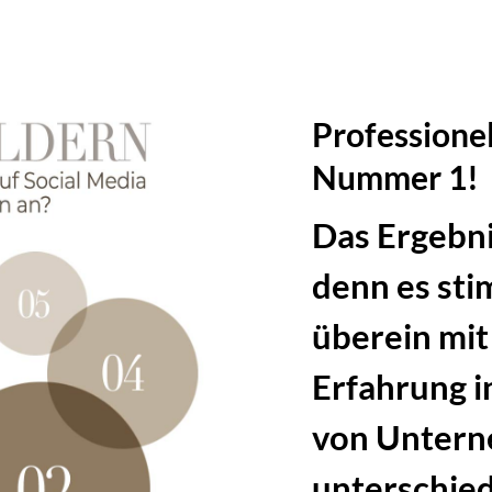
Professionel
Nummer 1!
Das Ergebni
denn es sti
überein mit
Erfahrung i
von Untern
unterschied