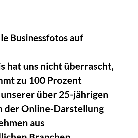
le Businessfotos auf
s hat uns nicht überrascht,
mmt zu 100 Prozent
 unserer über 25-jährigen
n der Online-Darstellung
ehmen aus
lichen Branchen.