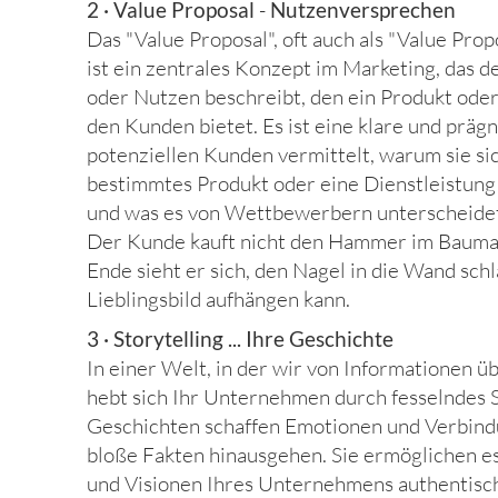
2 · Value Proposal
-
Nutzenversprechen
Das "Value Proposal", oft auch als "Value Prop
ist ein zentrales Konzept im Marketing, das d
oder Nutzen beschreibt, den ein Produkt oder
den Kunden bietet. Es ist eine klare und präg
potenziellen Kunden vermittelt, warum sie sic
bestimmtes Produkt oder eine Dienstleistung 
und was es von Wettbewerbern unterscheide
Der Kunde kauft nicht den Hammer im Bauma
Ende sieht er sich, den Nagel in die Wand sch
Lieblingsbild aufhängen kann.
3 · Storytelling ... Ihre Geschichte
In einer Welt, in der wir von Informationen ü
hebt sich Ihr Unternehmen durch fesselndes S
Geschichten schaffen Emotionen und Verbind
bloße Fakten hinausgehen. Sie ermöglichen e
und Visionen Ihres Unternehmens authentisc