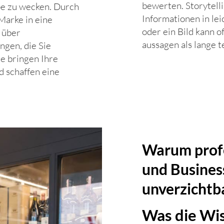
bewerten. Storytell
ppe zu wecken. Durch
Informationen in le
Marke in eine
oder ein Bild kann o
 über
aussagen als lange 
ngen, die Sie
e bringen Ihre
 schaffen eine
Warum profe
und Business
unverzichtb
Was die Wis