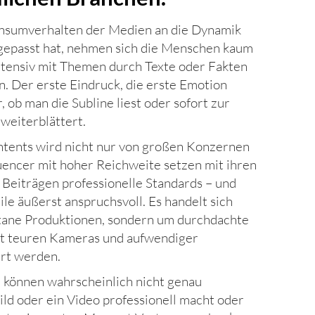
onsumverhalten der Medien an die Dynamik
gepasst hat, nehmen sich die Menschen kaum
intensiv mit Themen durch Texte oder Fakten
. Der erste Eindruck, die erste Emotion
 ob man die Subline liest oder sofort zur
weiterblättert.
ntents wird nicht nur von großen Konzernen
uencer mit hoher Reichweite setzen mit ihren
 Beiträgen professionelle Standards – und
ile äußerst anspruchsvoll. Es handelt sich
tane Produktionen, sondern um durchdachte
mit teuren Kameras und aufwendiger
ert werden.
 können wahrscheinlich nicht genau
ild oder ein Video professionell macht oder