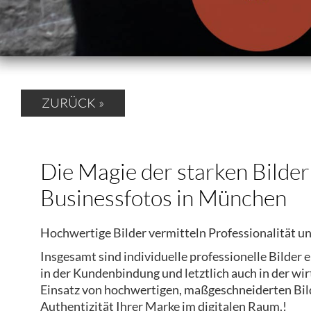
ZURÜCK »
Die Magie der starken Bilder 
Businessfotos in München
Hochwertige Bilder vermitteln Professionalität u
Insgesamt sind individuelle professionelle Bilder 
in der Kundenbindung und letztlich auch in der wi
Einsatz von hochwertigen, maßgeschneiderten Bilde
Authentizität Ihrer Marke im digitalen Raum.!