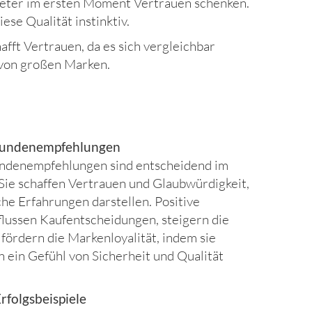
eter im ersten Moment Vertrauen schenken.
ese Qualität instinktiv.
afft Vertrauen, da es sich vergleichbar
 von großen Marken.
.. Kundenempfehlungen
undenempfehlungen sind entscheidend im
Sie schaffen Vertrauen und Glaubwürdigkeit,
he Erfahrungen darstellen. Positive
lussen Kaufentscheidungen, steigern die
ördern die Markenloyalität, indem sie
n ein Gefühl von Sicherheit und Qualität
 Erfolgsbeispiele