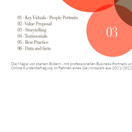
Die Magie von starken Bildern - mit professionellen Business-Portraits u
Online Kundenbefragung im Rahmen eines Gewinnspiels aus 2021/202