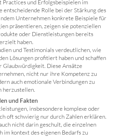
t Practices und Erfolgsbeispielen im
ne entscheidende Rolle bei der Stärkung des
Indem Unternehmen konkrete Beispiele für
ien präsentieren, zeigen sie potenziellen
rodukte oder Dienstleistungen bereits
erzielt haben.
udien und Testimonials verdeutlichen, wie
en Lösungen profitiert haben und schaffen
r Glaubwürdigkeit. Diese Ansätze
ernehmen, nicht nur ihre Kompetenz zu
dern auch emotionale Verbindungen zu
n herzustellen.
ahlen und Fakten
leistungen, insbesondere komplexe oder
ich oft schwierig nur durch Zahlen erklären.
auch nicht darin geschult, die einzelnen
ch im kontext des eigenen Bedarfs zu