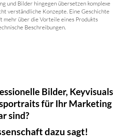
ing und Bilder hingegen übersetzen komplexe
icht verständliche Konzepte. Eine Geschichte
ft mehr über die Vorteile eines Produkts
technische Beschreibungen.
ssionelle Bilder, Keyvisuals
portraits für Ihr Marketing
ar sind?
senschaft dazu sagt!