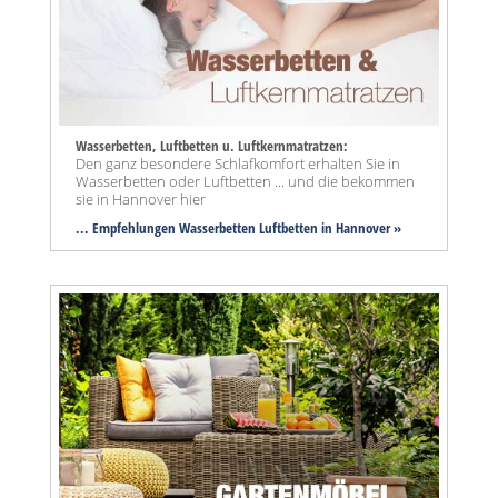
Wasserbetten, Luftbetten u. Luftkernmatratzen:
Den ganz besondere Schlafkomfort erhalten Sie in
Wasserbetten oder Luftbetten ... und die bekommen
sie in Hannover hier
... Empfehlungen Wasserbetten Luftbetten in Hannover »