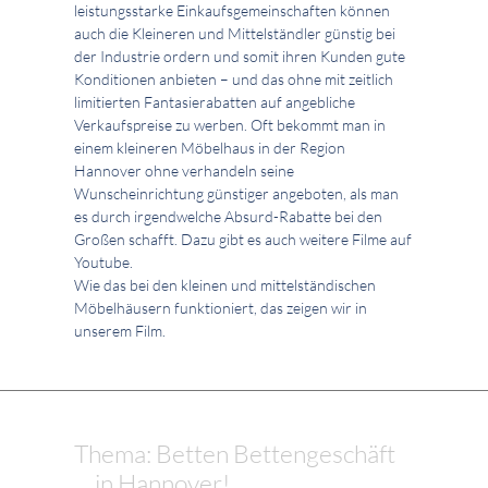
leistungsstarke Einkaufsgemeinschaften können
auch die Kleineren und Mittelständler günstig bei
der Industrie ordern und somit ihren Kunden gute
Konditionen anbieten – und das ohne mit zeitlich
limitierten Fantasierabatten auf angebliche
Verkaufspreise zu werben. Oft bekommt man in
einem kleineren Möbelhaus in der Region
Hannover ohne verhandeln seine
Wunscheinrichtung günstiger angeboten, als man
es durch irgendwelche Absurd-Rabatte bei den
Großen schafft. Dazu gibt es auch weitere Filme auf
Youtube.
Wie das bei den kleinen und mittelständischen
Möbelhäusern funktioniert, das zeigen wir in
unserem Film.
Thema: Betten Bettengeschäft
... in Hannover!