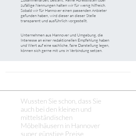
zufällige Nennungen halten wir für wenig hilfreich.
Sobald wir für Hannover einen passenden Anbieter
gefunden haben, wird dieser an dieser Stelle
transparent und ausführlich vorgestellt.
Unternehmen aus Hannover und Umgebung, die
Interesse an einer redaktionellen Empfehlung haben
und Wert auf eine sachliche, faire Darstellung legen,
können sich gerne mit uns in Verbindung setzen.
Wussten Sie schon, dass Sie
auch bei den kleinen und
mittelständischen
Möbelhäusern in Hannover
super günstige Preise