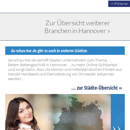
INFOtorial
Zur Übersicht weiterer
Branchen in Hannover »
da-schau-her.de gibt es auch in anderen Städten
da-schau-her.de verhilft lokalen Unternehmen zum Thema: ...
Betten Bettengeschäft in Hannover ... zu mehr Online-Sichbarkeit
und sorgt dafür, dass die kleinen und mittelständischen Firmen aus
Handel Handwerk und Dienstleistung vor Ort wieder bekannter
werden..
... zur Städte-Übersicht »