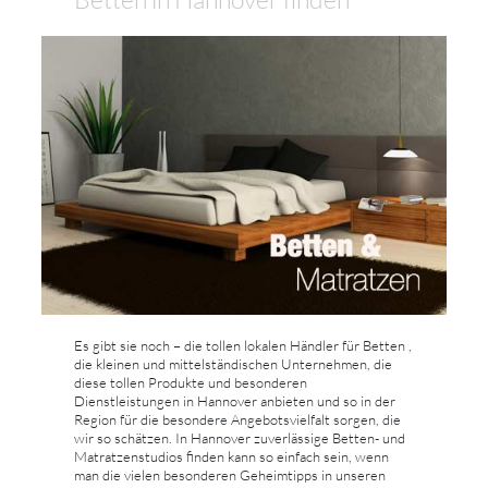
Es gibt sie noch – die tollen lokalen Händler für Betten ,
die kleinen und mittelständischen Unternehmen, die
diese tollen Produkte und besonderen
Dienstleistungen in Hannover anbieten und so in der
Region für die besondere Angebotsvielfalt sorgen, die
wir so schätzen. In Hannover zuverlässige Betten- und
Matratzenstudios finden kann so einfach sein, wenn
man die vielen besonderen Geheimtipps in unseren