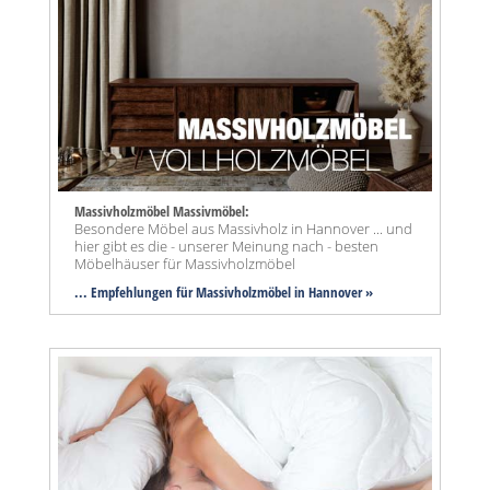
Massivholzmöbel Massivmöbel:
Besondere Möbel aus Massivholz in Hannover ... und
hier gibt es die - unserer Meinung nach - besten
Möbelhäuser für Massivholzmöbel
... Empfehlungen für Massivholzmöbel in Hannover »