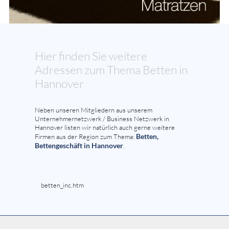
Hier finden Sie weitere
Adressen zum Thema Betten in
Hannover
Neben unseren Mitgliedern aus unserem
Unternehmernetzwerk / Business Netzwerk in
Hannover listen wir natürlich auch gerne weitere
Betten,
Firmen aus der Region zum Thema:
Bettengeschäft in Hannover
.
betten_inc.htm