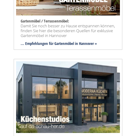
Gartenmöbel / Terrassenmöbel:
Damit Sie noch besser zu Hause entspannen können,
finden Sie hier die besonderen Quellen für exklusive
Gartenmöbel in Hannover
... Empfehlungen für Gartenmöbel in Hannover »