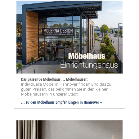
Das passende Möbelhaus ... Möbelhäuser:
Individuelle Möbel in Hannover finden und das zu
guten Preisen, das bekommen Sie in den kleinen
Möbelhäusern in unserer Stadt
... zu den Möbelhaus Empfehlungen in Hannover »