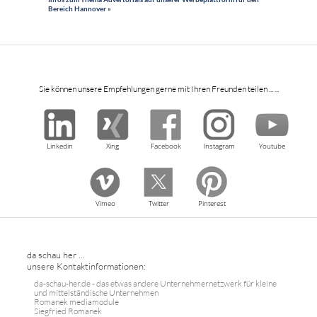
Bereich Hannover »
Sie können unsere Empfehlungen gerne mit Ihren Freunden teilen ... ...
Linkedin
Xing
Facebook
Instagram
Youtube
Vimeo
Twitter
Pinterest
da schau her ...
unsere Kontaktinformationen:
da-schau-her.de - das etwas andere Unternehmernetzwerk für kleine
und mittelständische Unternehmen
Romanek mediamodule
Siegfried Romanek