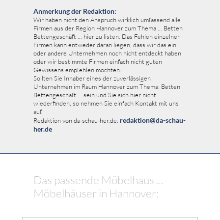
Anmerkung der Redaktion:
Wir haben nicht den Anspruch wirklich umfassend alle
Firmen aus der Region Hannover zum Thema ... Betten
Bettengeschäft ... hier zu listen. Das Fehlen einzelner
Firmen kann entweder daran liegen, dass wir das ein
oder andere Unternehmen noch nicht entdeckt haben
oder wir bestimmte Firmen einfach nicht guten
Gewissens empfehlen möchten.
Sollten Sie Inhaber eines der zuverlässigen
Unternehmen im Raum Hannover zum Thema: Betten
Bettengeschäft ... sein und Sie sich hier nicht
wiederfinden, so nehmen Sie einfach Kontakt mit uns
auf.
redaktion@da-schau-
Redaktion von da-schau-her.de:
her.de
Das passende Möbelhaus ...
Möbelhäuser in Hannover: