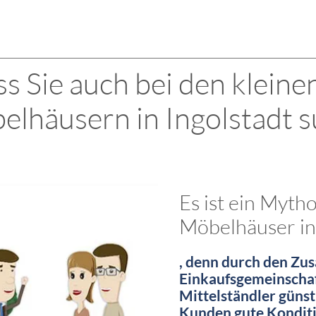
s Sie auch bei den kleine
elhäusern in Ingolstadt s
Es ist ein Myth
Möbelhäuser in 
, denn durch den Zu
Einkaufsgemeinschaf
Mittelständler günst
Kunden gute Konditio