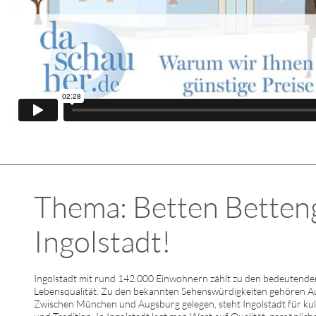
Thema: Betten Bettenge
Ingolstadt!
Ingolstadt mit rund 142.000 Einwohnern zählt zu den bedeutenden
Lebensqualität. Zu den bekannten Sehenswürdigkeiten gehören A
Zwischen München und Augsburg gelegen, steht Ingolstadt für kultu