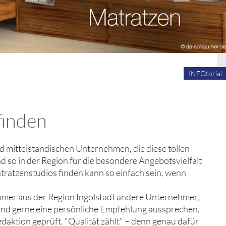
INFOtorial
finden
 und mittelständischen Unternehmen, die diese tollen
 so in der Region für die besondere Angebotsvielfalt
atratzenstudios finden kann so einfach sein, wenn
hmer aus der Region Ingolstadt andere Unternehmer,
 und gerne eine persönliche Empfehlung aussprechen.
edaktion geprüft. "Qualität zählt" – denn genau dafür