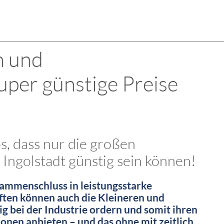
n und
uper günstige Preise
os, dass nur die großen
Ingolstadt günstig sein können!
sammenschluss in leistungsstarke
ten können auch die Kleineren und
ig bei der Industrie ordern und somit ihren
nen anbieten – und das ohne mit zeitlich