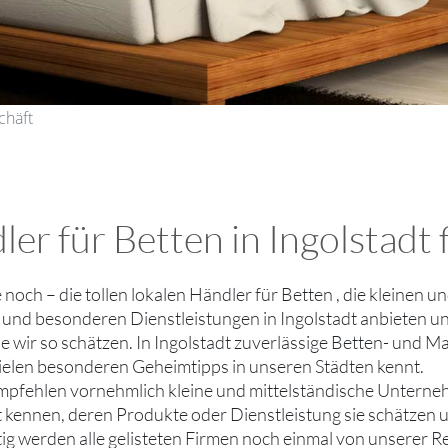
chäft
er für Betten in Ingolstadt 
ie noch – die tollen lokalen Händler für Betten , die kleinen
und besonderen Dienstleistungen in Ingolstadt anbieten und
ie wir so schätzen. In Ingolstadt zuverlässige Betten- und M
ielen besonderen Geheimtipps in unseren Städten kennt.
mpfehlen vornehmlich kleine und mittelständische Unterne
ut kennen, deren Produkte oder Dienstleistung sie schätzen
tig werden alle gelisteten Firmen noch einmal von unserer R