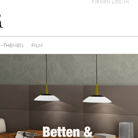
FIRMEN LOG-IN
I−THEMEN
FILM