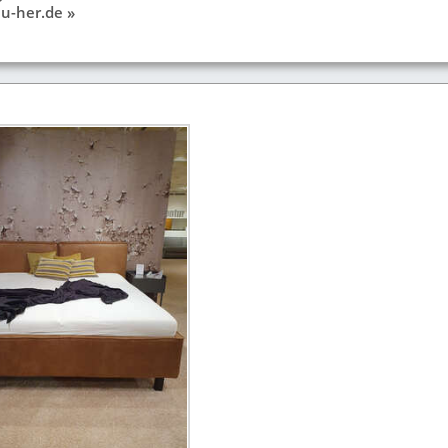
u-her.de »