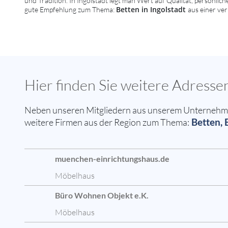
und Tradition. In Ingolstadt legt man Wert auf Qualität, persönlic
Betten in Ingolstadt
gute Empfehlung zum Thema:
aus einer ver
Hier finden Sie weitere Adresse
Neben unseren Mitgliedern aus unserem Unternehmern
Betten, 
weitere Firmen aus der Region zum Thema:
muenchen-einrichtungshaus.de
Möbelhaus
Büro Wohnen Objekt e.K.
Möbelhaus