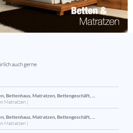
rlich auch gerne
n, Bettenhaus, Matratzen, Bettengeschäft, ...
en Matratzen |
n, Bettenhaus, Matratzen, Bettengeschäft, ...
en Matratzen |