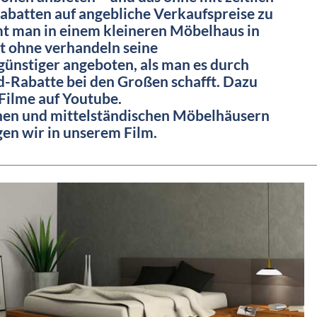
rabatten auf angebliche Verkaufspreise zu
 man in einem kleineren Möbelhaus in
t ohne verhandeln seine
ünstiger angeboten, als man es durch
-Rabatte bei den Großen schafft. Dazu
 Filme auf Youtube.
inen und mittelständischen Möbelhäusern
igen wir in unserem Film.