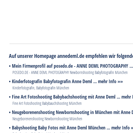
Auf unserer Homepage annedeml.de empfehlen wir folgend
• Mein Firmenprofil auf posedo.de - ANNE DEML PHOTOGRAPHY ...
POSEDO.DE - ANNE DEML PHOTOGRAPHY Newbornshooting Babyfotografin München
• Kinderfotografin Babyfotografin Anne Deml ... mehr Info »»
Kinderfotografin, Babyfotografin München
• Fine Art Fotoshooting Babybachshooting mit Anne Deml ... mehr 
Fine Art Fotoshooting Babybauchshooting München
• Neugeborenenshooting Newbornshooting in München mit Anne D
Neugeborenenshooting Newbornshooting München
• Babyshooting Baby Fotos mit Anne Deml München ... mehr Info 