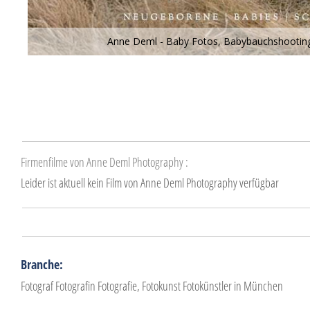
Anne Deml - Baby Fotos, Babybauchshooting
Firmenfilme von Anne Deml Photography :
Leider ist aktuell kein Film von Anne Deml Photography verfügbar
Branche:
Fotograf Fotografin Fotografie, Fotokunst Fotokünstler in München