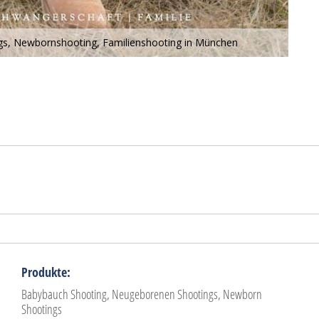
s, Newbornshooting, Familienshooting in München
Produkte:
Babybauch Shooting, Neugeborenen Shootings, Newborn
Shootings