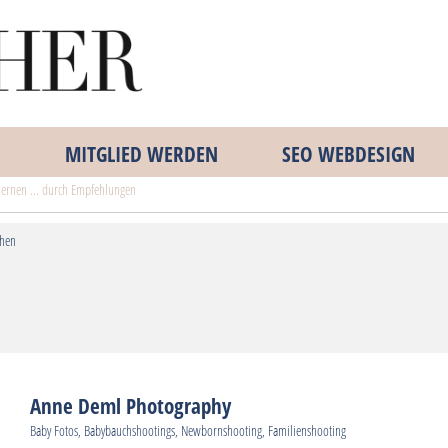
MITGLIED WERDEN
SEO WEBDESIGN
lernen ... durch Empfehlungen
chen
Anne Deml Photography
Baby Fotos, Babybauchshootings, Newbornshooting, Familienshooting