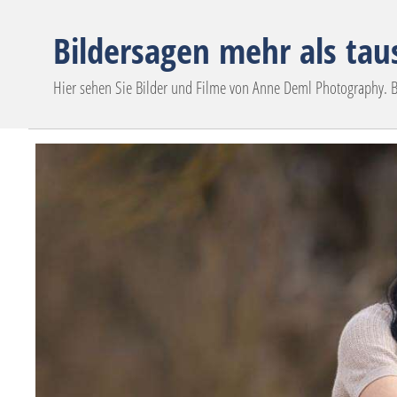
Bildersagen mehr als ta
Hier sehen Sie Bilder und Filme von Anne Deml Photography.