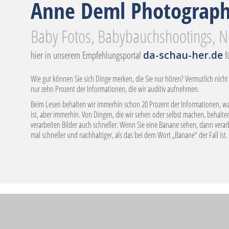
Anne Deml Photograp
Baby Fotos, Babybauchshootings, N
hier in unserem Empfehlungsportal
da-schau-her.de
f
Wie gut können Sie sich Dinge merken, die Sie nur hören? Vermutlich nicht 
nur zehn Prozent der Informationen, die wir auditiv aufnehmen.
Beim Lesen behalten wir immerhin schon 20 Prozent der Informationen, wa
ist, aber immerhin. Von Dingen, die wir sehen oder selbst machen, behalte
verarbeiten Bilder auch schneller: Wenn Sie eine Banane sehen, dann verar
mal schneller und nachhaltiger, als das bei dem Wort „Banane“ der Fall ist.