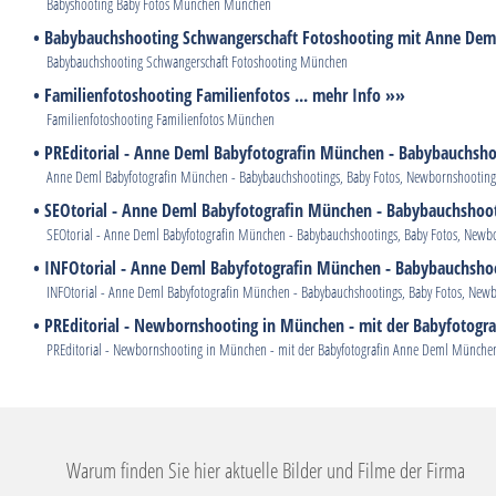
Babyshooting Baby Fotos München München
• Babybauchshooting Schwangerschaft Fotoshooting mit Anne Dem
Babybauchshooting Schwangerschaft Fotoshooting München
• Familienfotoshooting Familienfotos ... mehr Info »»
Familienfotoshooting Familienfotos München
• PREditorial - Anne Deml Babyfotografin München - Babybauchsho
Anne Deml Babyfotografin München - Babybauchshootings, Baby Fotos, Newbornshootin
• SEOtorial - Anne Deml Babyfotografin München - Babybauchshoot
SEOtorial - Anne Deml Babyfotografin München - Babybauchshootings, Baby Fotos, New
• INFOtorial - Anne Deml Babyfotografin München - Babybauchshoo
INFOtorial - Anne Deml Babyfotografin München - Babybauchshootings, Baby Fotos, Newbo
• PREditorial - Newbornshooting in München - mit der Babyfotogra
PREditorial - Newbornshooting in München - mit der Babyfotografin Anne Deml München 
Warum finden Sie hier aktuelle Bilder und Filme der Firma