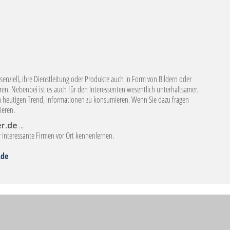
senziell, ihre Dienstleitung oder Produkte auch in Form von Bildern oder
en. Nebenbei ist es auch für den Interessenten wesentlich unterhaltsamer,
m heutigen Trend, Informationen zu konsumieren. Wenn Sie dazu fragen
ieren.
er.de
...
interessante Firmen vor Ort kennenlernen.
.de