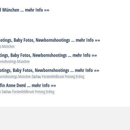
l München ... mehr Info »»
otings, Baby Fotos, Newbornshootings ... mehr Info »»
gs München
ings, Baby Fotos, Newbornshootings ... mehr Info »»
bornshootings München
tings, Baby Fotos, Newbornshootings ... mehr Info »»
rnshootings München Dachau Fürstenfeldbruck Freising Erding
fin Anne Deml ... mehr Info »»
Dachau Fürstenfeldbruck Freising Erding