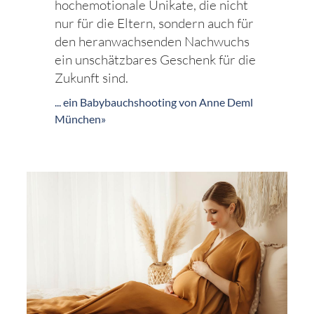
hochemotionale Unikate, die nicht
nur für die Eltern, sondern auch für
den heranwachsenden Nachwuchs
ein unschätzbares Geschenk für die
Zukunft sind.
... ein Babybauchshooting von Anne Deml
München»