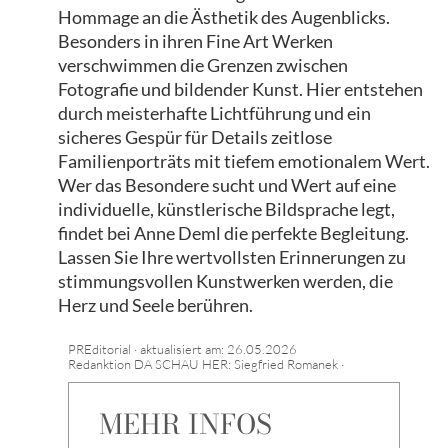
Hommage an die Ästhetik des Augenblicks.
Besonders in ihren Fine Art Werken
verschwimmen die Grenzen zwischen
Fotografie und bildender Kunst. Hier entstehen
durch meisterhafte Lichtführung und ein
sicheres Gespür für Details zeitlose
Familienporträts mit tiefem emotionalem Wert.
Wer das Besondere sucht und Wert auf eine
individuelle, künstlerische Bildsprache legt,
findet bei Anne Deml die perfekte Begleitung.
Lassen Sie Ihre wertvollsten Erinnerungen zu
stimmungsvollen Kunstwerken werden, die
Herz und Seele berühren.
PREditorial · aktualisiert am: 26.05.2026
Redanktion DA SCHAU HER: Siegfried Romanek ·
MEHR INFOS