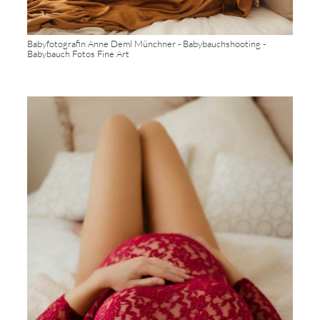
Babyfotografin Anne Deml Münchner - Babybauchshooting -
Babybauch Fotos Fine Art