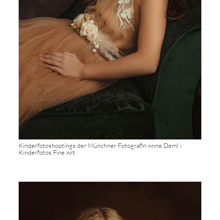
Kinderfotoshootings der Münchner Fotografin Anne Deml -
Kinderfotos Fine Art