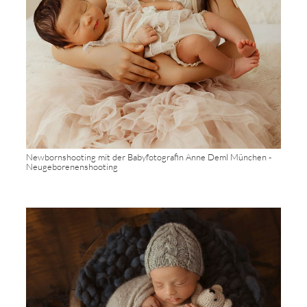
Newbornshooting mit der Babyfotografin Anne Deml München -
Neugeborenenshooting