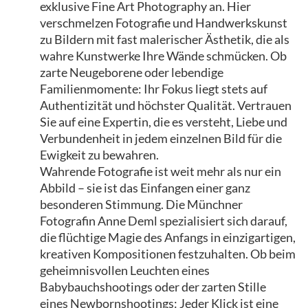
exklusive Fine Art Photography an. Hier
verschmelzen Fotografie und Handwerkskunst
zu Bildern mit fast malerischer Ästhetik, die als
wahre Kunstwerke Ihre Wände schmücken. Ob
zarte Neugeborene oder lebendige
Familienmomente: Ihr Fokus liegt stets auf
Authentizität und höchster Qualität. Vertrauen
Sie auf eine Expertin, die es versteht, Liebe und
Verbundenheit in jedem einzelnen Bild für die
Ewigkeit zu bewahren.
Wahrende Fotografie ist weit mehr als nur ein
Abbild – sie ist das Einfangen einer ganz
besonderen Stimmung. Die Münchner
Fotografin Anne Deml spezialisiert sich darauf,
die flüchtige Magie des Anfangs in einzigartigen,
kreativen Kompositionen festzuhalten. Ob beim
geheimnisvollen Leuchten eines
Babybauchshootings oder der zarten Stille
eines Newbornshootings: Jeder Klick ist eine