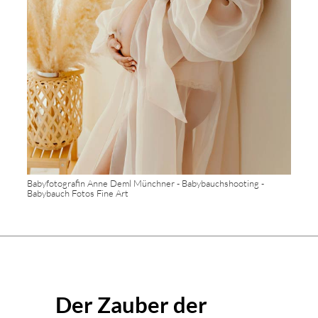
Babyfotografin Anne Deml Münchner - Babybauchshooting -
Babybauch Fotos Fine Art
Der Zauber der