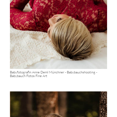
Babyfotografin Anne Deml Münchner - Babybauchshooting -
Babybauch Fotos Fine Art