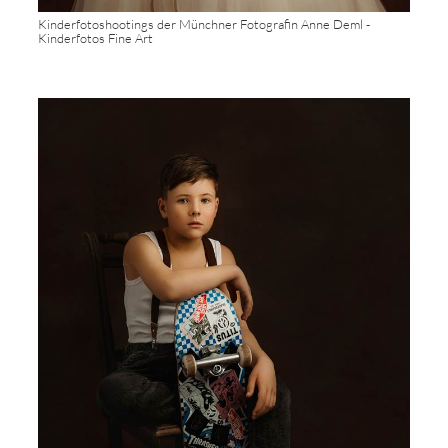
Kinderfotoshootings der Münchner Fotografin Anne Deml -
Kinderfotos Fine Art