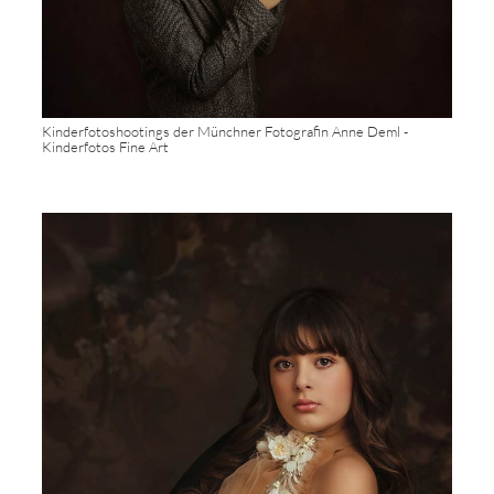
Kinderfotoshootings der Münchner Fotografin Anne Deml -
Kinderfotos Fine Art