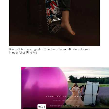
Kinderfotoshootings der Münchner Fotografin Anne Deml -
Kinderfotos Fine Art