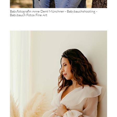
Babyfotografin Anne Deml Münchner - Babybauchshooting -
Babybauch Fotos Fine Art