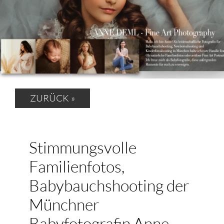
ZURÜCK »
Stimmungsvolle
Familienfotos,
Babybauchshooting der
Münchner
Babyfotografin Anne