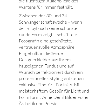
die flüchtigen Augenblicke des
Wartens für immer festhält.
Zwischen der 30. und 34.
Schwangerschaftswoche – wenn
der Babybauch seine schönste,
runde Form zeigt – schafft die
Fotografin eine geschützte,
vertrauensvolle Atmosphäre.
Eingehüllt in fließende
Designerkleider aus ihrem
hauseigenen Fundus und auf
Wunsch perfektioniert durch ein
professionelles Styling entstehen
exklusive Fine-Art-Porträts. Mit
meisterhaftem Gespür für Licht und
Form formt Anne Deml Bilder voller
Ästhetik und Poesie –