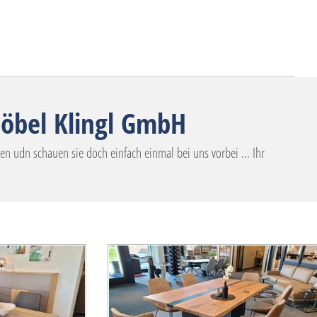
Möbel Klingl GmbH
n udn schauen sie doch einfach einmal bei uns vorbei ... Ihr