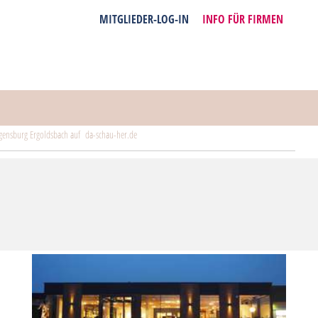
MITGLIEDER-LOG-IN
INFO FÜR FIRMEN
Regensburg Ergoldsbach auf da-schau-her.de