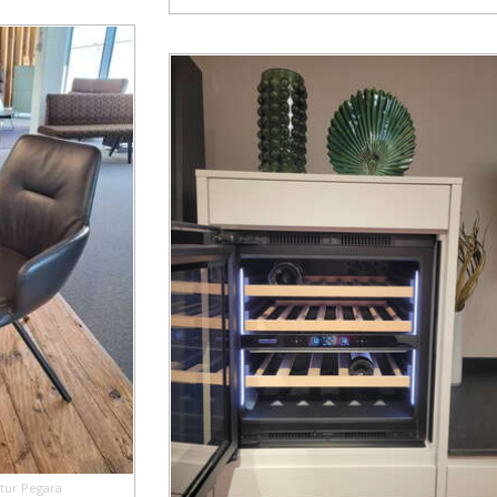
tur Pegara