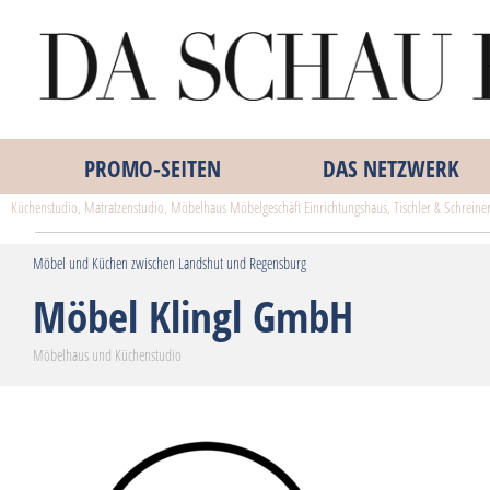
PROMO‑SEITEN
DAS NETZWERK
Küchenstudio, Matratzenstudio, Möbelhaus Möbelgeschäft Einrichtungshaus, Tischler & Schrein
Möbel und Küchen zwischen Landshut und Regensburg
Möbel Klingl GmbH
Möbelhaus und Küchenstudio