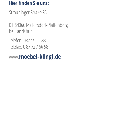
Hier finden Sie uns:
Straubinger Straße 36
DE 84066 Mallersdorf-Pfaffenberg
bei Landshut
Telefon: 08772 - 5588
Telefax: 0 87 72 / 66 58
moebel-klingl.de
www.