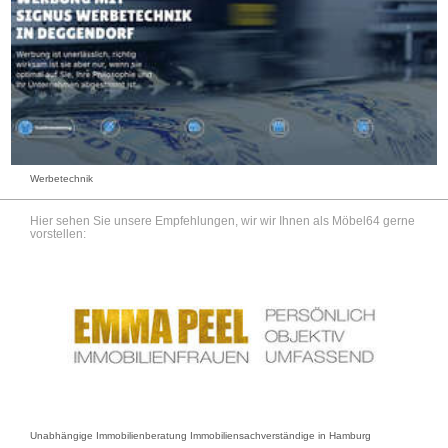
Werbetechnik
Hier sehen Sie unsere Empfehlungen, wir wir Ihnen als Möbel64 gerne
vorstellen:
Unabhängige Immobilienberatung Immobiliensachverständige in Hamburg