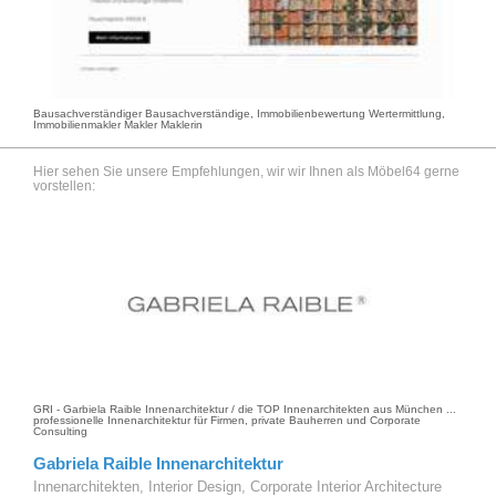
Bausachverständiger Bausachverständige, Immobilienbewertung Wertermittlung,
Immobilienmakler Makler Maklerin
Hier sehen Sie unsere Empfehlungen, wir wir Ihnen als Möbel64 gerne
vorstellen:
GRI - Garbiela Raible Innenarchitektur / die TOP Innenarchitekten aus München ...
professionelle Innenarchitektur für Firmen, private Bauherren und Corporate
Consulting
Gabriela Raible Innenarchitektur
Innenarchitekten, Interior Design, Corporate Interior Architecture