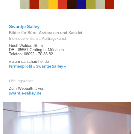
Swantje Salley
Bilder für Büro, Arztpraxen und Kanzlei
Individuelle Kunst, Auftragskunst
Gustl-Waldau-Str. 5
DE - 85567 Grafing b. München
Telefon: 08092 - 70 86 82
» Zum da-schau-her.de
Firmenprofil » Swantje Salley «
Öffnungszeiten:
Zum Webauftritt von:
swantje-salley.de