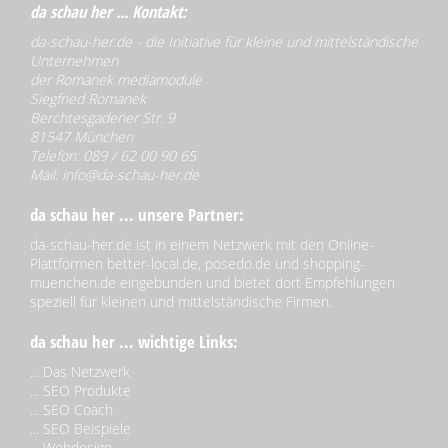
da schau her ... Kontakt:
da-schau-her.de - die Initiative für kleine und mittelständische
Unternehmen
der Romanek mediamodule
Siegfried Romanek
Berchtesgadener Str. 9
81547 München
Telefon: 089 / 62 00 90 65
Mail:
info@da-schau-her.de
da schau her ... unsere Partner:
da-schau-her.de ist in einem Netzwerk mit den Online-
Plattformen better-local.de, posedo.de und shopping-
muenchen.de eingebunden und bietet dort Empfehlungen
speziell für kleinen und mittelständische Firmen.
da schau her ... wichtige Links:
...
Das Netzwerk
...
SEO Produkte
...
SEO Coach
...
SEO Beispiele
...
Webdesign