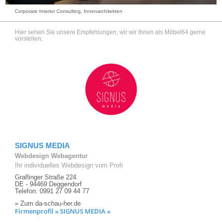
Corporate Interior Consulting, Innenarchitekten
Hier sehen Sie unsere Empfehlungen, wir wir Ihnen als Möbel64 gerne
vorstellen:
SIGNUS MEDIA
Webdesign Webagentur
Ihr individuelles Webdesign vom Profi
Graflinger Straße 224
DE - 94469 Deggendorf
Telefon: 0991 27 09 44 77
» Zum da-schau-her.de
Firmenprofil » SIGNUS MEDIA «