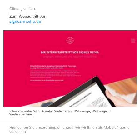
Öffnungszeiten:
Zum Webauftritt von:
signus-media.de
Internetagentur, WEB Agentur, Webagentur, Webdesign, Werbeagentur
Werbeagenturen
Hier sehen Sie unsere Empfehlungen, wir wir Ihnen als Möbel64 gerne
vorstellen: