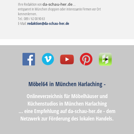
Ihre Redaktion von
da-schau-her.de
...
entspannt in München shoppen oder interessante Firmen vor Ort
kennenlernen.
Tel.: 089 / 62 00 90 63
E-Mail:
redaktion@da-schau-her.de
Möbel64 in München Harlaching -
Onlineverzeichnis für Möbelhäuser und
Küchenstudios in München Harlaching
... eine Empfehlung auf da-schau-her.de - dem
Netzwerk zur Förderung des lokalen Handels.