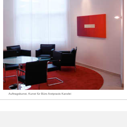
Auftragskunst, Kunst für Büro Arztpraxis Kanzlei