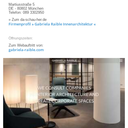
Martiusstraße 5
DE - 80802 München
Telefon: 089 3302950
» Zum da-schau-her.de
Firmenprofil » Gabriela Raible Innenarchitektur «
Öffnungszeiten:
Zum Webauftritt von:
gabriela-raible.com