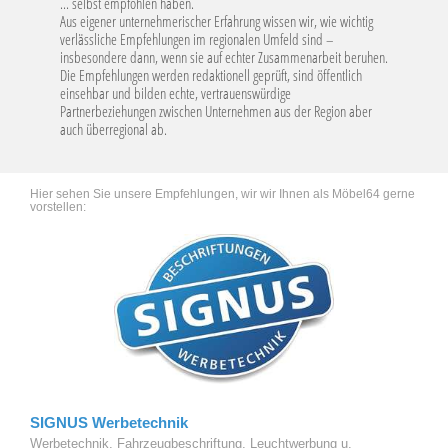
... selbst empfohlen haben.
Aus eigener unternehmerischer Erfahrung wissen wir, wie wichtig
verlässliche Empfehlungen im regionalen Umfeld sind –
insbesondere dann, wenn sie auf echter Zusammenarbeit beruhen.
Die Empfehlungen werden redaktionell geprüft, sind öffentlich
einsehbar und bilden echte, vertrauenswürdige
Partnerbeziehungen zwischen Unternehmen aus der Region aber
auch überregional ab.
Hier sehen Sie unsere Empfehlungen, wir wir Ihnen als Möbel64 gerne
vorstellen:
SIGNUS Werbetechnik
Werbetechnik, Fahrzeugbeschriftung, Leuchtwerbung u.