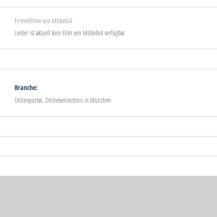
Firmenfilme von Möbel64 :
Leider ist aktuell kein Film von Möbel64 verfügbar
Branche:
Onlineportal, Onlineverzeichnis in München