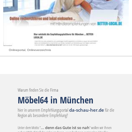
Onlineportal, Onlineverzeichnis
Warum finden Sie die Firma
Möbel64 in München
hier in unserem Empfehlungsportal
da-schau-her.de
für die
Region als besondere Empfehlung?
Unter dem Motto "
... denn das Gute ist so nah
" wollen wir Ihnen