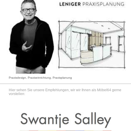
Praxisdesign, Praxiseinrichtung, Praxisplanung
Hier sehen Sie unsere Empfehlungen, wir wir Ihnen als Möbel64 gerne
vorstellen: