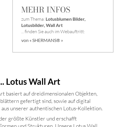
MEHR INFOS
zum Thema:
Lotusblumen Bilder,
Lotusbilder, Wall Art
... finden Sie auch im Webauftritt:
von « SHERMANS® »
.. Lotus Wall Art
rt basiert auf dreidimensionalen Objekten,
lättern gefertigt sind, sowie auf digital
aus unserer authentischen Lotus-Kollektion.
 der größte Künstler und erschafft
 Formen und Strukturen. Unsere Lotus Wall