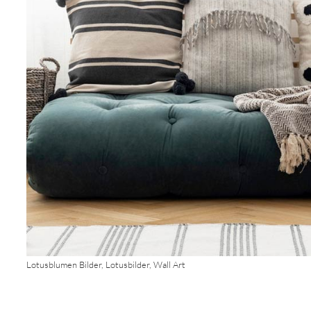
Lotusblumen Bilder, Lotusbilder, Wall Art