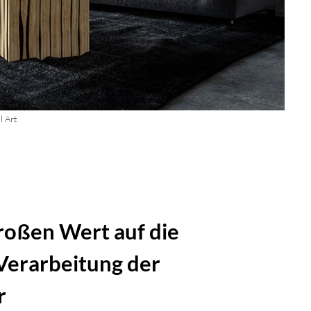
l Art
roßen Wert auf die
 Verarbeitung der
r