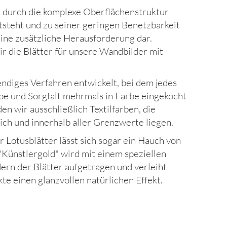
r durch die komplexe Oberflächenstruktur
ntsteht und zu seiner geringen Benetzbarkeit
s eine zusätzliche Herausforderung dar.
ir die Blätter für unsere Wandbilder mit
ndiges Verfahren entwickelt, bei dem jedes
ebe und Sorgfalt mehrmals in Farbe eingekocht
n wir ausschließlich Textilfarben, die
ch und innerhalb aller Grenzwerte liegen.
 Lotusblätter lässt sich sogar ein Hauch von
"Künstlergold" wird mit einem speziellen
dern der Blätter aufgetragen und verleiht
te einen glanzvollen natürlichen Effekt.