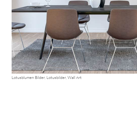
Lotusblumen Bilder, Lotusbilder, Wall Art