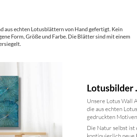
d aus echten Lotusblättern von Hand gefertigt. Kein
eigene Form, Größe und Farbe. Die Blätter sind mit einem
rsiegelt.
Lotusbilder .
Unsere Lotus Wall A
die aus echten Lotusb
gedruckten Motiven 
Die Natur selbst ist
kontinuierlich neue