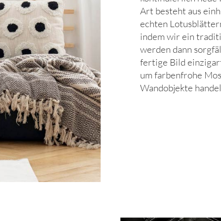
Art besteht aus ein
echten Lotusblätter
indem wir ein tradi
werden dann sorgfält
fertige Bild einzigar
um farbenfrohe Mosa
Wandobjekte handelt