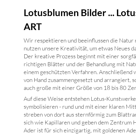
Lotusblumen Bilder ... Lo
ART
Wir respektieren und beeinflussen die Natur 
nutzen unsere Kreativität, um etwas Neues da
Der kreative Prozess beginnt mit einer sorgf
richtigen Blätter und der Behandlung mit Na
einem geschützten Verfahren. Anschließend w
von Hand zusammengesetzt und arrangiert, so
auch große mit einer Größe von 18 bis 80 Ze
Auf diese Weise entstehen Lotus-Kunstwerke
symbolisieren - rund und mit einer klaren Mit
streben von dort aus sternförmig zum Blattra
sich wie Kapillaren und geben dem Zentrum H
Ader ist für sich einzigartig, mit goldenen A