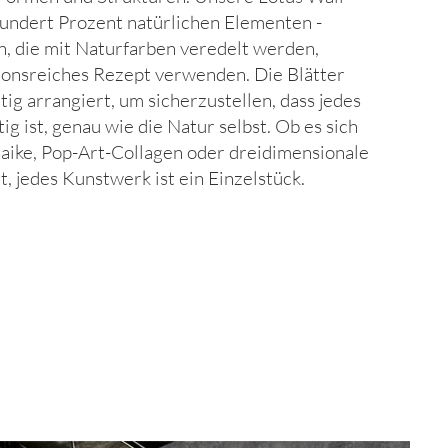
hundert Prozent natürlichen Elementen -
n, die mit Naturfarben veredelt werden,
tionsreiches Rezept verwenden. Die Blätter
ig arrangiert, um sicherzustellen, dass jedes
tig ist, genau wie die Natur selbst. Ob es sich
ike, Pop-Art-Collagen oder dreidimensionale
, jedes Kunstwerk ist ein Einzelstück.