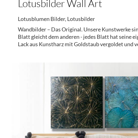
Lotusbilder Wall Art
Lotusblumen Bilder, Lotusbilder
Wandbilder – Das Original. Unsere Kunstwerke sin
Blatt gleicht dem anderen - jedes Blatt hat seine 
Lack aus Kunstharz mit Goldstaub vergoldet und ve