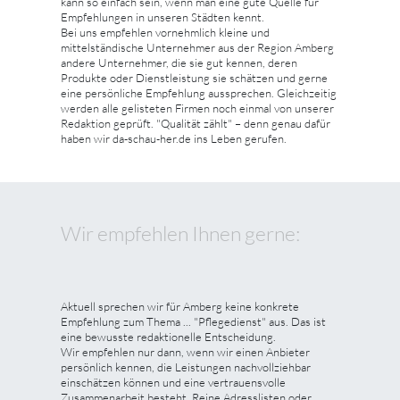
kann so einfach sein, wenn man eine gute Quelle für
Empfehlungen in unseren Städten kennt.
Bei uns empfehlen vornehmlich kleine und
mittelständische Unternehmer aus der Region Amberg
andere Unternehmer, die sie gut kennen, deren
Produkte oder Dienstleistung sie schätzen und gerne
eine persönliche Empfehlung aussprechen. Gleichzeitig
werden alle gelisteten Firmen noch einmal von unserer
Redaktion geprüft. "Qualität zählt" – denn genau dafür
haben wir da-schau-her.de ins Leben gerufen.
Wir empfehlen Ihnen gerne:
Aktuell sprechen wir für Amberg keine konkrete
Empfehlung zum Thema ... "Pflegedienst" aus. Das ist
eine bewusste redaktionelle Entscheidung.
Wir empfehlen nur dann, wenn wir einen Anbieter
persönlich kennen, die Leistungen nachvollziehbar
einschätzen können und eine vertrauensvolle
Zusammenarbeit besteht. Reine Adresslisten oder