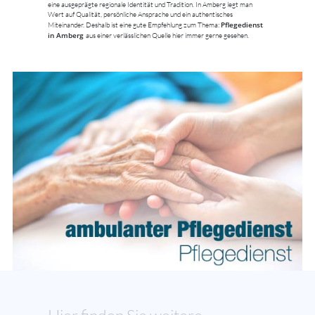
eine ausgeprägte regionale Identität und Tradition. In Amberg legt man
Wert auf Qualität, persönliche Ansprache und ein authentisches
Pflegedienst
Miteinander. Deshalb ist eine gute Empfehlung zum Thema:
in Amberg
aus einer verlässlichen Quelle hier immer gerne gesehen.