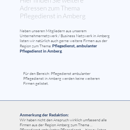
Hier finden Sie weitere
Adressen zum Thema
Pflegedienst in Amberg
Neben unseren Mitgliedern aus unserem
Unternehmernetzwerk / Business Netzwerk in Amberg
listen wir natürlich auch gerne weitere Firmen aus der
Pflegedienst, ambulanter
Region zum Thema:
Pflegedienst in Amberg
.
Für den Bereich: Pflegedienst ambulanter
Pflegedienst in Amberg werden keine weiteren
Firmen gelistet.
Anmerkung der Redaktion:
Wir haben nicht den Anspruch wirklich umfassend alle
Firmen aus der Region Amberg zum Thema ...
Pflegedienst ambulanter Pflegedienst ... hier zu listen.