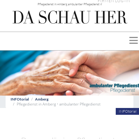
FIRMEN LOG-IN
Pflegedienst in Amberg ambulanter Pflegedienst √
INFOtorial
Amberg
Pflegedienst in Amberg • ambulanter Pflegedienst
INFOtorial