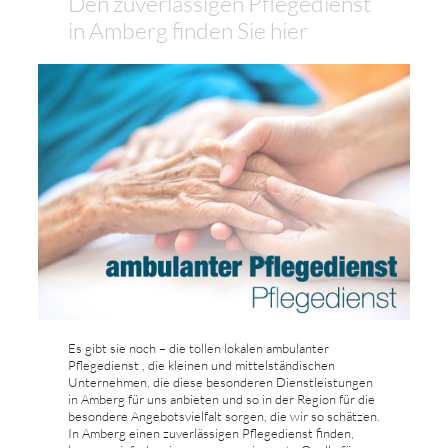
Den zuverlässigen Pflegedienst
in Amberg finden Sie hier
Es gibt sie noch – die tollen lokalen ambulanter
Pflegedienst , die kleinen und mittelständischen
Unternehmen, die diese besonderen Dienstleistungen
in Amberg für uns anbieten und so in der Region für die
besondere Angebotsvielfalt sorgen, die wir so schätzen.
In Amberg einen zuverlässigen Pflegedienst finden,