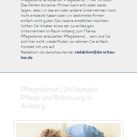
Das Fehlen einzelner Firmen kann entweder daran
liegen, dass wir das ein oder andere Unternehmen noch
nicht entdeckt haben oder wir bestimmte Firmen
einfach nicht guten Gewissens empfehlen möchten.
Sollten Sie Inhaber eines der zuverlässigen
Unternehmen im Raum Amberg zum Thema:
Pflegedienst ambulanter Pflegedienst ... sein und Sie
sich hier nicht wiederfinden, so nehmen Sie einfach
Kontakt mit uns auf.
redaktion@da-schau-
Redaktion von da-schau-her.de:
her.de
Pflegedienst / 24 Stunden
Pflege und Betreuung in
Amberg: