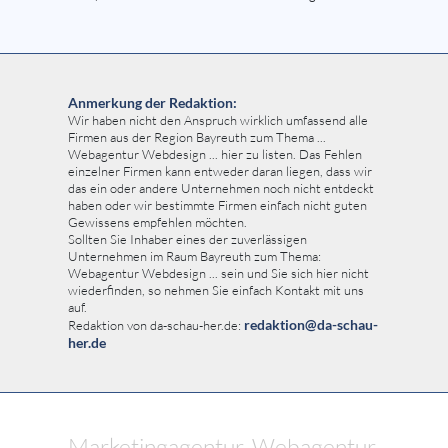
Anmerkung der Redaktion:
Wir haben nicht den Anspruch wirklich umfassend alle
Firmen aus der Region Bayreuth zum Thema ...
Webagentur Webdesign ... hier zu listen. Das Fehlen
einzelner Firmen kann entweder daran liegen, dass wir
das ein oder andere Unternehmen noch nicht entdeckt
haben oder wir bestimmte Firmen einfach nicht guten
Gewissens empfehlen möchten.
Sollten Sie Inhaber eines der zuverlässigen
Unternehmen im Raum Bayreuth zum Thema:
Webagentur Webdesign ... sein und Sie sich hier nicht
wiederfinden, so nehmen Sie einfach Kontakt mit uns
auf.
redaktion@da-schau-
Redaktion von da-schau-her.de:
her.de
Marketingagentur, Webagentur,