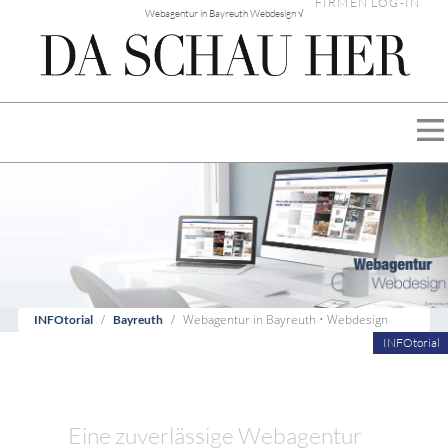
FIRMEN LOG-IN
Webagentur in Bayreuth Webdesign √
Webagentur in Bayreuth • Webdesign
INFOtorial
Bayreuth
INFOtorial
Eine zuverlässige Webagentur