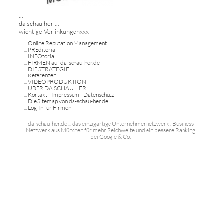
...
da schau her ...
wichtige Verlinkungenxxx
...
Online Reputation Management
...
PREditorial
...
INFOtorial
...
FIRMEN auf da-schau-her.de
...
DIE STRATEGIE
...
Referenzen
...
VIDEOPRODUKTION
...
ÜBER DA SCHAU HER
...
Kontakt - Impressum - Datenschutz
...
Die Sitemap von da-schau-her.de
...
Log-In für Firmen
da-schau-her.de ... das einzigartige Unternehmernetzwerk . Business
Netzwerk aus München für mehr Reichweite und ein bessere Ranking
bei Google & Co.