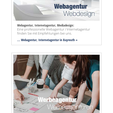
Webagentur, Internetagentur, Mediadesign:
Eine professionelle Webagentur / Internetagentur
finden Sie mit Empfehlungen bei uns.
... Webagentur, Internetagentur in Bayreuth »