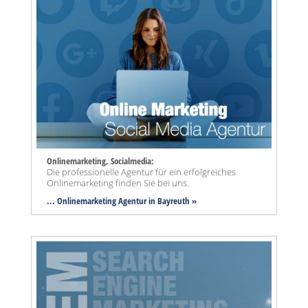
Onlinemarketing, Socialmedia:
Die professionelle Agentur für ein erfolgreiches
Onlinemarketing finden Sie bei uns.
... Onlinemarketing Agentur in Bayreuth »