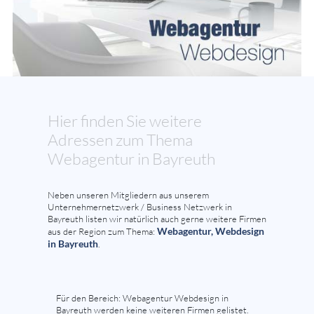
Hier finden Sie weitere
Adressen zum Thema
Webagentur in Bayreuth
Neben unseren Mitgliedern aus unserem
Unternehmernetzwerk / Business Netzwerk in
Bayreuth listen wir natürlich auch gerne weitere Firmen
Webagentur, Webdesign
aus der Region zum Thema:
in Bayreuth
.
Für den Bereich: Webagentur Webdesign in
Bayreuth werden keine weiteren Firmen gelistet.