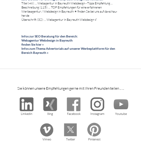
Titel (48): ... Webagentur in Bayreuth Webdesign - Tipps Empfehlung ...
Beschreibung (115): ... TOP Empfehlungen für eine erfahrenen
Werbeagentur / Webdesign in Bayreuth ✶ finden Sie bei uns auf da-schau-
her.de
Überschrift (32): ... Webagentur in Bayreuth Webdesign √
Infos zur SEO Beratung für den Bereich:
Webagentur Webdesign in Bayreuth
finden Sie hier »
Infos zum Thema Advertorials auf unserer Werbeplattform für den
Bereich Bayreuth »
Sie können unsere Empfehlungen gerne mit Ihren Freunden teilen ... ...
Linkedin
Xing
Facebook
Instagram
Youtube
Vimeo
Twitter
Pinterest