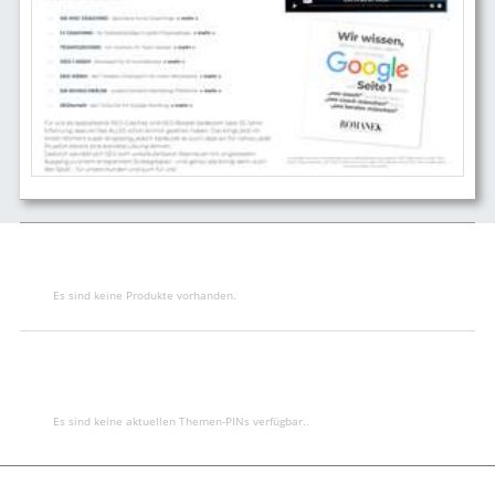
Es sind keine Produkte vorhanden.
Es sind keine aktuellen Themen-PINs verfügbar..