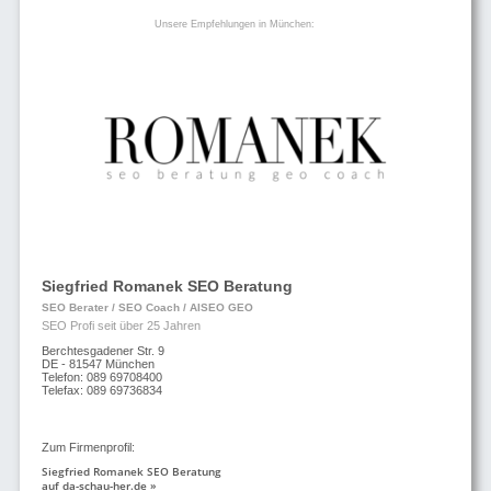
Unsere Empfehlungen in München:
Siegfried Romanek SEO Beratung
SEO Berater / SEO Coach / AISEO GEO
SEO Profi seit über 25 Jahren
Berchtesgadener Str. 9
DE - 81547 München
Telefon: 089 69708400
Telefax: 089 69736834
Zum Firmenprofil:
Siegfried Romanek SEO Beratung
auf da-schau-her.de »