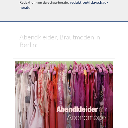
redaktion@da-schau-
Redaktion von da-schau-her.de:
her.de
Abendkleider, Brautmoden in
Berlin: