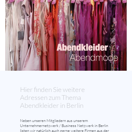
Hier finden Sie weitere
Adressen zum Thema
Abendkleider in Berlin
Neben unseren Mitgliedern aus unserem
Unternehmernetzwerk / Business Netzwerk in Berlin
listen wir natürlich auch gerne weitere Firmen aus der