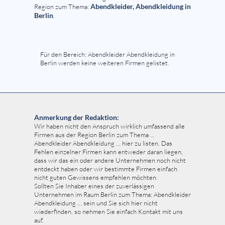
Abendkleider, Abendkleidung in
Region zum Thema:
Berlin
.
Für den Bereich: Abendkleider Abendkleidung in
Berlin werden keine weiteren Firmen gelistet.
Anmerkung der Redaktion:
Wir haben nicht den Anspruch wirklich umfassend alle
Firmen aus der Region Berlin zum Thema ...
Abendkleider Abendkleidung ... hier zu listen. Das
Fehlen einzelner Firmen kann entweder daran liegen,
dass wir das ein oder andere Unternehmen noch nicht
entdeckt haben oder wir bestimmte Firmen einfach
nicht guten Gewissens empfehlen möchten.
Sollten Sie Inhaber eines der zuverlässigen
Unternehmen im Raum Berlin zum Thema: Abendkleider
Abendkleidung ... sein und Sie sich hier nicht
wiederfinden, so nehmen Sie einfach Kontakt mit uns
auf.