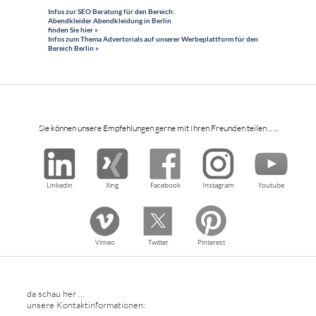
Infos zur SEO Beratung für den Bereich:
Abendkleider Abendkleidung in Berlin
finden Sie hier »
Infos zum Thema Advertorials auf unserer Werbeplattform für den
Bereich Berlin »
Sie können unsere Empfehlungen gerne mit Ihren Freunden teilen ... ...
Linkedin
Xing
Facebook
Instagram
Youtube
Vimeo
Twitter
Pinterest
da schau her ...
unsere Kontaktinformationen: