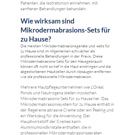
Patienten, die Isotretonion einnehmen, mit
sanfteren Behandlungen behandeln..
Wie wirksam sind
Mikrodermabrasions-Sets für
zu Hause?
Die meisten Mikrodermabrasionsgeräte und -sets für
zu Hause sind im Allgemeinen schwächer als
professionelle Behandlungen in der Praxis. Diese
Mikrodermabrasions-Sets für den Hausgebrauch
können oft nicht so tief in die Haut eindringen und die
abgestorbenen Hautzellen durch Absaugen entfernen
wie die professionelle Mikrodermabrasion.
Mehrere Hautpflegeunternehmen wie L'Oréal,
Ponds und Neutrogena stellen inzwischen
Mikrodermabrasions-Sets für zu Hause her. Das
Mikrodermabrasionssystem für zu Hause enthält in
der Regel eine abrasive Creme oder ein Peeling und
ein Werkzeug für die Anwendung. Der
Hauptwirkstoff der Cremes kann
Aluminiumoxidkristalle enthalten, die in
professionellen Mikrodermabrasionsgeräten