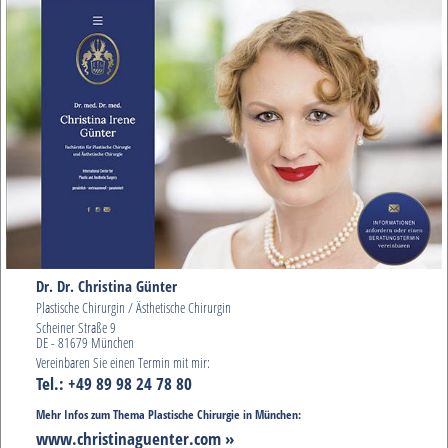
Dr. Dr. Christina Günter
Plastische Chirurgin / Ästhetische Chirurgin
Scheiner Straße 9
DE - 81679 München
Vereinbaren Sie einen Termin mit mir:
Tel.: +49 89 98 24 78 80
Mehr Infos zum Thema Plastische Chirurgie in München:
www.christinaguenter.com »