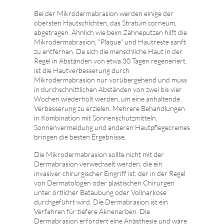
Bei der Mikrodermabrasion werden einige der
obersten Hautschichten, das Stratum corneum,
abgetragen. Ähnlich wie beim Zähneputzen hilft die
Mikrodermabrasion, "Plaque" und Hautreste sanft
zu entfernen. Da sich die menschliche Haut in der
Regel in Abständen von etwa 30 Tagen regeneriert,
ist die Hautverbesserung durch
Mikrodermabrasion nur vorübergehend und muss
in durchschnittlichen Abständen von zwei bis vier
Wochen wiederholt werden, um eine anhaltende
Verbesserung zu erzielen. Mehrere Behandlungen
in Kombination mit Sonnenschutzmitteln,
Sonnenvermeidung und anderen Hautpflegecremes
bringen die besten Ergebnisse.
Die Mikrodermabrasion sollte nicht mit der
Dermabrasion verwechselt werden, die ein
invasiver chirurgischer Eingriff ist, der in der Regel
von Dermatologen oder plastischen Chirurgen
unter örtlicher Betäubung oder Vollnarkose
durchgeführt wird. Die Dermabrasion ist ein
Verfahren für tiefere Aknenarben. Die
Dermabrasion erfordert eine Anästhesie und wäre