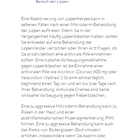
Bereich der Lippen
.
Eine Reaktivierung von Lippenherpes kann in
seltenen Fällen nach einer Mikroderm-Behandlung
der Lippen auftreten. Wenn Sie in der
Vergangenheit häufig Lippenbläschen hatten, sollten
Sie entweder auf eine Behandlung der
Lippenränder verzichten oder Ihren Arzt fragen, ob
Sie prophylaktisch eine antivirale Pille einnehmen
sollten. Eine typische Vorbeugungsmaßnahme
gegen Lippenbläschen ist die Einnahme einer
antiviralen Pille wie Acyclovir (Zovirax) 800 mg oder
Valacyclovir (Valtrex) 1 Gramm einmal täglich,
beginnend einen Tag vor und ein bis zwei Tage nach
Ihrer Behandlung. Antivirale Cremes sind keine
wirksame Vorbeugung gegen Fieberbläschen..
Eine zu aggressive Mikroderm-Behandlung kann zu
Rissen in der Haut und einer
postinflammatorischen Hyperpigmentierung (PIH)
führen. Eine zu aggressive Behandlung kann auch
das Risiko von Blutergüssen (Ekchymosen)
erhöhen, insbesondere wenn Sie Aspirin oder