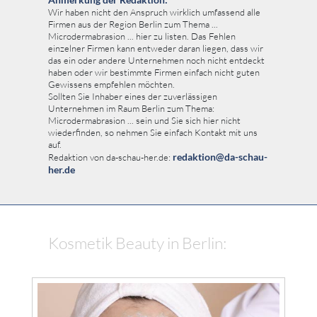
Wir haben nicht den Anspruch wirklich umfassend alle
Firmen aus der Region Berlin zum Thema ...
Microdermabrasion ... hier zu listen. Das Fehlen
einzelner Firmen kann entweder daran liegen, dass wir
das ein oder andere Unternehmen noch nicht entdeckt
haben oder wir bestimmte Firmen einfach nicht guten
Gewissens empfehlen möchten.
Sollten Sie Inhaber eines der zuverlässigen
Unternehmen im Raum Berlin zum Thema:
Microdermabrasion ... sein und Sie sich hier nicht
wiederfinden, so nehmen Sie einfach Kontakt mit uns
auf.
redaktion@da-schau-
Redaktion von da-schau-her.de:
her.de
Kosmetik Beauty in Berlin: