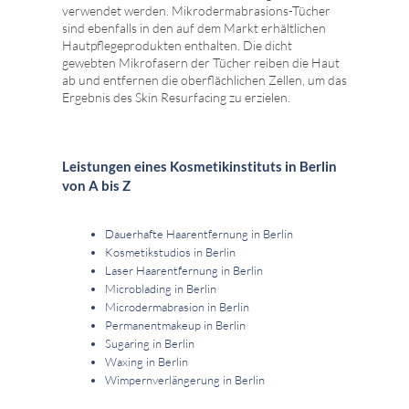
verwendet werden. Mikrodermabrasions-Tücher
sind ebenfalls in den auf dem Markt erhältlichen
Hautpflegeprodukten enthalten. Die dicht
gewebten Mikrofasern der Tücher reiben die Haut
ab und entfernen die oberflächlichen Zellen, um das
Ergebnis des Skin Resurfacing zu erzielen.
Leistungen eines Kosmetikinstituts in Berlin
von A bis Z
Dauerhafte Haarentfernung in Berlin
Kosmetikstudios in Berlin
Laser Haarentfernung in Berlin
Microblading in Berlin
Microdermabrasion in Berlin
Permanentmakeup in Berlin
Sugaring in Berlin
Waxing in Berlin
Wimpernverlängerung in Berlin