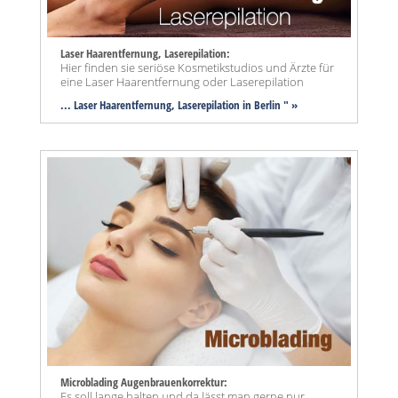
Laser Haarentfernung, Laserepilation:
Hier finden sie seriöse Kosmetikstudios und Ärzte für
eine Laser Haarentfernung oder Laserepilation
... Laser Haarentfernung, Laserepilation in Berlin " »
Microblading Augenbrauenkorrektur:
Es soll lange halten und da lässt man gerne nur