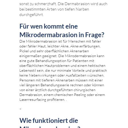
sonst zu schmerzhaft. Die Dermabrasion wird auch
bei bestimmten Arten von tiefen Narben
durchgeführt.
Für wen kommt eine
Mikrodermabrasion in Frage?
Die Mikrodermabrasion ist für Menschen mit fahler
oder fahler Haut, leichter Akne, Akneverfärbungen,
Pickel und sehr oberflächlichen Aknenarben
einigermaßen geeignet. Die Mikrodermabrasion kann
eine gute Behandlungsoption für Patienten mit
oberflächlichen Hautproblemen und einem hektischen
Lebensstil sein, die nur minimale Vorteile und praktisch
keine Nebenwirkungen oder Ausfallzeiten wünschen.
Personen mit tieferen Aknenarben müssen mit einer
viel längeren Behandlungsserie rechnen oder können
von einer ärztlich durchgeführten chirurgischen
Dermabrasion, einem chemischen Peeling oder einem
Laserresurfacing profitieren. .
<
Wie funktioniert die