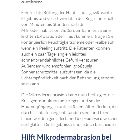
ausreichend.
Eine leichte Rötung der Haut ist das gewünschte
Ergebnis und verschwindet in der Regel innerhalb
von Minuten bis Stunden nach der
Mikrodermabrasion. Außerdem kann es zu einer
leichten Exfoliation der Haut kommen. Tragen Sie
kontinuierlich Feuchtigkeitscreme oder -salbe auf,
wenn ein Peeling auftritt. Die Patienten können
auch ein paar Tage lang ein leichtes
sonnenbrandähnliches Gefühl verspüren.
Außerdem wird empfohlen, großzügig
Sonnenschutzmittel aufzutragen, da die
Lichtempfindlichkeit nach der Behandlung erhöht
sein kann.
Die Mikrodermabrasion kann dazu beitragen, die
Kollagenproduktion anzuregen und so die
Hautverjüngung zu unterstützen. Altersflecken, die
durch Lichtalterung entstanden sind, und feine
Linien werden gemildert, und die Haut wird weicher
und glatter. Die Ergebnisse sind jedoch bescheiden.
Hilft Mikrodermabrasion bei