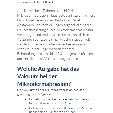
einer monatlichen Pflegekur..
Ähnlich wie beim Zähneputzen hilft die
Mikrodermabrasion, Hautreste sanft zu entfernen.
Da sich die menschliche Haut in der Regel in
Abständen von etwa 30 Tagen regeneriert, ist die
Hautverbesserung durch Mikrodermabrasion nur
vorübergehend und muss in durchschnittlichen
Abständen von zwei bis vier Wochen wiederholt
werden, um eine anhaltende Verbesserung zu
erzielen. In der Regel werden mehrere
Behandlungen (sechs bis 12 Sitzungen) empfohlen,
um eine deutliche Verbesserung zu erzielen..
Welche Aufgabe hat das
Vakuum bei der
Mikrodermabrasion?
Der Vakuumteil der Mikrodermabrasion hat vier
grundlegende Aufgaben:
Er zieht und hebt einen kleinen Hautbereich
für die Mikroabrasion sanft an.
Er kann einen Strom von Kristallen auf die zu
behandelnde Hautpartie sprühen.