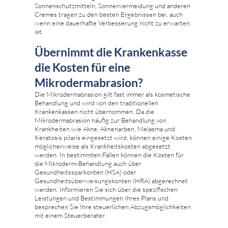
Sonnenschutzmitteln, Sonnenvermeidung und anderen
Cremes tragen zu den besten Ergebnissen bei, auch
wenn eine dauerhafte Verbesserung nicht zu erwarten
ist.
Übernimmt die Krankenkasse
die Kosten für eine
Mikrodermabrasion?
Die Mikrodermabrasion gilt fast immer als kosmetische
Behandlung und wird von den traditionellen
Krankenkassen nicht übernommen. Da die
Mikrodermabrasion häufig zur Behandlung von
Krankheiten wie Akne, Aknenarben, Melasma und
Keratosis pilaris eingesetzt wird, können einige Kosten
möglicherweise als Krankheitskosten abgesetzt
werden. In bestimmten Fällen können die Kosten für
die Mikroderm-Behandlung auch über
Gesundheitssparkonten (HSA) oder
Gesundheitsüberweisungskonten (HRA) abgerechnet
werden. Informieren Sie sich über die spezifischen
Leistungen und Bestimmungen Ihres Plans und
besprechen Sie Ihre steuerlichen Abzugsmöglichkeiten
mit einem Steuerberater.