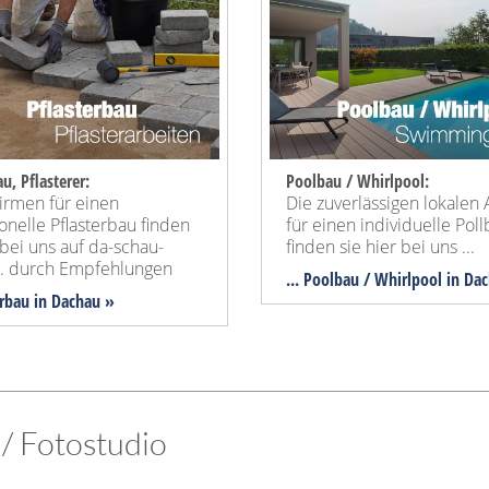
u, Pflasterer:
Poolbau / Whirlpool:
irmen für einen
Die zuverlässigen lokalen 
onelle Pflasterbau finden
für einen individuelle Pol
 bei uns auf da-schau-
finden sie hier bei uns ...
... durch Empfehlungen
... Poolbau / Whirlpool in Da
terbau in Dachau »
 / Fotostudio