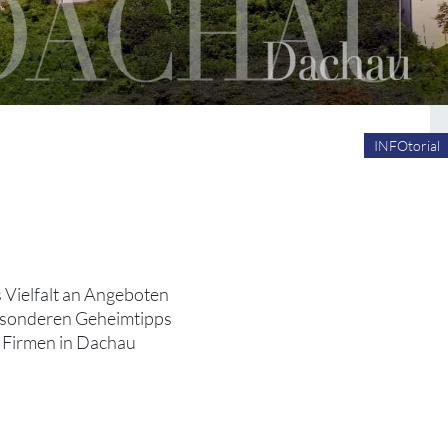
INFOtorial
es Vielfalt an Angeboten
 besonderen Geheimtipps
n Firmen in Dachau