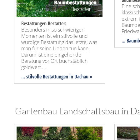
Baumbest
Eine sc
klassis
extrem 
Bestattungen Bestatter:
Baumbes
Besonders in so schwierigen
Friedwa
Momenten ist ein stilvolle und
... Baum
würdige Bestattung das letzte, was
man für seine Lieben tun kann.
Darum ist eine eingehende
Beratung vor Ort buchstäblich
goldwert ...
... stilvolle Bestattungen in Dachau »
Gartenbau Landschaftsbau in D