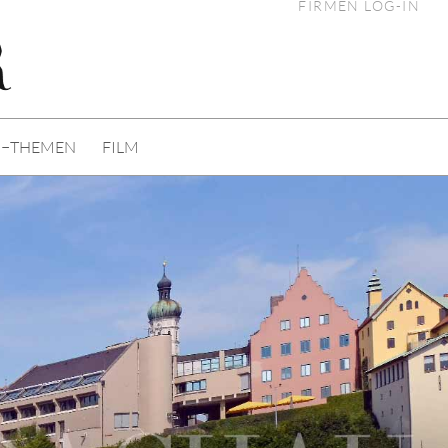
FIRMEN LOG-IN
I−THEMEN
FILM