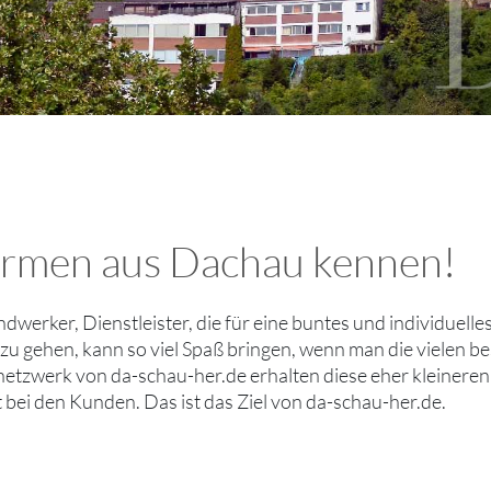
 Firmen aus Dachau kennen!
andwerker, Dienstleister, die für eine buntes und individuell
 zu gehen, kann so viel Spaß bringen, wenn man die vielen
etzwerk von da-schau-her.de erhalten diese eher kleinere
bei den Kunden. Das ist das Ziel von da-schau-her.de.