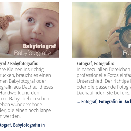
raf / Babyfotografin:
Fotograf, Fotografin:
e Kleinen ins richtig
In nahezu allen Bereiche
 rücken, braucht es einen
professionelle Fotos einf
einen Babyfotograf oder
Unterschied. Der richtige 
grafin aus Dachau, dieses
oder die passende Fotogra
le Handwerk und den
Dachaufinden Sie bei uns.
mit Babys beherrschen.
... Fotograf, Fotografin in Da
tehen wunderschöne
er, die einen noch lange
n werden.
otograf, Babyfotografin in