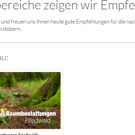
ereiche zeigen wir Empf
en und freuen uns Ihnen heute gute Empfehlungen für die 
 stöbern.
au: