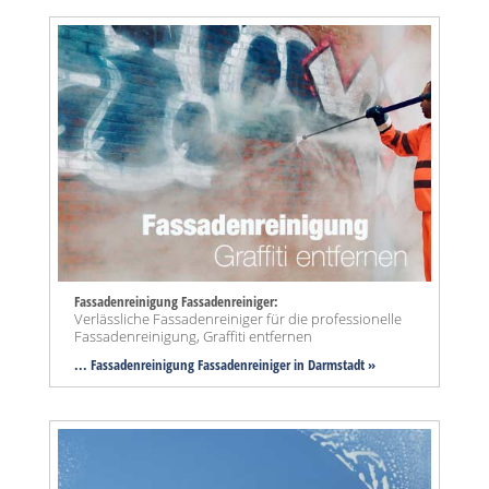
Fassadenreinigung Fassadenreiniger:
Verlässliche Fassadenreiniger für die professionelle
Fassadenreinigung, Graffiti entfernen
... Fassadenreinigung Fassadenreiniger in Darmstadt »