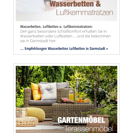
Wasserbetten, Luftbetten u. Luftkernmatratzen:
Den ganz besondere Schlafkomfort erhalten Sie in
Wasserbetten oder Luftbetten ... und die bekommen
sie in Darmstadt hier
... Empfehlungen Wasserbetten Luftbetten in Darmstadt »