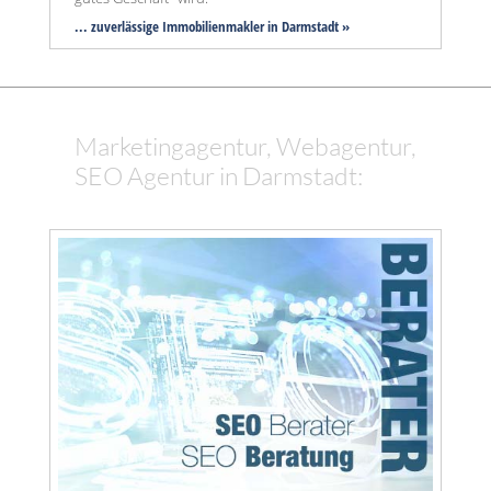
... zuverlässige Immobilienmakler in Darmstadt »
Marketingagentur, Webagentur,
SEO Agentur in Darmstadt: