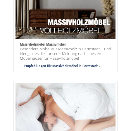
Massivholzmöbel Massivmöbel:
Besondere Möbel aus Massivholz in Darmstadt ... und
hier gibt es die - unserer Meinung nach - besten
Möbelhäuser für Massivholzmöbel
... Empfehlungen für Massivholzmöbel in Darmstadt »