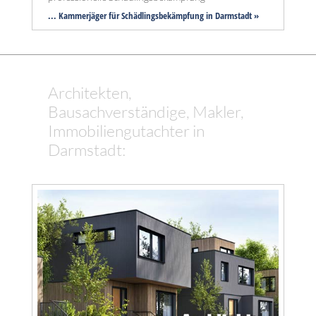
... Kammerjäger für Schädlingsbekämpfung in Darmstadt »
Architekten,
Bausachverständige, Makler,
Immobiliengutachter in
Darmstadt: