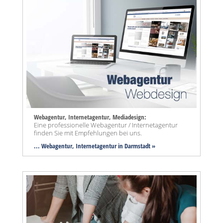
Webagentur, Internetagentur, Mediadesign:
Eine professionelle Webagentur / Internetagentur
finden Sie mit Empfehlungen bei uns.
... Webagentur, Internetagentur in Darmstadt »