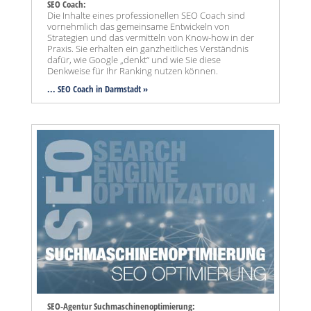
SEO Coach:
Die Inhalte eines professionellen SEO Coach sind
vornehmlich das gemeinsame Entwickeln von
Strategien und das vermitteln von Know-how in der
Praxis. Sie erhalten ein ganzheitliches Verständnis
dafür, wie Google „denkt“ und wie Sie diese
Denkweise für Ihr Ranking nutzen können.
... SEO Coach in Darmstadt »
SEO-Agentur Suchmaschinenoptimierung: