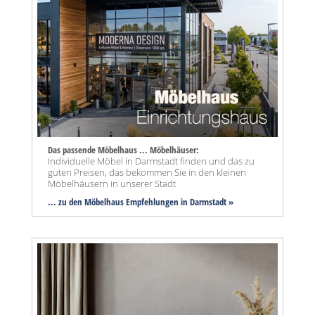
Das passende Möbelhaus ... Möbelhäuser:
Individuelle Möbel in Darmstadt finden und das zu
guten Preisen, das bekommen Sie in den kleinen
Möbelhäusern in unserer Stadt
... zu den Möbelhaus Empfehlungen in Darmstadt »