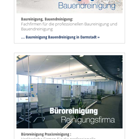
Baureinigung, Bauendreinigung:
Fachfirmen für die professionellen Baureinigung und
Bauendreinigung
... Baureinigung Bauendreinigung in Darmstadt »
Büroreinigung Praxisreinigung :
Verlässliche Firmen für die professionelle