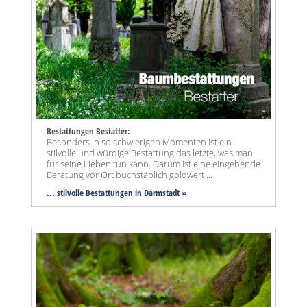
Bestattungen Bestatter:
Besonders in so schwierigen Momenten ist ein
stilvolle und würdige Bestattung das letzte, was man
für seine Lieben tun kann. Darum ist eine eingehende
Beratung vor Ort buchstäblich goldwert ...
... stilvolle Bestattungen in Darmstadt »