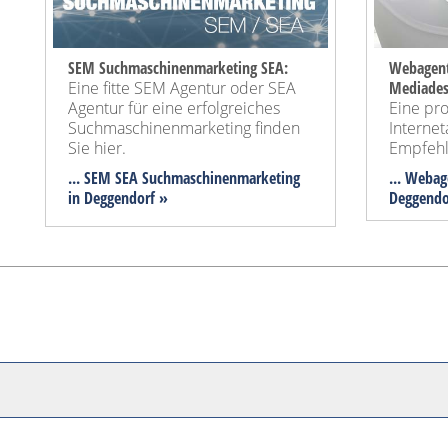
SEM Suchmaschinenmarketing SEA:
Webagent
Eine fitte SEM Agentur oder SEA
Mediades
Agentur für eine erfolgreiches
Eine pro
Suchmaschinenmarketing finden
Internet
Sie hier.
Empfehl
... SEM SEA Suchmaschinenmarketing
... Webag
in Deggendorf »
Deggendo