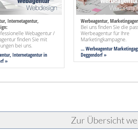
ur, Internetagentur,
Werbeagentur, Marketingagen
ign:
Bei uns finden Sie die pa
fessionelle Webagentur /
Werbeagentur für Ihre
agentur finden Sie mit
Marketingkampagne.
ungen bei uns.
... Werbeagentur Marketingag
entur, Internetagentur in
Deggendorf »
rf »
Zur Übersicht we