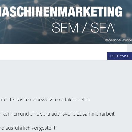
INFOtorial
s. Das ist eine bewusste redaktionelle
zen können und eine vertrauensvolle Zusammenarbeit
d ausführlich vorgestellt.