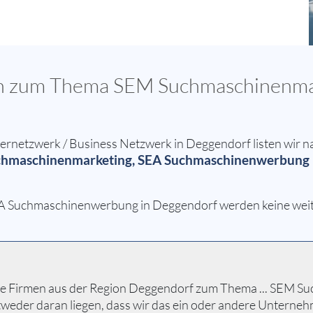
sen zum Thema SEM Suchmaschinenma
netzwerk / Business Netzwerk in Deggendorf listen wir na
hmaschinenmarketing, SEA Suchmaschinenwerbung 
 Suchmaschinenwerbung in Deggendorf werden keine weite
alle Firmen aus der Region Deggendorf zum Thema ... SE
 entweder daran liegen, dass wir das ein oder andere Untern