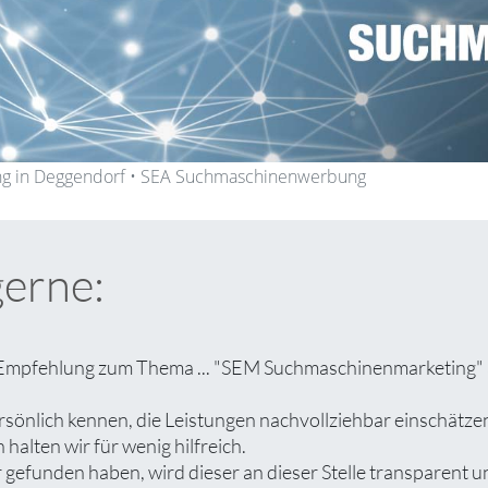
g in Deggendorf • SEA Suchmaschinenwerbung
gerne:
 Empfehlung zum Thema ... "SEM Suchmaschinenmarketing" au
rsönlich kennen, die Leistungen nachvollziehbar einschät
halten wir für wenig hilfreich.
efunden haben, wird dieser an dieser Stelle transparent un