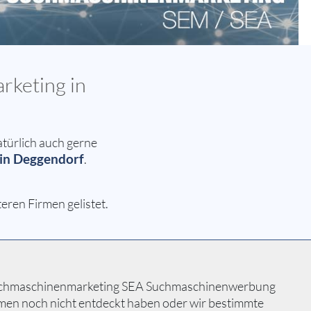
rketing in
türlich auch gerne
in Deggendorf
.
ren Firmen gelistet.
M Suchmaschinenmarketing SEA Suchmaschinenwerbung
ehmen noch nicht entdeckt haben oder wir bestimmte