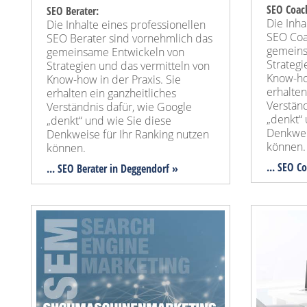
SEO Coac
SEO Berater:
Die Inha
Die Inhalte eines professionellen
SEO Coa
SEO Berater sind vornehmlich das
gemeins
gemeinsame Entwickeln von
Strategi
Strategien und das vermitteln von
Know-how
Know-how in der Praxis. Sie
erhalten
erhalten ein ganzheitliches
Verständ
Verständnis dafür, wie Google
„denkt“ 
„denkt“ und wie Sie diese
Denkwei
Denkweise für Ihr Ranking nutzen
können.
können.
... SEO C
... SEO Berater in Deggendorf »