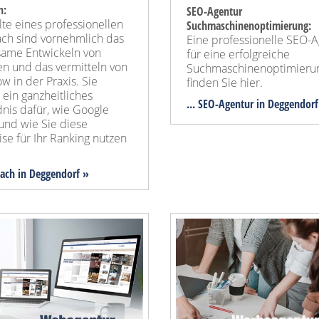
h:
SEO-Agentur
lte eines professionellen
Suchmaschinenoptimierung:
ch sind vornehmlich das
Eine professionelle SEO-
ame Entwickeln von
für eine erfolgreiche
en und das vermitteln von
Suchmaschinenoptimieru
 in der Praxis. Sie
finden Sie hier.
 ein ganzheitliches
... SEO-Agentur
in Deggendorf
nis dafür, wie Google
und wie Sie diese
se für Ihr Ranking nutzen
oach in Deggendorf »