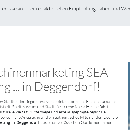
esse an einer redaktionellen Empfehlung haben und Wert au
hinenmarketing SEA
 ... in Deggendorf!
 Städten der Region und verbindet historisches Erbe mit urbaner
tstadt, Stadtmuseum und Stadtpfarrkirche Mariä Himmelfahrt.
turelle Vielfalt, kurze Wege und eine ausgeprägte regionale
, persönliche Ansprache und ein authentisches Miteinander. Deshalb
ting in Deggendorf
aus einer verlässlichen Quelle hier immer