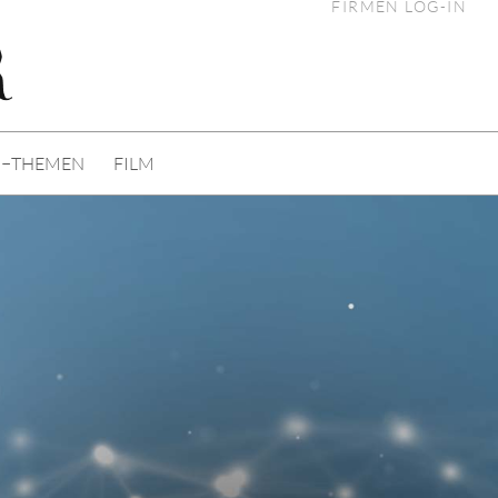
FIRMEN LOG-IN
I−THEMEN
FILM