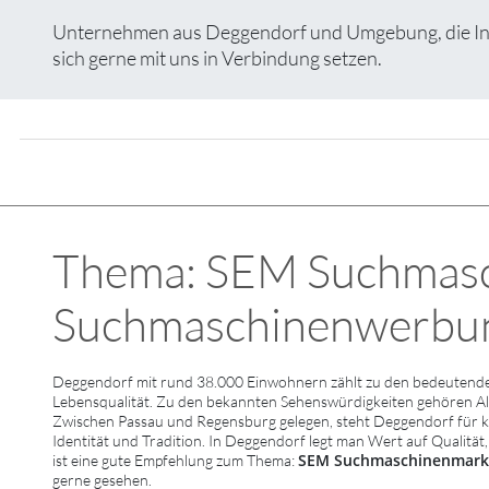
Unternehmen aus Deggendorf und Umgebung, die Inter
sich gerne mit uns in Verbindung setzen.
Thema: SEM Suchmasc
Suchmaschinenwerbung
Deggendorf mit rund 38.000 Einwohnern zählt zu den bedeutenden
Lebensqualität. Zu den bekannten Sehenswürdigkeiten gehören Al
Zwischen Passau und Regensburg gelegen, steht Deggendorf für kul
Identität und Tradition. In Deggendorf legt man Wert auf Qualität
SEM Suchmaschinenmarke
ist eine gute Empfehlung zum Thema:
gerne gesehen.