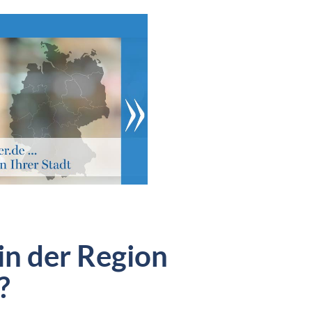
in der Region
?