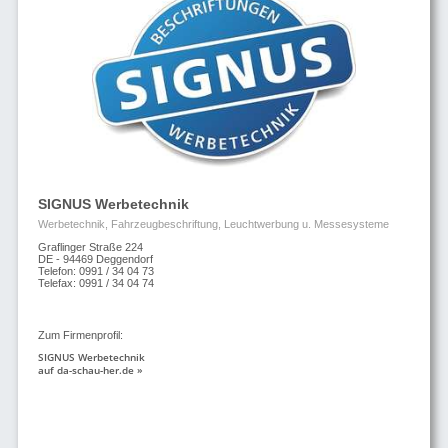
SIGNUS Werbetechnik
Werbetechnik, Fahrzeugbeschriftung, Leuchtwerbung u. Messesysteme
Graflinger Straße 224
DE - 94469 Deggendorf
Telefon: 0991 / 34 04 73
Telefax: 0991 / 34 04 74
Zum Firmenprofil:
SIGNUS Werbetechnik
auf da-schau-her.de »