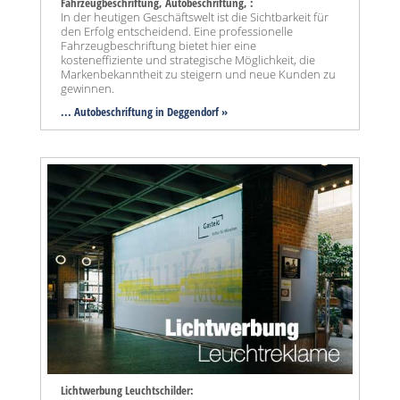
Fahrzeugbeschriftung, Autobeschriftung, :
In der heutigen Geschäftswelt ist die Sichtbarkeit für
den Erfolg entscheidend. Eine professionelle
Fahrzeugbeschriftung bietet hier eine
kosteneffiziente und strategische Möglichkeit, die
Markenbekanntheit zu steigern und neue Kunden zu
gewinnen.
... Autobeschriftung in Deggendorf »
Lichtwerbung Leuchtschilder: