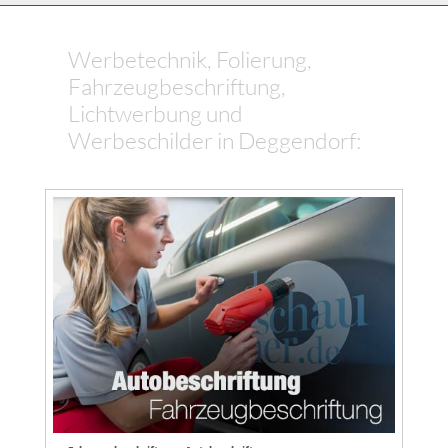
Werbetechnik, Folierung,
Fahrzeugbeschriftung,
Lichtwerbung und
Werbeschilder in Deggendorf: