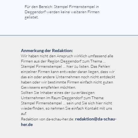
Für den Bereich: Stempel Firmenstempel in
Deggendorf werden keine weiteren Firmen
gelistet.
Anmerkung der Redaktion:
Wir haben nicht den Anspruch wirklich umfassend alle
Firmen aus der Region Deggendorf zum Thema ...
Stempel Firmenstempel ... hier zu listen. Das Fehlen
einzelner Firmen kann entweder daran liegen, dass wir
das ein oder andere Unternehmen noch nicht entdeckt
haben oder wir bestimmte Firmen einfach nicht guten
Gewissens empfehlen möchten.
Sollten Sie Inhaber eines der zuverlässigen
Unternehmen im Raum Deggendorf zum Thema:
Stempel Firmenstempel ... sein und Sie sich hier nicht
wiederfinden, so nehmen Sie einfach Kontakt mit uns
auf.
redaktion@da-schau-
Redaktion von da-schau-her.de:
her.de