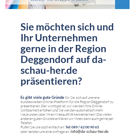
Sie möchten sich und
Ihr Unternehmen
gerne in der Region
Deggendorf auf da-
schau-her.de
präsentieren?
Es gibt viele gute Gründe
für Sie, sich auf unsrere
bundesweiten Online-Plattform für die Region Deggendorf zu
präsentieren. Der wichtigst ist, wir werden Ihre Online-
Sichtbarkeit erhöhen und Sie werden automatisch mehr
Neukunden über Ihren Webauftritt kennenlernen! Die vielen
anderen guten Gründe erklären wir Ihnen dann auch gerne per
Telefon.
Rufen Sie uns doch einfach an:
Tel: 089 / 62 00 90 65
info@da-schau-her.de
oder senden uns eine Anfrage an: