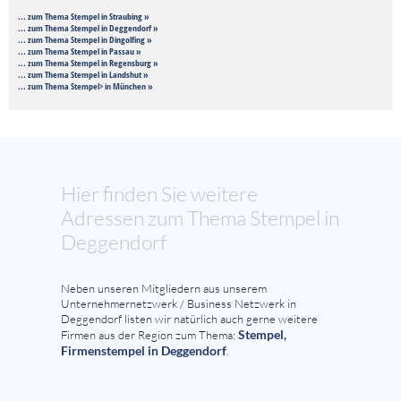
... zum Thema Stempel in Straubing »
... zum Thema Stempel in Deggendorf »
... zum Thema Stempel in Dingolfing »
... zum Thema Stempel in Passau »
... zum Thema Stempel in Regensburg »
... zum Thema Stempel in Landshut »
... zum Thema Stempel> in München »
Hier finden Sie weitere
Adressen zum Thema Stempel in
Deggendorf
Neben unseren Mitgliedern aus unserem
Unternehmernetzwerk / Business Netzwerk in
Deggendorf listen wir natürlich auch gerne weitere
Stempel,
Firmen aus der Region zum Thema:
Firmenstempel in Deggendorf
.