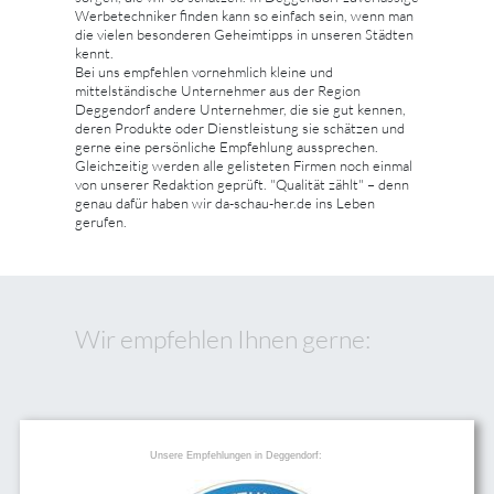
Werbetechniker finden kann so einfach sein, wenn man
die vielen besonderen Geheimtipps in unseren Städten
kennt.
Bei uns empfehlen vornehmlich kleine und
mittelständische Unternehmer aus der Region
Deggendorf andere Unternehmer, die sie gut kennen,
deren Produkte oder Dienstleistung sie schätzen und
gerne eine persönliche Empfehlung aussprechen.
Gleichzeitig werden alle gelisteten Firmen noch einmal
von unserer Redaktion geprüft. "Qualität zählt" – denn
genau dafür haben wir da-schau-her.de ins Leben
gerufen.
Wir empfehlen Ihnen gerne:
Unsere Empfehlungen in Deggendorf: