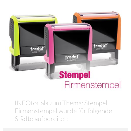
INFOtorials zum Thema: Stempel
Firmenstempel wurde für folgende
Städte aufbereitet: