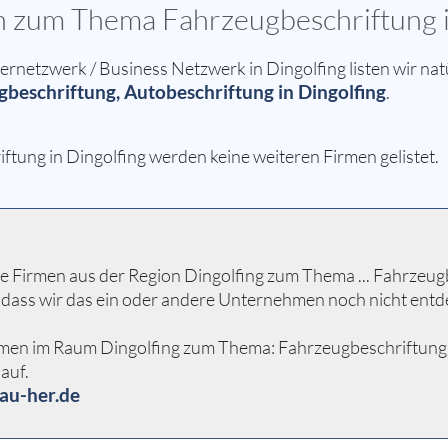
en zum Thema Fahrzeugbeschriftung i
etzwerk / Business Netzwerk in Dingolfing listen wir nat
beschriftung, Autobeschriftung in Dingolfing
.
tung in Dingolfing werden keine weiteren Firmen gelistet.
 Firmen aus der Region Dingolfing zum Thema ... Fahrzeugbe
 dass wir das ein oder andere Unternehmen noch nicht entd
men im Raum Dingolfing zum Thema: Fahrzeugbeschriftung Aut
auf.
au-her.de