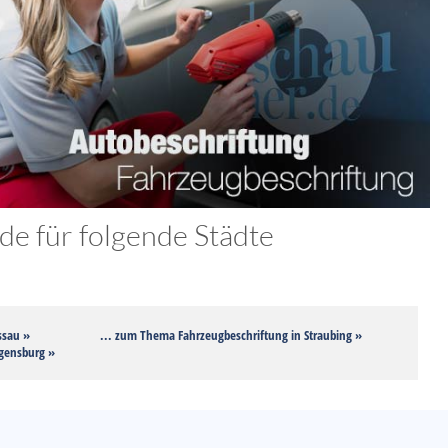
e für folgende Städte
ssau »
... zum Thema Fahrzeugbeschriftung in Straubing »
egensburg »