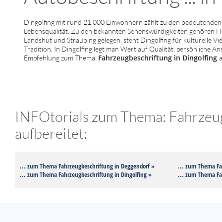
Dingolfing mit rund 21.000 Einwohnern zählt zu den bedeutenden 
Lebensqualität. Zu den bekannten Sehenswürdigkeiten gehören He
Landshut und Straubing gelegen, steht Dingolfing für kulturelle Vi
Tradition. In Dingolfing legt man Wert auf Qualität, persönliche A
Fahrzeugbeschriftung in Dingolfing
Empfehlung zum Thema:
INFOtorials zum Thema: Fahrzeug
aufbereitet:
... zum Thema Fahrzeugbeschriftung in Deggendorf »
... zum Thema Fa
... zum Thema Fahrzeugbeschriftung in Dingolfing »
... zum Thema F