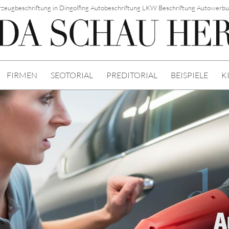
rzeugbeschriftung in Dingolfing Autobeschriftung LKW Beschriftung Autowerbu
FIRMEN
SEOTORIAL
PREDITORIAL
BEISPIELE
K