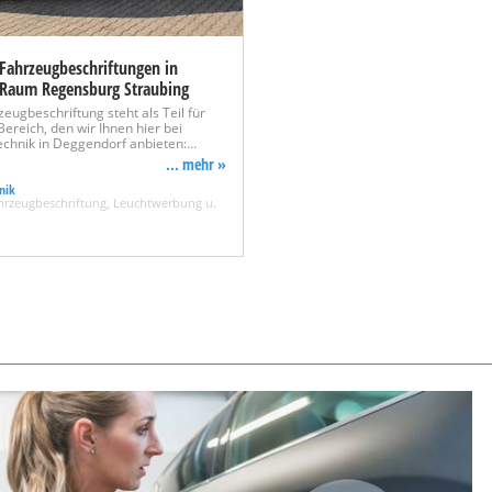
 Fahrzeugbeschriftungen in
. Raum Regensburg Straubing
zeugbeschriftung steht als Teil für
ereich, den wir Ihnen hier bei
chnik in Deggendorf anbieten:…
... mehr »
nik
hrzeugbeschriftung, Leuchtwerbung u.