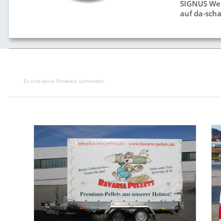
SIGNUS We
auf da-scha
Es sind keine Produkte vorhanden.