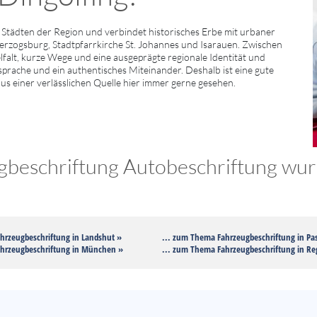
Städten der Region und verbindet historisches Erbe mit urbaner
rzogsburg, Stadtpfarrkirche St. Johannes und Isarauen. Zwischen
elfalt, kurze Wege und eine ausgeprägte regionale Identität und
nsprache und ein authentisches Miteinander. Deshalb ist eine gute
aus einer verlässlichen Quelle hier immer gerne gesehen.
beschriftung Autobeschriftung wurd
hrzeugbeschriftung in Landshut »
... zum Thema Fahrzeugbeschriftung in Pa
ahrzeugbeschriftung in München »
... zum Thema Fahrzeugbeschriftung in R