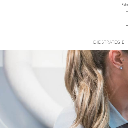
Fah
DIE STRATEGIE