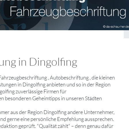
ung in Dingolfing
 Fahrzeugbeschriftung , Autobeschriftung , die kleinen
tungen in Dingolfing anbieten und so in der Region
ngolfing zuverlässige Firmen für
len besonderen Geheimtipps in unseren Städten
hmer aus der Region Dingolfing andere Unternehmer,
 und gerne eine persönliche Empfehlung aussprechen.
edaktion geprüft. "Qualität zählt" – denn genau dafür