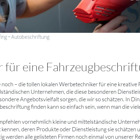
fing • Autobeschriftung
für eine Fahrzeugbeschrift
ie noch – die tollen lokalen Werbetechniker für eine kreative
lständischen Unternehmen, die diese besonderen Dienstleis
esondere Angebotsvielfalt sorgen, die wir so schätzen. In Di
eschriftung finden kann so einfach sein, wenn man die vie
mpfehlen vornehmlich kleine und mittelständische Unterne
ut kennen, deren Produkte oder Dienstleistung sie schätzen
tig werden alle gelisteten Firmen noch einmal von unserer R