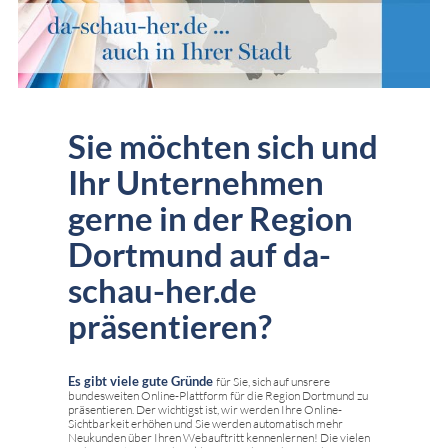
Sie möchten sich und
Ihr Unternehmen
gerne in der Region
Dortmund auf da-
schau-her.de
präsentieren?
Es gibt viele gute Gründe
für Sie, sich auf unsrere
bundesweiten Online-Plattform für die Region Dortmund zu
präsentieren. Der wichtigst ist, wir werden Ihre Online-
Sichtbarkeit erhöhen und Sie werden automatisch mehr
Neukunden über Ihren Webauftritt kennenlernen! Die vielen