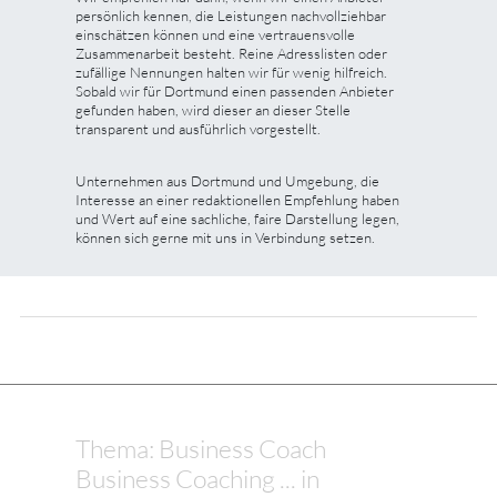
persönlich kennen, die Leistungen nachvollziehbar
einschätzen können und eine vertrauensvolle
Zusammenarbeit besteht. Reine Adresslisten oder
zufällige Nennungen halten wir für wenig hilfreich.
Sobald wir für Dortmund einen passenden Anbieter
gefunden haben, wird dieser an dieser Stelle
transparent und ausführlich vorgestellt.
Unternehmen aus Dortmund und Umgebung, die
Interesse an einer redaktionellen Empfehlung haben
und Wert auf eine sachliche, faire Darstellung legen,
können sich gerne mit uns in Verbindung setzen.
Thema: Business Coach
Business Coaching ... in