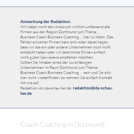
Anmerkung der Redaktion:
Wir haben nicht den Anspruch wirklich umfassend alle
Firmen aus der Region Dortmund zum Thema ...
Business Coach Business Coaching ... hier zu listen. Das
Fehlen einzelner Firmen kann entweder daran liegen,
dass wir das ein oder andere Unternehmen noch nicht
entdeckt haben oder wir bestimmte Firmen einfach
nicht guten Gewissens empfehlen möchten.
Sollten Sie Inhaber eines der zuverlässigen
Unternehmen im Raum Dortmund zum Thema:
Business Coach Business Coaching ... sein und Sie sich
hier nicht wiederfinden, so nehmen Sie einfach Kontakt
mit uns auf.
redaktion@da-schau-
Redaktion von da-schau-her.de:
her.de
Coach Coaching in Dortmund: