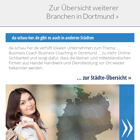
Zur Übersicht weiterer
Branchen in Dortmund »
da-schau-her.de gibt es auch in anderen Städten
da-schau-her.de verhilft lokalen Unternehmen zum Thema: ...
Business Coach Business Coaching in Dortmund ... zu mehr Online-
Sichbarkeit und sorgt dafür, dass die kleinen und mittelständischen
Firmen aus Handel Handwerk und Dienstleistung vor Ort wieder
bekannter werden..
... zur Städte-Übersicht »