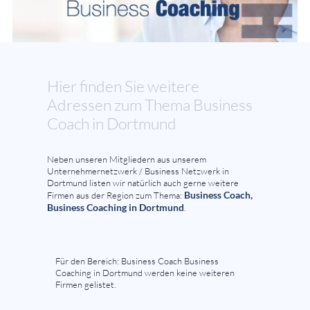
Hier finden Sie weitere
Adressen zum Thema Business
Coach in Dortmund
Neben unseren Mitgliedern aus unserem
Unternehmernetzwerk / Business Netzwerk in
Dortmund listen wir natürlich auch gerne weitere
Business Coach,
Firmen aus der Region zum Thema:
Business Coaching in Dortmund
.
Für den Bereich: Business Coach Business
Coaching in Dortmund werden keine weiteren
Firmen gelistet.