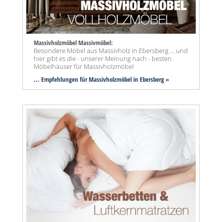
Massivholzmöbel Massivmöbel:
Besondere Möbel aus Massivholz in Ebersberg ... und
hier gibt es die - unserer Meinung nach - besten
Möbelhäuser für Massivholzmöbel
... Empfehlungen für Massivholzmöbel in Ebersberg »