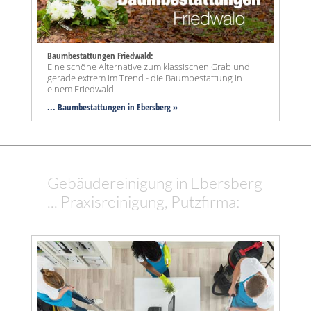
Baumbestattungen Friedwald:
Eine schöne Alternative zum klassischen Grab und
gerade extrem im Trend - die Baumbestattung in
einem Friedwald.
... Baumbestattungen in Ebersberg »
Gebäudereinigung in Ebersberg
... Praxisreinigung, Putzfirma: