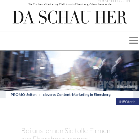
FIRMEN LOG-IN
Die Content-Marketing Plattform in Ebersberg √ da-schau-her.de
PROMO-Seiten
cleveres Content-Marketing in Ebersberg
INFOtorial
Bei uns lernen Sie tolle Firmen
aus Ebersberg kennen!