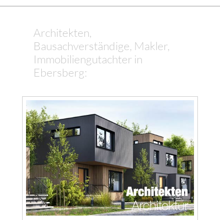
Architekten,
Bausachverständige, Makler,
Immobiliengutachter in
Ebersberg: