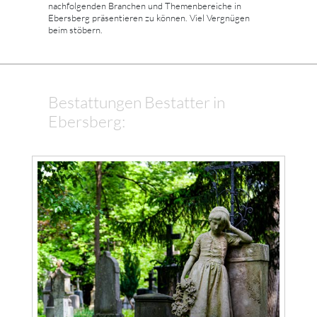
nachfolgenden Branchen und Themenbereiche in
Ebersberg präsentieren zu können. Viel Vergnügen
beim stöbern.
Bestattungen Bestatter in
Ebersberg: