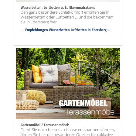
Wasserbetten, Luftbetten u. Luftkernmatratzen:
Den ganz besondere Schlafkomfort erhalten Sie in
Wasserbetten oder Luftbetten ... und die bekommen
sie in Ebersberg hier
... Empfehlungen Wasserbetten Luftbetten in Ebersberg »
Gartenmöbel / Terrassenmöbel:
Damit Sie noch besser zu Hause entspannen können,
finden Sie hier die besonderen Quellen für exklusive