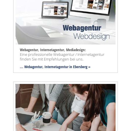
Webagentur, Internetagentur, Mediadesign:
Eine professionelle Webagentur / Internetagentur
finden Sie mit Empfehlungen bei uns.
... Webagentur, Internetagentur in Ebersberg »