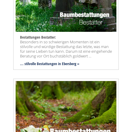
Bestattungen Bestatter:
Besonders in so schwierigen Momenten ist ein
stilvolle und würdige Bestattung das letzte, was man
für seine Lieben tun kann. Darum ist eine eingehende
Beratung vor Ort buchstäblich goldwert ...
... stilvolle Bestattungen in Ebersberg »