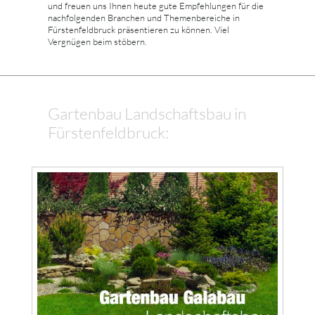
und freuen uns Ihnen heute gute Empfehlungen für die
nachfolgenden Branchen und Themenbereiche in
Fürstenfeldbruck präsentieren zu können. Viel
Vergnügen beim stöbern.
Gartenbau Landschaftsbau in
Fürstenfeldbruck: