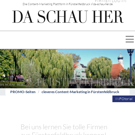
FIRMEN LOG-IN
Die Content-Marketing Plattform in Fürstenfeldbruck √ da-schau-her.de
PROMO-Seiten
cleveres Content-Marketing in Fürstenfeldbruck
INFOtorial
Bei uns lernen Sie tolle Firmen
aus Fürstenfeldbruck kennen!