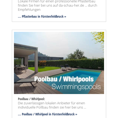
Lokale Firmen für einen professionelle Pflasterbau
finden Sie hier bei uns auf da-schau-her.de ... durch
Empfehlungen
... Pflasterbau in Fürstenfeldbruck »
Poolbau / Whirlpool:
Die zuverlässigen lokalen Anbieter für einen
individuelle Pollbau finden sie hier bei uns ...
... Poolbau / Whirlpool in Fürstenfeldbruck »