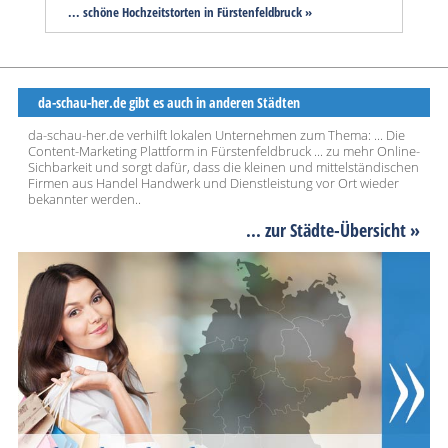
... schöne Hochzeitstorten in Fürstenfeldbruck »
da-schau-her.de gibt es auch in anderen Städten
da-schau-her.de verhilft lokalen Unternehmen zum Thema: ... Die
Content-Marketing Plattform in Fürstenfeldbruck ... zu mehr Online-
Sichbarkeit und sorgt dafür, dass die kleinen und mittelständischen
Firmen aus Handel Handwerk und Dienstleistung vor Ort wieder
bekannter werden..
... zur Städte-Übersicht »