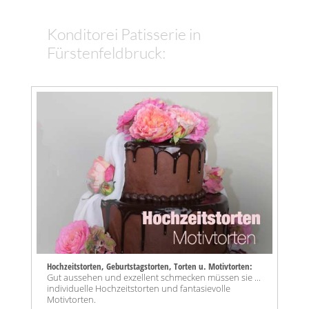
Konditorei Patisserie in
Fürstenfeldbruck:
Hochzeitstorten, Geburtstagstorten, Torten u. Motivtorten:
Gut aussehen und exzellent schmecken müssen sie ...
individuelle Hochzeitstorten und fantasievolle
Motivtorten.