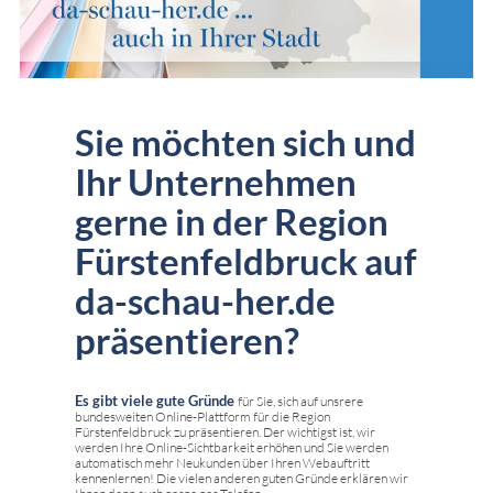
Sie möchten sich und
Ihr Unternehmen
gerne in der Region
Fürstenfeldbruck auf
da-schau-her.de
präsentieren?
Es gibt viele gute Gründe
für Sie, sich auf unsrere
bundesweiten Online-Plattform für die Region
Fürstenfeldbruck zu präsentieren. Der wichtigst ist, wir
werden Ihre Online-Sichtbarkeit erhöhen und Sie werden
automatisch mehr Neukunden über Ihren Webauftritt
kennenlernen! Die vielen anderen guten Gründe erklären wir