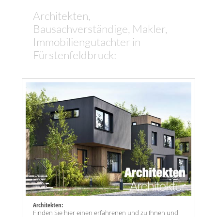
Architekten,
Bausachverständige, Makler,
Immobiliengutachter in
Fürstenfeldbruck:
Architekten:
Finden Sie hier einen erfahrenen und zu Ihnen und