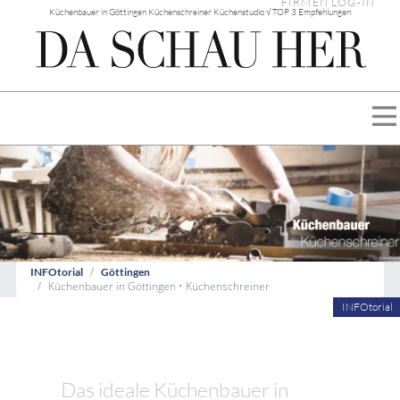
FIRMEN LOG-IN
Küchenbauer in Göttingen Küchenschreiner Küchenstudio √ TOP 3 Empfehlungen
INFOtorial
Göttingen
Küchenbauer in Göttingen • Küchenschreiner
INFOtorial
Das ideale Küchenbauer in