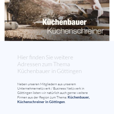
Hier finden Sie weitere
Adressen zum Thema
Küchenbauer in Göttingen
Neben unseren Mitgliedern aus unserem
Unternehmernetzwerk / Business Netzwerk in
Göttingen listen wir natürlich auch gerne weitere
Küchenbauer,
Firmen aus der Region zum Thema:
Küchenschreiner in Göttingen
.