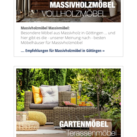
Massivholzmöbel Massivmöbel:
Besondere Möbel aus Massivholz in Göttingen ... und
hier gibt es die - unserer Meinung nach - besten
Möbelhäuser für Massivholzmöbel
... Empfehlungen für Massivholzmöbel in Göttingen »