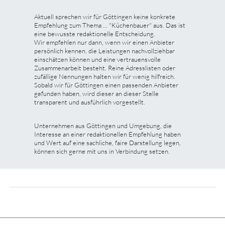
Aktuell sprechen wir für Göttingen keine konkrete
Empfehlung zum Thema ... "Küchenbauer" aus. Das ist
eine bewusste redaktionelle Entscheidung.
Wir empfehlen nur dann, wenn wir einen Anbieter
persönlich kennen, die Leistungen nachvollziehbar
einschätzen können und eine vertrauensvolle
Zusammenarbeit besteht. Reine Adresslisten oder
zufällige Nennungen halten wir für wenig hilfreich.
Sobald wir für Göttingen einen passenden Anbieter
gefunden haben, wird dieser an dieser Stelle
transparent und ausführlich vorgestellt.
Unternehmen aus Göttingen und Umgebung, die
Interesse an einer redaktionellen Empfehlung haben
und Wert auf eine sachliche, faire Darstellung legen,
können sich gerne mit uns in Verbindung setzen.