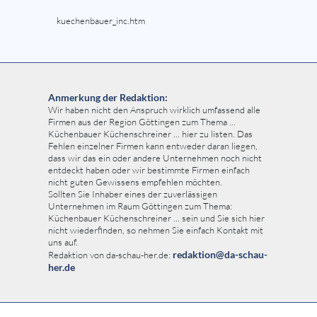
kuechenbauer_inc.htm
Anmerkung der Redaktion:
Wir haben nicht den Anspruch wirklich umfassend alle
Firmen aus der Region Göttingen zum Thema ...
Küchenbauer Küchenschreiner ... hier zu listen. Das
Fehlen einzelner Firmen kann entweder daran liegen,
dass wir das ein oder andere Unternehmen noch nicht
entdeckt haben oder wir bestimmte Firmen einfach
nicht guten Gewissens empfehlen möchten.
Sollten Sie Inhaber eines der zuverlässigen
Unternehmen im Raum Göttingen zum Thema:
Küchenbauer Küchenschreiner ... sein und Sie sich hier
nicht wiederfinden, so nehmen Sie einfach Kontakt mit
uns auf.
redaktion@da-schau-
Redaktion von da-schau-her.de:
her.de