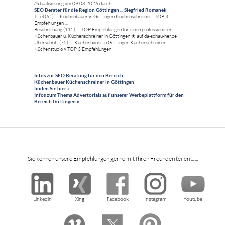
Aktualisierung am 09.08.2026 durch:
SEO Berater für die Region Göttingen ... Siegfried Romanek
Titel (61): ... Küchenbauer in Göttingen Küchenschreiner - TOP 3
Empfehlungen ...
Beschreibung (112): ... TOP Empfehlungen für einen professionellen
Küchenbauer u. Küchenschreiner in Göttingen ★ auf da-schau-her.de
Überschrift (75): ... Küchenbauer in Göttingen Küchenschreiner
Küchenstudio √ TOP 3 Empfehlungen
Infos zur SEO Beratung für den Bereich:
Küchenbauer Küchenschreiner in Göttingen
finden Sie hier »
Infos zum Thema Advertorials auf unserer Werbeplattform für den
Bereich Göttingen »
Sie können unsere Empfehlungen gerne mit Ihren Freunden teilen ... ...
Linkedin
Xing
Facebook
Instagram
Youtube