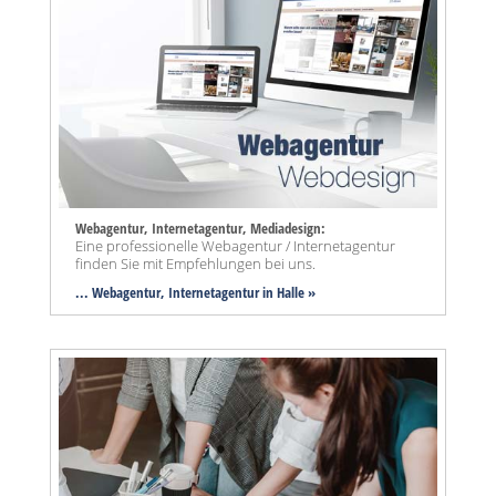
Webagentur, Internetagentur, Mediadesign:
Eine professionelle Webagentur / Internetagentur
finden Sie mit Empfehlungen bei uns.
... Webagentur, Internetagentur in Halle »