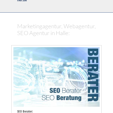
Marketingagentur, Webagentur,
SEO Agentur in Halle:
SEO Berater: