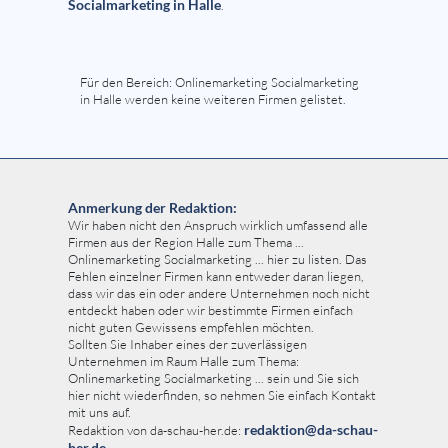
Socialmarketing in Halle
.
Für den Bereich: Onlinemarketing Socialmarketing
in Halle werden keine weiteren Firmen gelistet.
Anmerkung der Redaktion:
Wir haben nicht den Anspruch wirklich umfassend alle
Firmen aus der Region Halle zum Thema ...
Onlinemarketing Socialmarketing ... hier zu listen. Das
Fehlen einzelner Firmen kann entweder daran liegen,
dass wir das ein oder andere Unternehmen noch nicht
entdeckt haben oder wir bestimmte Firmen einfach
nicht guten Gewissens empfehlen möchten.
Sollten Sie Inhaber eines der zuverlässigen
Unternehmen im Raum Halle zum Thema:
Onlinemarketing Socialmarketing ... sein und Sie sich
hier nicht wiederfinden, so nehmen Sie einfach Kontakt
mit uns auf.
redaktion@da-schau-
Redaktion von da-schau-her.de:
her.de