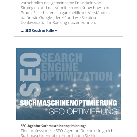
vornehmlich das gemeinsame Entwickeln von
Strategien und das vermitteln von Know-how in der
Praxis. Sie erhalten ein ganzheitliches Verständnis
dafür, wie Google „denkt“ und wie Sie diese
Denkweise für Ihr Ranking nutzen können.
... SEO Coach in Halle »
SEO-Agentur Suchmaschinenoptimierung:
Eine professionelle SEO-Agentur für eine erfolgreiche
Suchmaschinenoptimierung finden Sie hier.