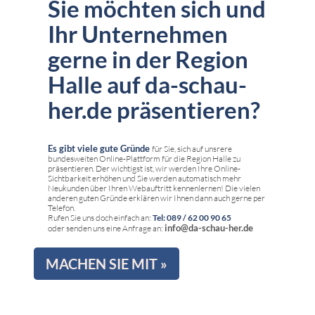
Sie möchten sich und
Ihr Unternehmen
gerne in der Region
Halle auf da-schau-
her.de präsentieren?
Es gibt viele gute Gründe
für Sie, sich auf unsrere
bundesweiten Online-Plattform für die Region Halle zu
präsentieren. Der wichtigst ist, wir werden Ihre Online-
Sichtbarkeit erhöhen und Sie werden automatisch mehr
Neukunden über Ihren Webauftritt kennenlernen! Die vielen
anderen guten Gründe erklären wir Ihnen dann auch gerne per
Telefon.
Rufen Sie uns doch einfach an:
Tel: 089 / 62 00 90 65
info@da-schau-her.de
oder senden uns eine Anfrage an:
MACHEN SIE MIT »