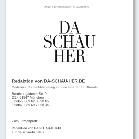
Unsere Empfehlungen in München:
Redaktion von DA-SCHAU-HER.DE
Modernes Content-Marketing mit den smarten SEOtorials
Berchtesgadener Str. 9
DE - 81547 München
Telefon: 089 62 00 90 65
Telefax: 089 69 73 68 34
Zum Firmenprofil:
Redaktion von DA-SCHAU-HER.DE
auf da-schau-her.de »