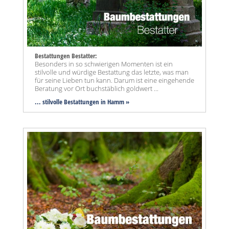
Bestattungen Bestatter:
Besonders in so schwierigen Momenten ist ein
stilvolle und würdige Bestattung das letzte, was man
für seine Lieben tun kann. Darum ist eine eingehende
Beratung vor Ort buchstäblich goldwert ...
... stilvolle Bestattungen in Hamm »