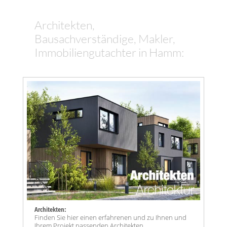
Architekten,
Bausachverständige, Makler,
Immobiliengutachter in Hamm:
Architekten:
Finden Sie hier einen erfahrenen und zu Ihnen und
Ihrem Projekt passenden Architekten.