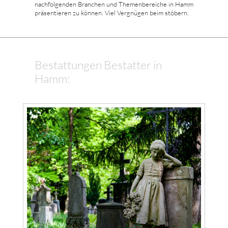
nachfolgenden Branchen und Themenbereiche in Hamm
präsentieren zu können. Viel Vergnügen beim stöbern.
Bestattungen Bestatter in
Hamm: