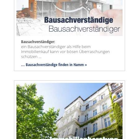
Bausachverständiger:
ein Bausachverständiger als Hilfe beim
Immobilienkauf kann vor bösen Überraschungen
schützen ...
... Bausachverständige finden in Hamm »