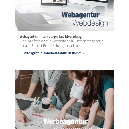
Webagentur, Internetagentur, Mediadesign:
Eine professionelle Webagentur / Internetagentur
finden Sie mit Empfehlungen bei uns.
... Webagentur, Internetagentur in Hamm »