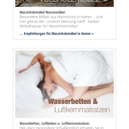
Massivholzmöbel Massivmöbel:
Besondere Möbel aus Massivholz in Hamm ... und
hier gibt es die - unserer Meinung nach - besten
Möbelhäuser für Massivholzmöbel
... Empfehlungen für Massivholzmöbel in Hamm »
Wasserbetten, Luftbetten u. Luftkernmatratzen:
Den ganz besondere Schlafkomfort erhalten Sie in