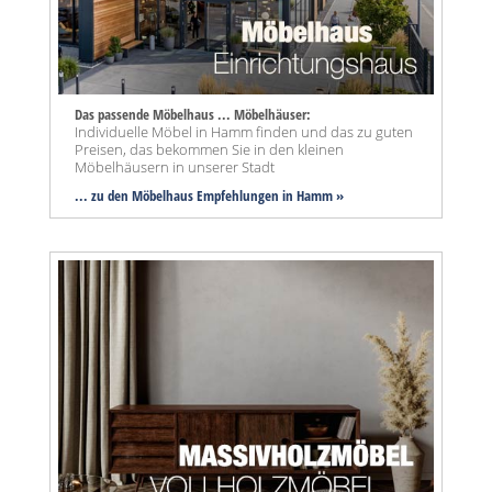
Das passende Möbelhaus ... Möbelhäuser:
Individuelle Möbel in Hamm finden und das zu guten
Preisen, das bekommen Sie in den kleinen
Möbelhäusern in unserer Stadt
... zu den Möbelhaus Empfehlungen in Hamm »