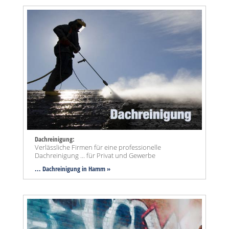
Dachreinigung:
Verlässliche Firmen für eine professionelle
Dachreinigung ... für Privat und Gewerbe
... Dachreinigung in Hamm »