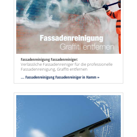
Fassadenreinigung Fassadenreiniger:
Verlässliche Fassadenreiniger für die professionelle
Fassadenreinigung, Graffiti entfernen
... Fassadenreinigung Fassadenreiniger in Hamm »