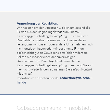
Anmerkung der Redaktion:
Wir haben nicht den Anspruch wirklich umfassend alle
Firmen aus der Region Ingolstadt zum Thema ...
Kammerjäger Schädlingsbekämpfung ... hier zu listen.
Das Fehlen einzelner Firmen kann entweder daran
liegen, dass wir das ein oder andere Unternehmen noch
nicht entdeckt haben oder wir bestimmte Firmen
einfach nicht guten Gewissens empfehlen möchten.
Sollten Sie Inhaber eines der zuverlässigen
Unternehmen im Raum Ingolstadt zum Thema:
Kammerjäger Schädlingsbekämpfung ... sein und Sie sich
hier nicht wiederfinden, so nehmen Sie einfach Kontakt
mit uns auf.
redaktion@da-schau-
Redaktion von da-schau-her.de:
her.de
Gebäudereinigung in Ingolstadt