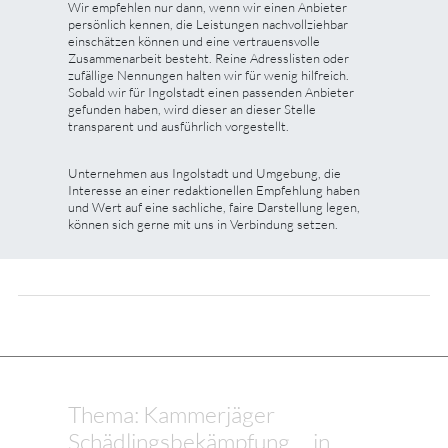
Wir empfehlen nur dann, wenn wir einen Anbieter
persönlich kennen, die Leistungen nachvollziehbar
einschätzen können und eine vertrauensvolle
Zusammenarbeit besteht. Reine Adresslisten oder
zufällige Nennungen halten wir für wenig hilfreich.
Sobald wir für Ingolstadt einen passenden Anbieter
gefunden haben, wird dieser an dieser Stelle
transparent und ausführlich vorgestellt.
Unternehmen aus Ingolstadt und Umgebung, die
Interesse an einer redaktionellen Empfehlung haben
und Wert auf eine sachliche, faire Darstellung legen,
können sich gerne mit uns in Verbindung setzen.
Thema: Kammerjäger
Schädlingsbekämpfung ... in