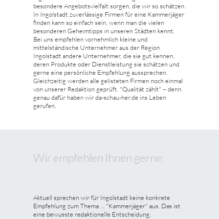
besondere Angebotsvielfalt sorgen, die wir so schätzen.
In Ingolstadt zuverlässige Firmen für eine Kammerjäger
finden kann so einfach sein, wenn man die vielen
besonderen Geheimtipps in unseren Städten kennt.
Bei uns empfehlen vornehmlich kleine und
mittelständische Unternehmer aus der Region
Ingolstadt andere Unternehmer, die sie gut kennen,
deren Produkte oder Dienstleistung sie schätzen und
gerne eine persönliche Empfehlung aussprechen.
Gleichzeitig werden alle gelisteten Firmen noch einmal
von unserer Redaktion geprüft. "Qualität zählt" – denn
genau dafür haben wir da-schau-her.de ins Leben
gerufen.
Wir empfehlen Ihnen gerne:
Aktuell sprechen wir für Ingolstadt keine konkrete
Empfehlung zum Thema ... "Kammerjäger" aus. Das ist
eine bewusste redaktionelle Entscheidung.