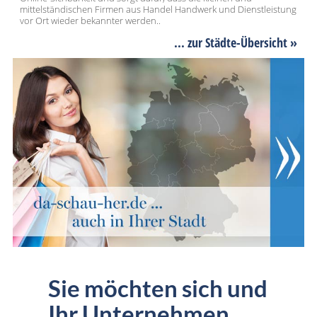
mittelständischen Firmen aus Handel Handwerk und Dienstleistung
vor Ort wieder bekannter werden..
... zur Städte-Übersicht »
Sie möchten sich und
Ihr Unternehmen