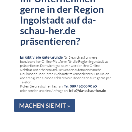
gerne in der Region
Ingolstadt auf da-
schau-her.de
präsentieren?
Es gibt viele gute Gründe
für Sie, sich auf unsrere
bundesweiten Online-Plattform für die Region Ingolstadt zu
präsentieren. Der wichtigst ist, wir werden Ihre Online-
Sichtbarkeit erhöhen und Sie werden automatisch mehr
Neukunden über Ihren Webauftritt kennenlernen! Die vielen
anderen guten Gründe erklären wir Ihnen dann auch gerne per
Telefon.
Rufen Sie uns doch einfach an:
Tel: 089 / 62 00 90 65
info@da-schau-her.de
oder senden uns eine Anfrage an:
MACHEN SIE MIT »