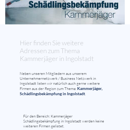
Hier finden Sie weitere
Adressen zum Thema
Kammerjäger in Ingolstadt
Neben unseren Mitgliedern aus unserem
Unternehmernetzwerk / Business Netzwerk in
Ingolstadt listen wir natürlich auch gerne weitere
Kammerjäger,
Firmen aus der Region zum Thema:
Schädlingsbekämpfung in Ingolstadt
.
Für den Bereich: Kammerjäger
Schädlingsbekämpfung in Ingolstadt werden keine
weiteren Firmen gelistet.