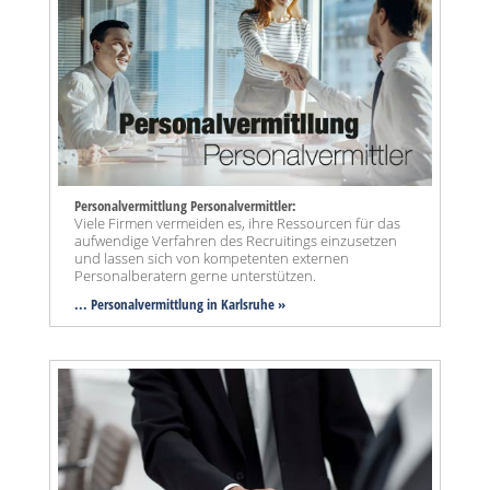
Personalvermittlung Personalvermittler:
Viele Firmen vermeiden es, ihre Ressourcen für das
aufwendige Verfahren des Recruitings einzusetzen
und lassen sich von kompetenten externen
Personalberatern gerne unterstützen.
... Personalvermittlung in Karlsruhe »