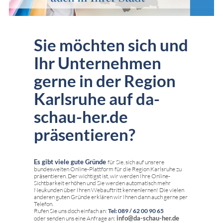
Sie möchten sich und
Ihr Unternehmen
gerne in der Region
Karlsruhe auf da-
schau-her.de
präsentieren?
Es gibt viele gute Gründe
für Sie, sich auf unsrere
bundesweiten Online-Plattform für die Region Karlsruhe zu
präsentieren. Der wichtigst ist, wir werden Ihre Online-
Sichtbarkeit erhöhen und Sie werden automatisch mehr
Neukunden über Ihren Webauftritt kennenlernen! Die vielen
anderen guten Gründe erklären wir Ihnen dann auch gerne per
Telefon.
Rufen Sie uns doch einfach an:
Tel: 089 / 62 00 90 65
info@da-schau-her.de
oder senden uns eine Anfrage an: