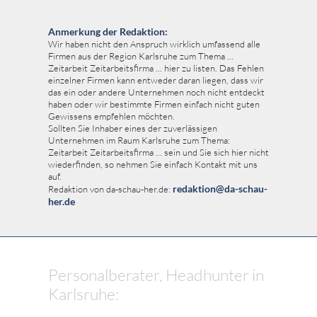
Anmerkung der Redaktion:
Wir haben nicht den Anspruch wirklich umfassend alle
Firmen aus der Region Karlsruhe zum Thema ...
Zeitarbeit Zeitarbeitsfirma ... hier zu listen. Das Fehlen
einzelner Firmen kann entweder daran liegen, dass wir
das ein oder andere Unternehmen noch nicht entdeckt
haben oder wir bestimmte Firmen einfach nicht guten
Gewissens empfehlen möchten.
Sollten Sie Inhaber eines der zuverlässigen
Unternehmen im Raum Karlsruhe zum Thema:
Zeitarbeit Zeitarbeitsfirma ... sein und Sie sich hier nicht
wiederfinden, so nehmen Sie einfach Kontakt mit uns
auf.
redaktion@da-schau-
Redaktion von da-schau-her.de:
her.de
Personalberater, Headhunter in
Karlsruhe: