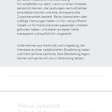
Wir empfehlen nur dann, wenn wir einen Anbieter
persönlich kennen, die Leistungen nachvollziehbar
einschätzen können und eine vertrauensvolle
Zusammenarbeit besteht. Reine Adresslisten oder
zufällige Nennungen halten wir für wenig hilfreich.
Sobald wir für Karlsruhe einen passenden Anbieter
gefunden haben, wird dieser an dieser Stelle
transparent und ausführlich vorgestellt.
Unternehmen aus Karlsruhe und Umgebung, die
Interesse an einer redaktionellen Empfehlung haben
und Wert auf eine sachliche, faire Darstellung legen,
können sich gerne mit uns in Verbindung setzen.
Thema: Zeitarbeit