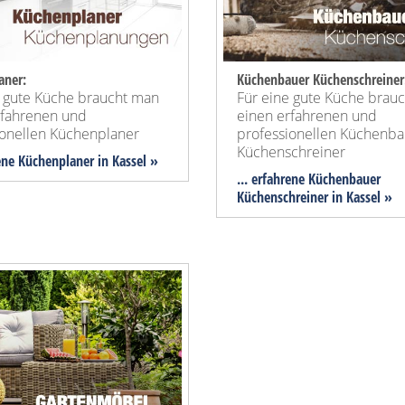
aner:
Küchenbauer Küchenschreiner
e gute Küche braucht man
Für eine gute Küche brau
rfahrenen und
einen erfahrenen und
ionellen Küchenplaner
professionellen Küchenba
Küchenschreiner
rene Küchenplaner in Kassel »
... erfahrene Küchenbauer
Küchenschreiner in Kassel »