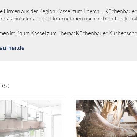
e Firmen aus der Region Kassel zum Thema ... Küchenbauer Kü
ir das ein oder andere Unternehmen noch nicht entdeckt ha
hmen im Raum Kassel zum Thema: Küchenbauer Küchenschreiner
au-her.de
os: