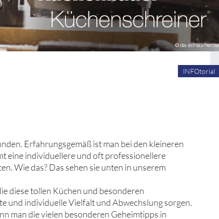
INFOtorial
 finden. Erfahrungsgemäß ist man bei den kleineren
ine individuellere und oft professionellere
ten. Wie das? Das sehen sie unten in unserem
 die diese tollen Küchen und besonderen
nte und individuelle Vielfalt und Abwechslung sorgen.
enn man die vielen besonderen Geheimtipps in