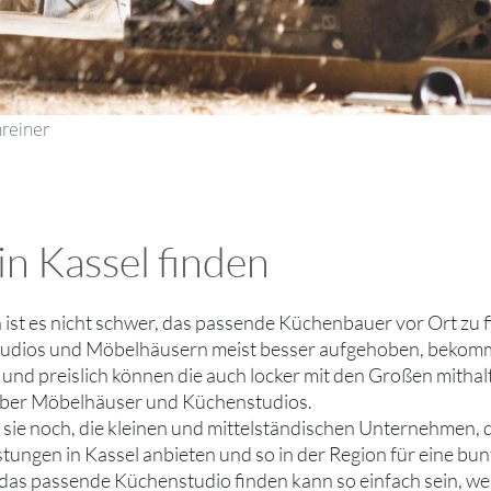
reiner
n Kassel finden
h ist es nicht schwer, das passende Küchenbauer vor Ort zu
dios und Möbelhäusern meist besser aufgehoben, bekommt e
und preislich können die auch locker mit den Großen mithal
 über Möbelhäuser und Küchenstudios.
bt sie noch, die kleinen und mittelständischen Unternehmen,
stungen in Kassel anbieten und so in der Region für eine bu
 das passende Küchenstudio finden kann so einfach sein, w