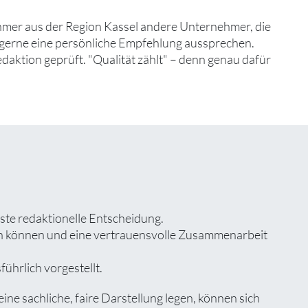
hmer aus der Region Kassel andere Unternehmer, die
d gerne eine persönliche Empfehlung aussprechen.
edaktion geprüft. "Qualität zählt" – denn genau dafür
ste redaktionelle Entscheidung.
zen können und eine vertrauensvolle Zusammenarbeit
ührlich vorgestellt.
e sachliche, faire Darstellung legen, können sich