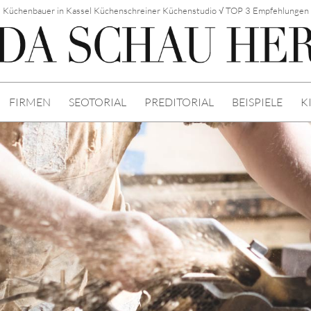
Küchenbauer in Kassel Küchenschreiner Küchenstudio √ TOP 3 Empfehlungen
FIRMEN
SEOTORIAL
PREDITORIAL
BEISPIELE
K