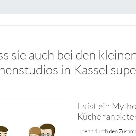
s sie auch bei den kleine
enstudios in Kassel supe
Es ist ein Myth
Küchenanbieter 
... denn durch den Zusam