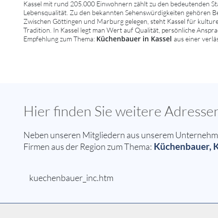
Kassel mit rund 205.000 Einwohnern zählt zu den bedeutenden Stä
Lebensqualität. Zu den bekannten Sehenswürdigkeiten gehören B
Zwischen Göttingen und Marburg gelegen, steht Kassel für kulturel
Tradition. In Kassel legt man Wert auf Qualität, persönliche Anspr
Küchenbauer in Kassel
Empfehlung zum Thema:
aus einer verlä
Hier finden Sie weitere Adress
Neben unseren Mitgliedern aus unserem Unternehmern
Küchenbauer, K
Firmen aus der Region zum Thema:
kuechenbauer_inc.htm