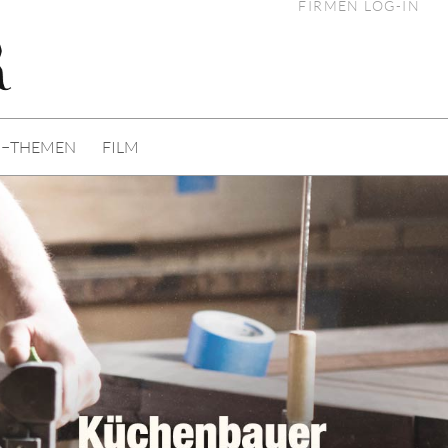
FIRMEN LOG-IN
I−THEMEN
FILM