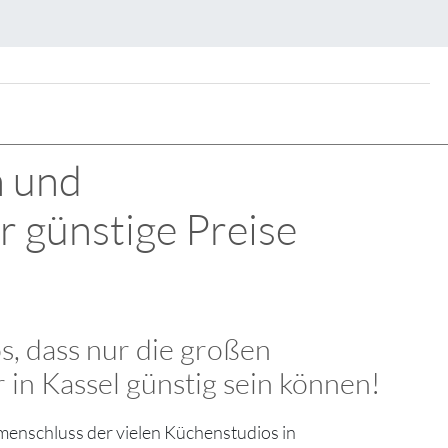
n und
r günstige Preise
os, dass nur die großen
in Kassel günstig sein können!
menschluss der vielen Küchenstudios in