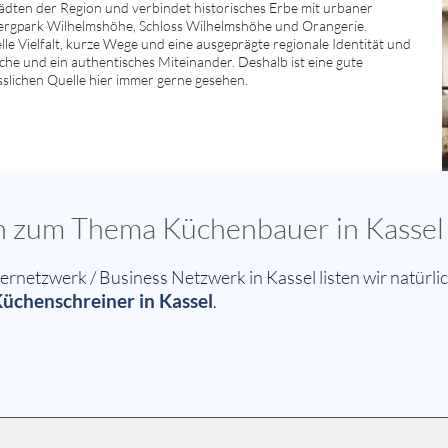
dten der Region und verbindet historisches Erbe mit urbaner
ergpark Wilhelmshöhe, Schloss Wilhelmshöhe und Orangerie.
le Vielfalt, kurze Wege und eine ausgeprägte regionale Identität und
ache und ein authentisches Miteinander. Deshalb ist eine gute
sslichen Quelle hier immer gerne gesehen.
en zum Thema Küchenbauer in Kassel
etzwerk / Business Netzwerk in Kassel listen wir natürlic
üchenschreiner in Kassel
.