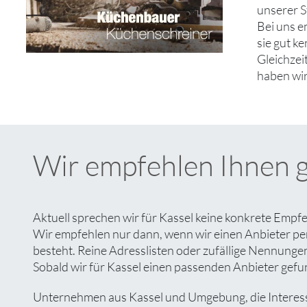
unserer S
Bei uns e
sie gut k
Gleichzei
haben wir
Wir empfehlen Ihnen 
Aktuell sprechen wir für Kassel keine konkrete Empf
Wir empfehlen nur dann, wenn wir einen Anbieter pe
besteht. Reine Adresslisten oder zufällige Nennungen 
Sobald wir für Kassel einen passenden Anbieter gefun
Unternehmen aus Kassel und Umgebung, die Interesse 