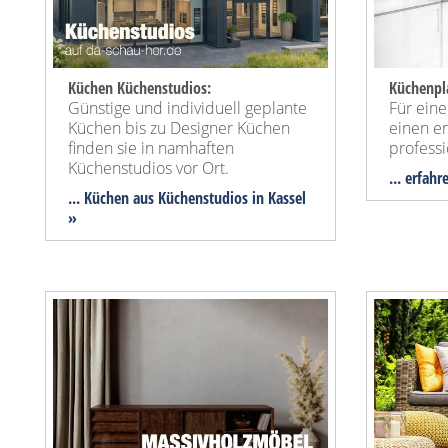
Küchen Küchenstudios:
Küchenpl
Günstige und individuell geplante
Für ein
Küchen bis zu Designer Küchen
einen e
finden sie in namhaften
profess
Küchenstudios vor Ort.
... erfah
... Küchen aus Küchenstudios in Kassel
»