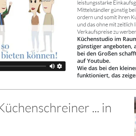
leistungsstarke Einkaufs
Mittelständler günstig be
ordern und somit ihren K
und das ohne mit zeitlich 
Verkaufspreise zu werben
Küchenstudio im Raum
günstiger angeboten, 
bei den Großen schaff
auf Youtube.
Wie das bei den klein
funktioniert, das zeig
chenschreiner ... in