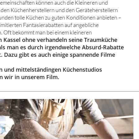
gemeinschaften können auch die Kleineren und
i den Küchenherstellern und den Geräteherstellern
unden tolle Küchen zu guten Konditionen anbieten –
limitierten Fantasierabatten auf angebliche
. Oft bekommt man bei einem kleineren
 Kassel ohne verhandeln seine Traumküche
als man es durch irgendwelche Absurd-Rabatte
t. Dazu gibt es auch einige spannende Filme
en und mittelständingen Küchenstudios
en wir in unserem Film.