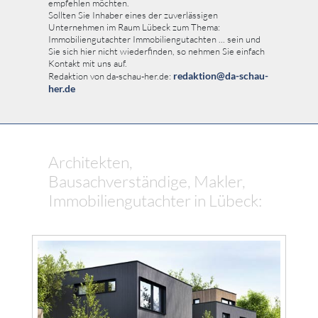
empfehlen möchten.
Sollten Sie Inhaber eines der zuverlässigen
Unternehmen im Raum Lübeck zum Thema:
Immobiliengutachter Immobiliengutachten ... sein und
Sie sich hier nicht wiederfinden, so nehmen Sie einfach
Kontakt mit uns auf.
redaktion@da-schau-
Redaktion von da-schau-her.de:
her.de
Architekten,
Bausachverständige, Makler,
Immobiliengutachter in Lübeck: