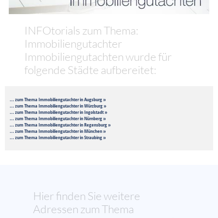
INFOtorials zum Thema:
Immobiliengutachter
Immobiliengutachten wurde für
folgende Städte aufbereitet:
... zum Thema Immobiliengutachter in Augsburg »
... zum Thema Immobiliengutachter in Würzburg »
... zum Thema Immobiliengutachter in Ingolstadt »
... zum Thema Immobiliengutachter in Nürnberg »
... zum Thema Immobiliengutachter in Regensburg »
... zum Thema Immobiliengutachter in München »
... zum Thema Immobiliengutachter in Straubing »
Hier finden Sie weitere
Adressen zum Thema