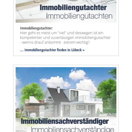
Immobiliengutachter:
Hier geht es meist um "viel" und deswegen ist ein
kompetenter und zuverlässigen immobiliengutachter
- wenns drauf ankommt - extrem wichtig?
... Immobiliengutachter finden in Lübeck »