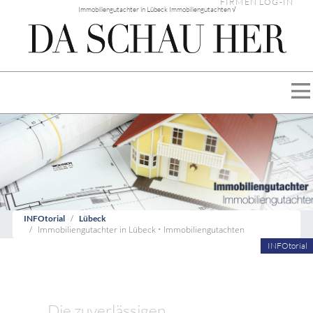
FIRMEN LOG-IN
Immobiliengutachter in Lübeck Immobiliengutachten √
INFOtorial
Lübeck
Immobiliengutachter in Lübeck • Immobiliengutachten
INFOtorial
Die zuverlässigen