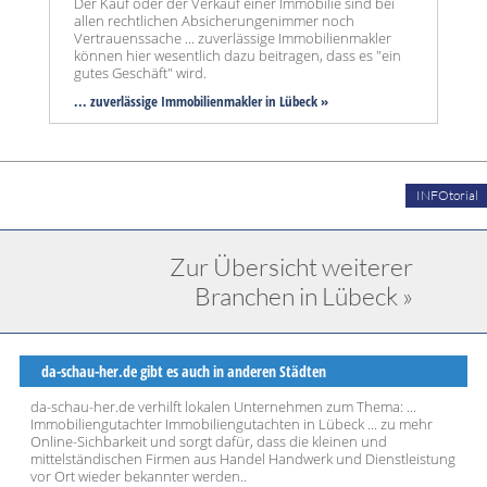
Der Kauf oder der Verkauf einer Immobilie sind bei
allen rechtlichen Absicherungenimmer noch
Vertrauenssache ... zuverlässige Immobilienmakler
können hier wesentlich dazu beitragen, dass es "ein
gutes Geschäft" wird.
... zuverlässige Immobilienmakler in Lübeck »
INFOtorial
Zur Übersicht weiterer
Branchen in Lübeck »
da-schau-her.de gibt es auch in anderen Städten
da-schau-her.de verhilft lokalen Unternehmen zum Thema: ...
Immobiliengutachter Immobiliengutachten in Lübeck ... zu mehr
Online-Sichbarkeit und sorgt dafür, dass die kleinen und
mittelständischen Firmen aus Handel Handwerk und Dienstleistung
vor Ort wieder bekannter werden..