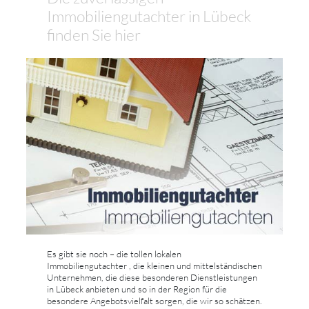
Immobiliengutachter in Lübeck
finden Sie hier
Es gibt sie noch – die tollen lokalen
Immobiliengutachter , die kleinen und mittelständischen
Unternehmen, die diese besonderen Dienstleistungen
in Lübeck anbieten und so in der Region für die
besondere Angebotsvielfalt sorgen, die wir so schätzen.