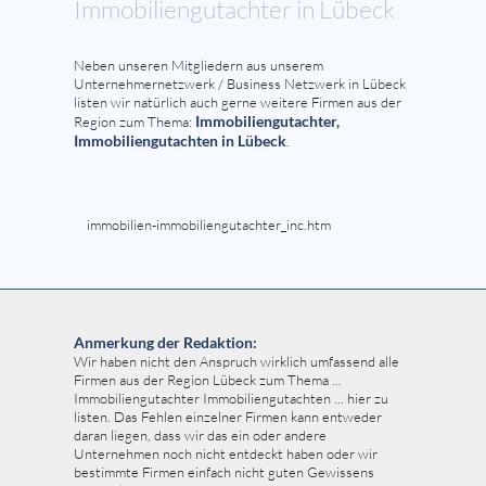
Immobiliengutachter in Lübeck
Neben unseren Mitgliedern aus unserem
Unternehmernetzwerk / Business Netzwerk in Lübeck
listen wir natürlich auch gerne weitere Firmen aus der
Immobiliengutachter,
Region zum Thema:
Immobiliengutachten in Lübeck
.
immobilien-immobiliengutachter_inc.htm
Anmerkung der Redaktion:
Wir haben nicht den Anspruch wirklich umfassend alle
Firmen aus der Region Lübeck zum Thema ...
Immobiliengutachter Immobiliengutachten ... hier zu
listen. Das Fehlen einzelner Firmen kann entweder
daran liegen, dass wir das ein oder andere
Unternehmen noch nicht entdeckt haben oder wir
bestimmte Firmen einfach nicht guten Gewissens