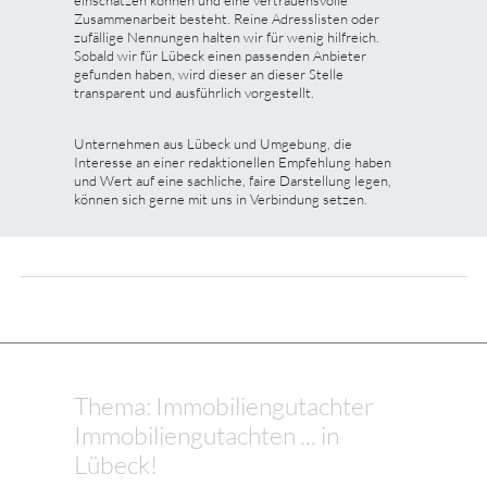
Zusammenarbeit besteht. Reine Adresslisten oder
zufällige Nennungen halten wir für wenig hilfreich.
Sobald wir für Lübeck einen passenden Anbieter
gefunden haben, wird dieser an dieser Stelle
transparent und ausführlich vorgestellt.
Unternehmen aus Lübeck und Umgebung, die
Interesse an einer redaktionellen Empfehlung haben
und Wert auf eine sachliche, faire Darstellung legen,
können sich gerne mit uns in Verbindung setzen.
Thema: Immobiliengutachter
Immobiliengutachten ... in
Lübeck!