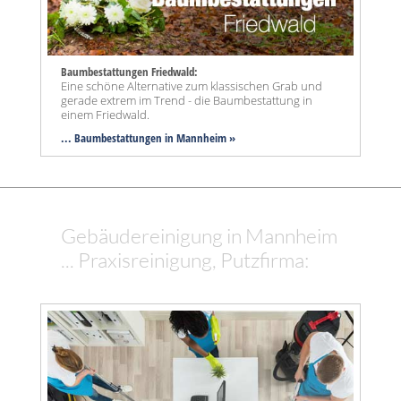
Baumbestattungen Friedwald:
Eine schöne Alternative zum klassischen Grab und
gerade extrem im Trend - die Baumbestattung in
einem Friedwald.
... Baumbestattungen in Mannheim »
Gebäudereinigung in Mannheim
... Praxisreinigung, Putzfirma: