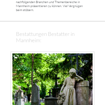
nachfolgenden Branchen und Themenbereiche in
Mannheim präsentieren zu können. Viel Vergnügen
beim stöbern.
Bestattungen Bestatter in
Mannheim: