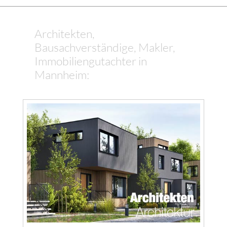
Architekten,
Bausachverständige, Makler,
Immobiliengutachter in
Mannheim: