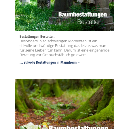
Bestattungen Bestatter:
Besonders in so schwierigen Momenten ist ein
stilvolle und würdige Bestattung das letzte, was man
für seine Lieben tun kann. Darum ist eine eingehende
Beratung vor Ort buchstäblich goldwert ...
... stilvolle Bestattungen in Mannheim »