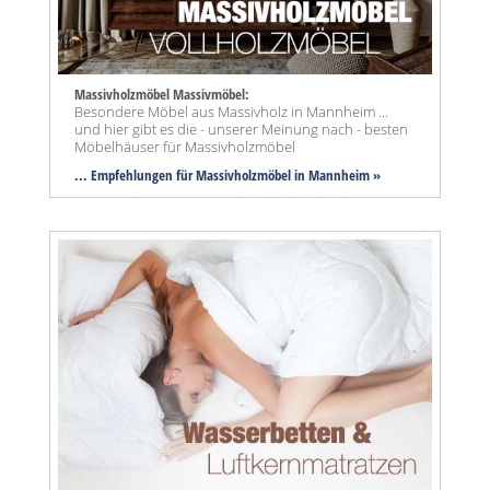
Massivholzmöbel Massivmöbel:
Besondere Möbel aus Massivholz in Mannheim ...
und hier gibt es die - unserer Meinung nach - besten
Möbelhäuser für Massivholzmöbel
... Empfehlungen für Massivholzmöbel in Mannheim »