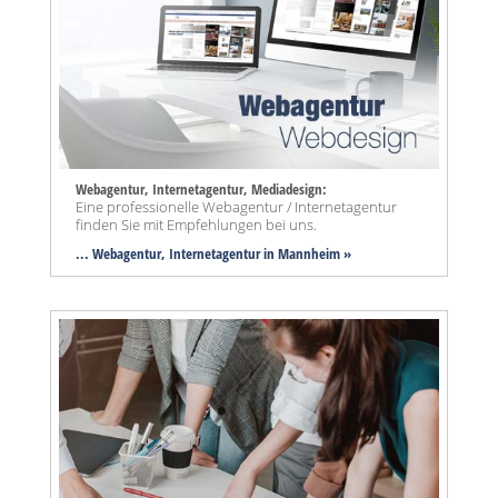
Webagentur, Internetagentur, Mediadesign:
Eine professionelle Webagentur / Internetagentur
finden Sie mit Empfehlungen bei uns.
... Webagentur, Internetagentur in Mannheim »