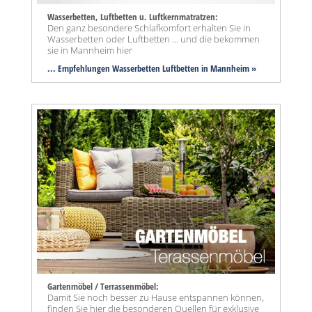
Wasserbetten, Luftbetten u. Luftkernmatratzen:
Den ganz besondere Schlafkomfort erhalten Sie in
Wasserbetten oder Luftbetten ... und die bekommen
sie in Mannheim hier
... Empfehlungen Wasserbetten Luftbetten in Mannheim »
Gartenmöbel / Terrassenmöbel:
Damit Sie noch besser zu Hause entspannen können,
finden Sie hier die besonderen Quellen für exklusive