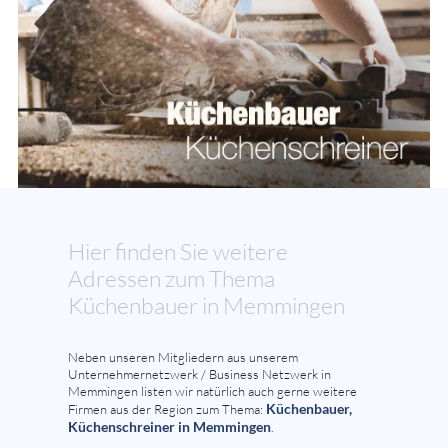
Hier finden Sie weitere
Adressen zum Thema
Küchenbauer in Memmingen
Neben unseren Mitgliedern aus unserem
Unternehmernetzwerk / Business Netzwerk in
Memmingen listen wir natürlich auch gerne weitere
Küchenbauer,
Firmen aus der Region zum Thema:
Küchenschreiner in Memmingen
.