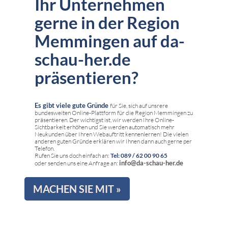
Ihr Unternehmen
gerne in der Region
Memmingen auf da-
schau-her.de
präsentieren?
Es gibt viele gute Gründe
für Sie, sich auf unsrere
bundesweiten Online-Plattform für die Region Memmingen zu
präsentieren. Der wichtigst ist, wir werden Ihre Online-
Sichtbarkeit erhöhen und Sie werden automatisch mehr
Neukunden über Ihren Webauftritt kennenlernen! Die vielen
anderen guten Gründe erklären wir Ihnen dann auch gerne per
Telefon.
Rufen Sie uns doch einfach an:
Tel: 089 / 62 00 90 65
info@da-schau-her.de
oder senden uns eine Anfrage an:
MACHEN SIE MIT »