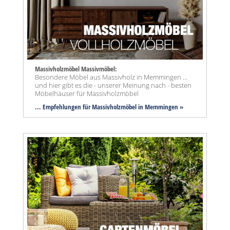
Massivholzmöbel Massivmöbel:
Besondere Möbel aus Massivholz in Memmingen ...
und hier gibt es die - unserer Meinung nach - besten
Möbelhäuser für Massivholzmöbel
... Empfehlungen für Massivholzmöbel in Memmingen »