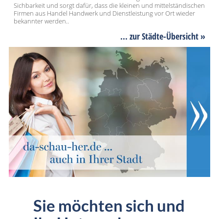
Sichbarkeit und sorgt dafür, dass die kleinen und mittelständischen
Firmen aus Handel Handwerk und Dienstleistung vor Ort wieder
bekannter werden..
... zur Städte-Übersicht »
Sie möchten sich und