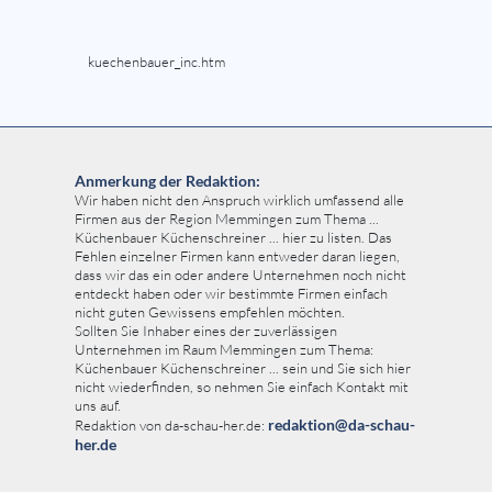
kuechenbauer_inc.htm
Anmerkung der Redaktion:
Wir haben nicht den Anspruch wirklich umfassend alle
Firmen aus der Region Memmingen zum Thema ...
Küchenbauer Küchenschreiner ... hier zu listen. Das
Fehlen einzelner Firmen kann entweder daran liegen,
dass wir das ein oder andere Unternehmen noch nicht
entdeckt haben oder wir bestimmte Firmen einfach
nicht guten Gewissens empfehlen möchten.
Sollten Sie Inhaber eines der zuverlässigen
Unternehmen im Raum Memmingen zum Thema:
Küchenbauer Küchenschreiner ... sein und Sie sich hier
nicht wiederfinden, so nehmen Sie einfach Kontakt mit
uns auf.
redaktion@da-schau-
Redaktion von da-schau-her.de:
her.de