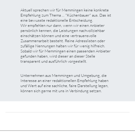
Aktuell sprechen wir für Memmingen keine konkrete
Empfehlung zum Thema ... "Küchenbauer" aus. Das ist
eine bewusste redaktionelle Entscheidung.
Wir empfehlen nur dann, wenn wir einen Anbieter
persönlich kennen, die Leistungen nachvollziehbar
einschätzen können und eine vertrauensvolle
Zusammenarbeit besteht. Reine Adresslisten oder
zufällige Nennungen halten wir für wenig hilfreich.
Sobald wir für Memmingen einen passenden Anbieter
gefunden haben, wird dieser an dieser Stelle
transparent und ausführlich vorgestellt.
Unternehmen aus Memmingen und Umgebung, die
Interesse an einer redaktionellen Empfehlung haben
und Wert auf eine sachliche, faire Darstellung legen,
können sich gerne mit uns in Verbindung setzen.