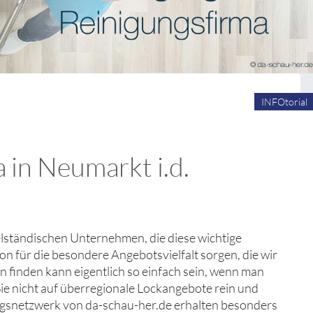
INFOtorial
 in Neumarkt i.d.
telständischen Unternehmen, die diese wichtige
on für die besondere Angebotsvielfalt sorgen, die wir
n finden kann eigentlich so einfach sein, wenn man
Sie nicht auf überregionale Lockangebote rein und
ungsnetzwerk von da-schau-her.de erhalten besonders