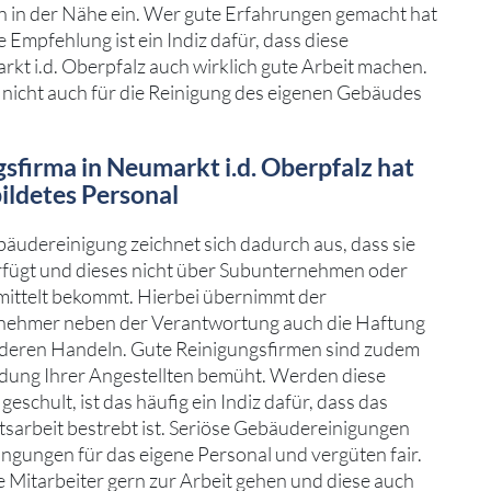
 in der Nähe ein. Wer gute Erfahrungen gemacht hat
ne Empfehlung ist ein Indiz dafür, dass diese
kt i.d. Oberpfalz auch wirklich gute Arbeit machen.
 nicht auch für die Reinigung des eigenen Gebäudes
gsfirma in Neumarkt i.d. Oberpfalz hat
ildetes Personal
bäudereinigung zeichnet sich dadurch aus, dass sie
rfügt und dieses nicht über Subunternehmen oder
mittelt bekommt. Hierbei übernimmt der
nehmer neben der Verantwortung auch die Haftung
d deren Handeln. Gute Reinigungsfirmen sind zudem
ldung Ihrer Angestellten bemüht. Werden diese
eschult, ist das häufig ein Indiz dafür, dass das
arbeit bestrebt ist. Seriöse Gebäudereinigungen
ngungen für das eigene Personal und vergüten fair.
ie Mitarbeiter gern zur Arbeit gehen und diese auch