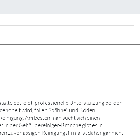
ätte betreibt, professionelle Unterstützung bei der
 gehobelt wird, fallen Spähne" und Böden,
Reinigung. Am besten man sucht sich einen
er in der Gebäudereiniger-Branche gibt es in
en zuverlässigen Reinigungsfirma ist daher gar nicht