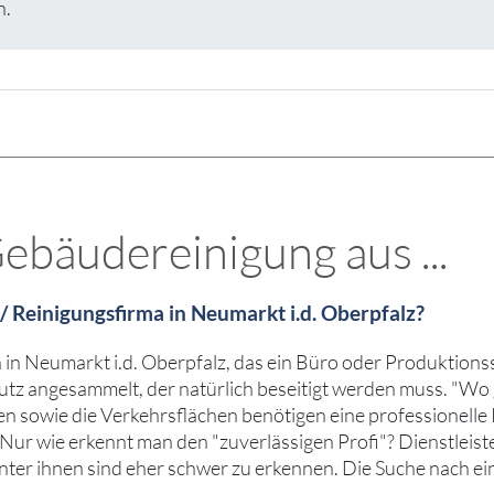
n.
ebäudereinigung aus ...
/ Reinigungsfirma in Neumarkt i.d. Oberpfalz?
in Neumarkt i.d. Oberpfalz, das ein Büro oder Produktionsst
mutz angesammelt, der natürlich beseitigt werden muss. "Wo
 sowie die Verkehrsflächen benötigen eine professionelle 
 Nur wie erkennt man den "zuverlässigen Profi"? Dienstleist
ter ihnen sind eher schwer zu erkennen. Die Suche nach ein