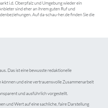
markt i.d. Oberpfalz und Umgebung wieder ein
Anbieter sind eher an ihrem guten Ruf und
denbeziehungen. Auf da-schau-her.de finden Sie die
us. Das ist eine bewusste redaktionelle
zen können und eine vertrauensvolle Zusammenarbeit
ansparent und ausführlich vorgestellt.
n und Wert auf eine sachliche, faire Darstellung