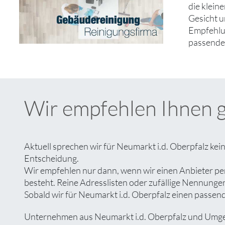
die klein
Gesicht u
Empfehlun
passende
Wir empfehlen Ihnen 
Aktuell sprechen wir für Neumarkt i.d. Oberpfalz ke
Entscheidung.
Wir empfehlen nur dann, wenn wir einen Anbieter pe
besteht. Reine Adresslisten oder zufällige Nennungen 
Sobald wir für Neumarkt i.d. Oberpfalz einen passend
Unternehmen aus Neumarkt i.d. Oberpfalz und Umgebu