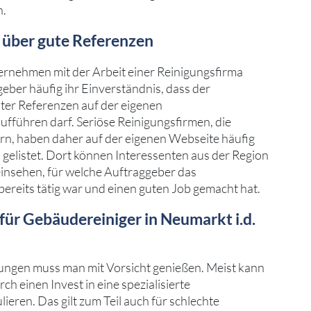
n.
s über gute Referenzen
rnehmen mit der Arbeit einer Reinigungsfirma
eber häufig ihr Einverständnis, dass der
ter Referenzen auf der eigenen
führen darf. Seriöse Reinigungsfirmen, die
fern, haben daher auf der eigenen Webseite häufig
gelistet. Dort können Interessenten aus der Region
einsehen, für welche Auftraggeber das
reits tätig war und einen guten Job gemacht hat.
ür Gebäudereiniger in Neumarkt i.d.
gen muss man mit Vorsicht genießen. Meist kann
h einen Invest in eine spezialisierte
eren. Das gilt zum Teil auch für schlechte