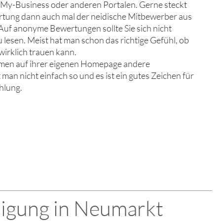
My-Business oder anderen Portalen. Gerne steckt
rtung dann auch mal der neidische Mitbewerber aus
Auf anonyme Bewertungen sollte Sie sich nicht
 lesen. Meist hat man schon das richtige Gefühl, ob
irklich trauen kann.
rmen auf ihrer eigenen Homepage andere
n nicht einfach so und es ist ein gutes Zeichen für
hlung.
nigung in Neumarkt