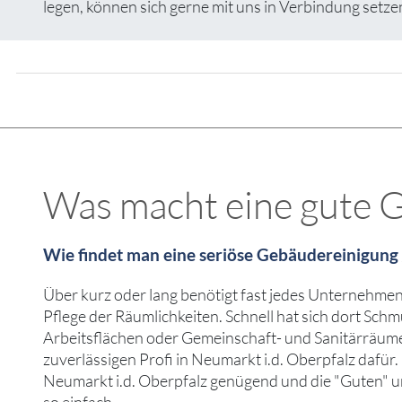
legen, können sich gerne mit uns in Verbindung setze
Was macht eine gute G
Wie findet man eine seriöse Gebäudereinigung 
Über kurz oder lang benötigt fast jedes Unternehmen 
Pflege der Räumlichkeiten. Schnell hat sich dort Sch
Arbeitsflächen oder Gemeinschaft- und Sanitärräumen
zuverlässigen Profi in Neumarkt i.d. Oberpfalz dafür.
Neumarkt i.d. Oberpfalz genügend und die "Guten" un