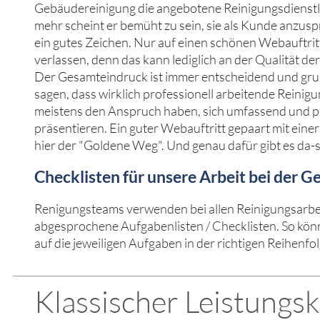
Gebäudereinigung die angebotene Reinigungsdienstl
mehr scheint er bemüht zu sein, sie als Kunde anzus
ein gutes Zeichen. Nur auf einen schönen Webauftritt
verlassen, denn das kann lediglich an der Qualität der
Der Gesamteindruck ist immer entscheidend und gru
sagen, dass wirklich professionell arbeitende Rein
meistens den Anspruch haben, sich umfassend und pr
präsentieren. Ein guter Webauftritt gepaart mit eine
hier der "Goldene Weg". Und genau dafür gibt es da-
Checklisten für unsere Arbeit bei der 
Renigungsteams verwenden bei allen Reinigungsarb
abgesprochene Aufgabenlisten / Checklisten. So kön
auf die jeweiligen Aufgaben in der richtigen Reihenfo
Klassischer Leistungs