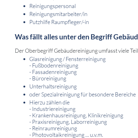
Reinigungspersonal
Reinigungsmitarbeiter/in
Putzhilfe Raumpfleger/-in
Was fällt alles unter den Begriff Gebäu
Der Oberbegriff Gebäudereinigung umfasst viele Teilb
Glasreinigung / Fensterreinigung
- Fußbodenreinigung
- Fassadenreinigung
- Büroreinigung
Unterhaltsreinigung
oder Spezialreinigung für besondere Bereiche
Hierzu zählen die
- Industriereinigung
- Krankenhausreinigung, Klinikreinigung
- Praxisreinigung, Laborreinigung
- Reinraumreinigung
- Photovoltaikreinigung ... u.v.m.