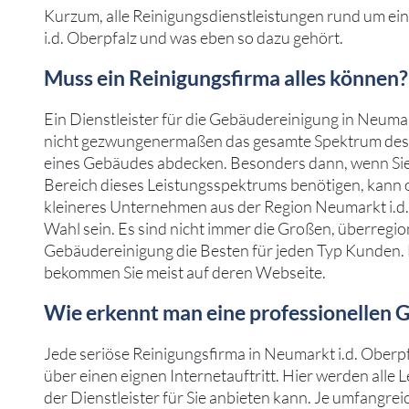
Kurzum, alle Reinigungsdienstleistungen rund um e
i.d. Oberpfalz und was eben so dazu gehört.
Muss ein Reinigungsfirma alles können?
Ein Dienstleister für die Gebäudereinigung in Neumar
nicht gezwungenermaßen das gesamte Spektrum des 
eines Gebäudes abdecken. Besonders dann, wenn Sie 
Bereich dieses Leistungsspektrums benötigen, kann of
kleineres Unternehmen aus der Region Neumarkt i.d.
Wahl sein. Es sind nicht immer die Großen, überregio
Gebäudereinigung die Besten für jeden Typ Kunden. 
bekommen Sie meist auf deren Webseite.
Wie erkennt man eine professionellen 
Jede seriöse Reinigungsfirma in Neumarkt i.d. Oberpf
über einen eignen Internetauftritt. Hier werden alle 
der Dienstleister für Sie anbieten kann. Je umfangrei