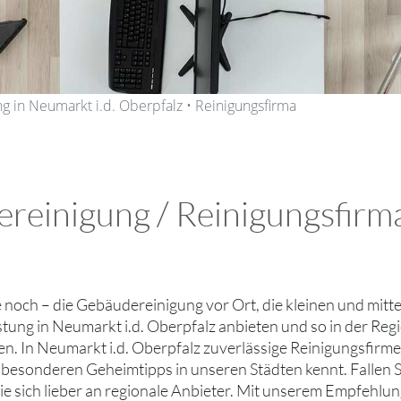
 in Neumarkt i.d. Oberpfalz • Reinigungsfirma
reinigung / Reinigungsfirma
ie noch – die Gebäudereinigung vor Ort, die kleinen und mit
stung in Neumarkt i.d. Oberpfalz anbieten und so in der Regi
en. In Neumarkt i.d. Oberpfalz zuverlässige Reinigungsfirme
n besonderen Geheimtipps in unseren Städten kennt. Fallen 
e sich lieber an regionale Anbieter. Mit unserem Empfehl