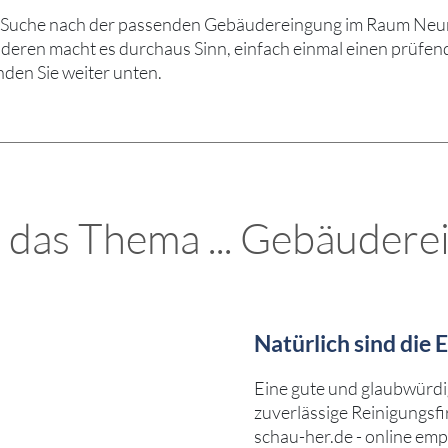
e Suche nach der passenden Gebäudereingung im Raum Neuma
eren macht es durchaus Sinn, einfach einmal einen prüfend
nden Sie weiter unten.
 das Thema ... Gebäudere
Natürlich sind die
Eine gute und glaubwürdi
zuverlässige Reinigungsfi
schau-her.de - online emp