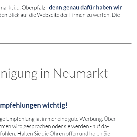
denn genau dafür haben wir
rkt i.d. Oberpfalz -
en Blick auf die Webseite der Firmen zu werfen. Die
inigung in Neumarkt
 Empfehlungen wichtig!
ge Empfehlung ist immer eine gute Werbung. Über
rmen wird gesprochen oder sie werden - auf da-
fohlen. Halten Sie die Ohren offen und holen Sie