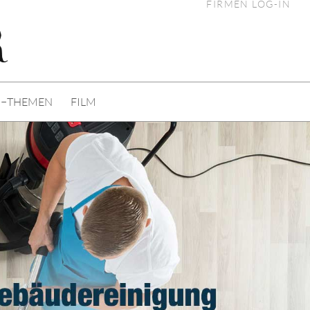
FIRMEN LOG-IN
I−THEMEN
FILM