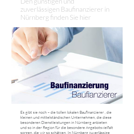
Den günstigen und
zuverlässigen Baufinanzierer in
Nürnberg finden Sie hier
Es gibt sie noch – die tollen lokalen Baufinanzierer , die
kleinen und mittelständischen Unternehmen, die diese
besonderen Dienstleistungen in Nürnberg anbieten
und so in der Region für die besondere Angebotsvielfalt
sorgen, die wir so schätzen. In Nürnberg zuverlässige