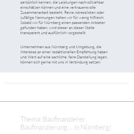
persönlich kennen, die Leistungen nachvollziehbar
einschätzen können und eine vertrauensvolle
Zusammenarbeit besteht. Reine Adresslisten oder
zufällige Nennungen halten wir für wenig hilfreich.
Sobald wir für Nürnberg einen passenden Anbieter
gefunden haben, wird dieser an dieser Stelle
transparent und ausführlich vorgestellt.
Unternehmen aus Nürnberg und Umgebung, die
Interesse an einer redaktionellen Empfehlung haben
und Wert auf eine sachliche, faire Darstellung legen,
können sich gerne mit uns in Verbindung setzen.
Thema: Baufinanzierer
Baufinanzierung ... in Nürnberg!