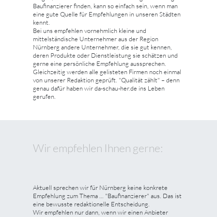
Baufinanzierer finden, kann so einfach sein, wenn man
eine gute Quelle für Empfehlungen in unseren Städten
kennt.
Bei uns empfehlen vornehmlich kleine und
mittelständische Unternehmer aus der Region
Nürnberg andere Unternehmer, die sie gut kennen,
deren Produkte oder Dienstleistung sie schätzen und
gerne eine persönliche Empfehlung aussprechen.
Gleichzeitig werden alle gelisteten Firmen noch einmal
von unserer Redaktion geprüft. "Qualität zählt" – denn
genau dafür haben wir da-schau-her.de ins Leben
gerufen.
Wir empfehlen Ihnen gerne:
Aktuell sprechen wir für Nürnberg keine konkrete
Empfehlung zum Thema ... "Baufinanzierer" aus. Das ist
eine bewusste redaktionelle Entscheidung.
Wir empfehlen nur dann, wenn wir einen Anbieter