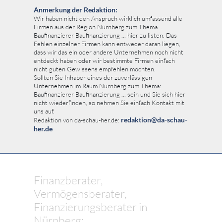
Anmerkung der Redaktion:
Wir haben nicht den Anspruch wirklich umfassend alle
Firmen aus der Region Nürnberg zum Thema ...
Baufinanzierer Baufinanzierung ... hier zu listen. Das
Fehlen einzelner Firmen kann entweder daran liegen,
dass wir das ein oder andere Unternehmen noch nicht
entdeckt haben oder wir bestimmte Firmen einfach
nicht guten Gewissens empfehlen möchten.
Sollten Sie Inhaber eines der zuverlässigen
Unternehmen im Raum Nürnberg zum Thema:
Baufinanzierer Baufinanzierung ... sein und Sie sich hier
nicht wiederfinden, so nehmen Sie einfach Kontakt mit
uns auf.
redaktion@da-schau-
Redaktion von da-schau-her.de:
her.de
Finanzberater,
Vermögensberater,
Finanzierungsberater in
Nürnberg: