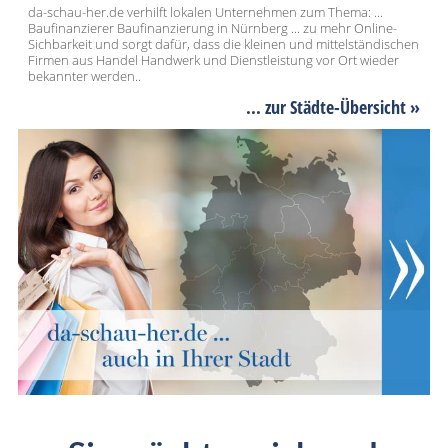
da-schau-her.de verhilft lokalen Unternehmen zum Thema: ...
Baufinanzierer Baufinanzierung in Nürnberg ... zu mehr Online-
Sichbarkeit und sorgt dafür, dass die kleinen und mittelständischen
Firmen aus Handel Handwerk und Dienstleistung vor Ort wieder
bekannter werden..
... zur Städte-Übersicht »