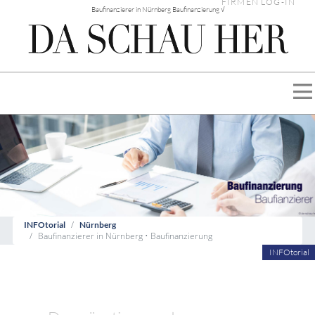
FIRMEN LOG-IN
Baufinanzierer in Nürnberg Baufinanzierung √
INFOtorial
Nürnberg
Baufinanzierer in Nürnberg • Baufinanzierung
INFOtorial