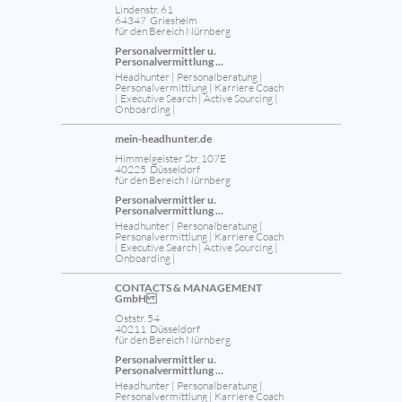
Lindenstr. 61
64347 Griesheim
für den Bereich Nürnberg
Personalvermittler u.
Personalvermittlung ...
Headhunter | Personalberatung |
Personalvermittlung | Karriere Coach
| Executive Search | Active Sourcing |
Onboarding |
mein-headhunter.de
Himmelgeister Str. 107E
40225 Düsseldorf
für den Bereich Nürnberg
Personalvermittler u.
Personalvermittlung ...
Headhunter | Personalberatung |
Personalvermittlung | Karriere Coach
| Executive Search | Active Sourcing |
Onboarding |
CONTACTS & MANAGEMENT
GmbH
Oststr. 54
40211 Düsseldorf
für den Bereich Nürnberg
Personalvermittler u.
Personalvermittlung ...
Headhunter | Personalberatung |
Personalvermittlung | Karriere Coach