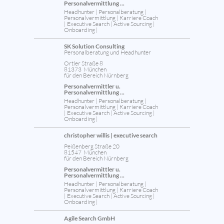
Personalvermittlung ...
Headhunter | Personalberatung |
Personalvermittlung | Karriere Coach
| Executive Search | Active Sourcing |
Onboarding |
SK Solution Consulting
Personalberatung und Headhunter
Ortler Straße 8
81373 München
für den Bereich Nürnberg
Personalvermittler u.
Personalvermittlung ...
Headhunter | Personalberatung |
Personalvermittlung | Karriere Coach
| Executive Search | Active Sourcing |
Onboarding |
christopher willis | executive search
Peißenberg Straße 20
81547 München
für den Bereich Nürnberg
Personalvermittler u.
Personalvermittlung ...
Headhunter | Personalberatung |
Personalvermittlung | Karriere Coach
| Executive Search | Active Sourcing |
Onboarding |
Agile Search GmbH