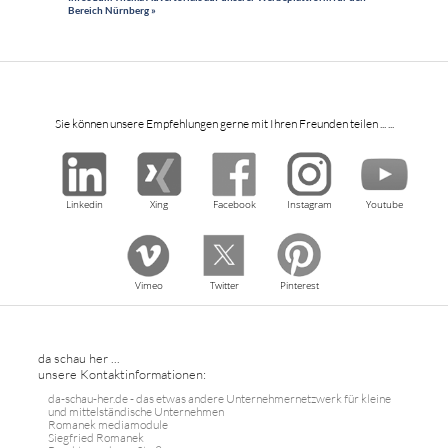
Bereich Nürnberg »
Sie können unsere Empfehlungen gerne mit Ihren Freunden teilen ... ...
Linkedin
Xing
Facebook
Instagram
Youtube
Vimeo
Twitter
Pinterest
da schau her ...
unsere Kontaktinformationen:
da-schau-her.de - das etwas andere Unternehmernetzwerk für kleine
und mittelständische Unternehmen
Romanek mediamodule
Siegfried Romanek