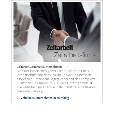
Zeitarbeit Zeitarbeitsunternehmen :
Von der klassischen gewerblichen Zeitarbeit bis zur
Arbeitnehmerüberlassung im Verwaltungsbereich
findet sich unter dem Begriff Zeitarbeit das komplette
Dienstleistungspektrum. Für viele Unternehmen ist
die Zeitarbeit ein effektive Instrument für eine flexible
Personalplanung.
... Zeitarbeitsunternehmen in Nürnberg »