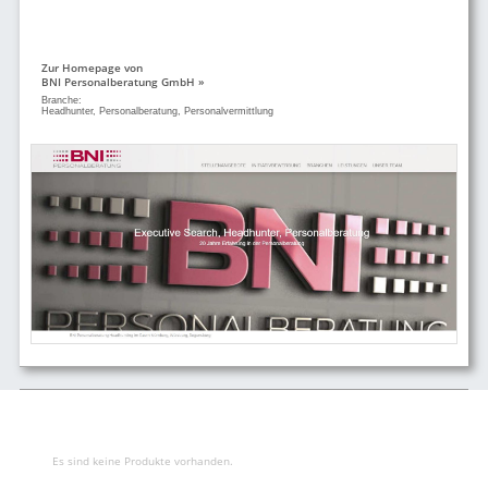
Zur Homepage von
BNI Personalberatung GmbH »
Branche:
Headhunter, Personalberatung, Personalvermittlung
Es sind keine Produkte vorhanden.