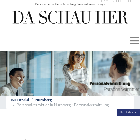
FIRMEN LOG-IN
Personalvermittler in Nürnberg Personalvermittlung √
INFOtorial
Nürnberg
Personalvermittler in Nürnberg • Personalvermittlung
INFOtorial