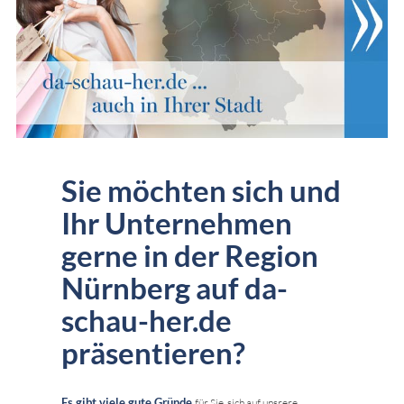
Sie möchten sich und
Ihr Unternehmen
gerne in der Region
Nürnberg auf da-
schau-her.de
präsentieren?
Es gibt viele gute Gründe
für Sie, sich auf unsrere