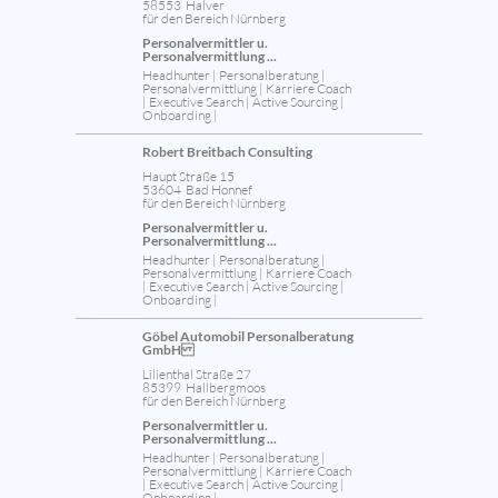
58553 Halver
für den Bereich Nürnberg
Personalvermittler u.
Personalvermittlung ...
Headhunter | Personalberatung |
Personalvermittlung | Karriere Coach
| Executive Search | Active Sourcing |
Onboarding |
Robert Breitbach Consulting
Haupt Straße 15
53604 Bad Honnef
für den Bereich Nürnberg
Personalvermittler u.
Personalvermittlung ...
Headhunter | Personalberatung |
Personalvermittlung | Karriere Coach
| Executive Search | Active Sourcing |
Onboarding |
Göbel Automobil Personalberatung
GmbH
Lilienthal Straße 27
85399 Hallbergmoos
für den Bereich Nürnberg
Personalvermittler u.
Personalvermittlung ...
Headhunter | Personalberatung |
Personalvermittlung | Karriere Coach
| Executive Search | Active Sourcing |
Onboarding |