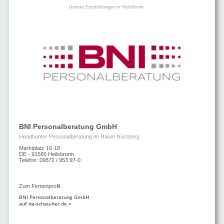
Unsere Empfehlungen in Heilsbronn:
BNI Personalberatung GmbH
Headhunter Personalberatung im Raum Nürnberg
Marktplatz 16-18
DE - 91560 Heilsbronn
Telefon: 09872 / 953 97-0
Zum Firmenprofil:
BNI Personalberatung GmbH
auf da-schau-her.de »