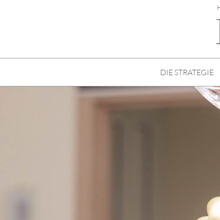
H
DIE STRATEGIE