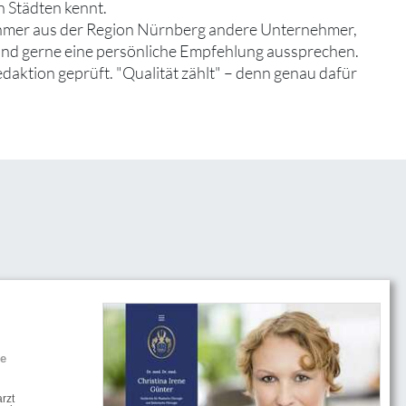
n Städten kennt.
ehmer aus der Region Nürnberg andere Unternehmer,
 und gerne eine persönliche Empfehlung aussprechen.
edaktion geprüft. "Qualität zählt" – denn genau dafür
he
rzt