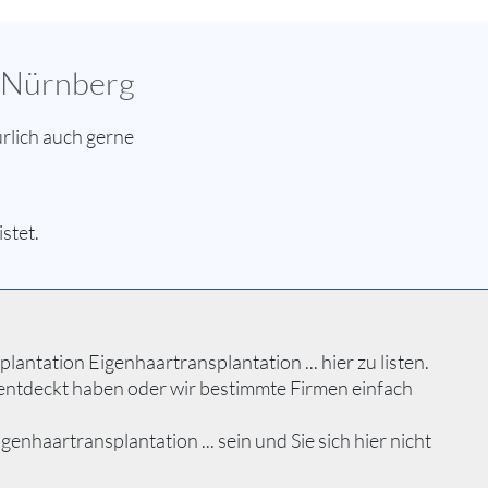
n Nürnberg
rlich auch gerne
stet.
ntation Eigenhaartransplantation ... hier zu listen.
 entdeckt haben oder wir bestimmte Firmen einfach
haartransplantation ... sein und Sie sich hier nicht