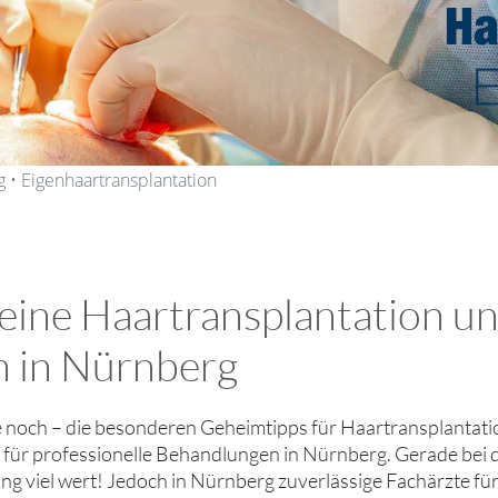
 • Eigenhaartransplantation
 eine Haartransplantation u
n in Nürnberg
ie noch – die besonderen Geheimtipps für Haartransplantati
für professionelle Behandlungen in Nürnberg. Gerade bei 
g viel wert! Jedoch in Nürnberg zuverlässige Fachärzte fü