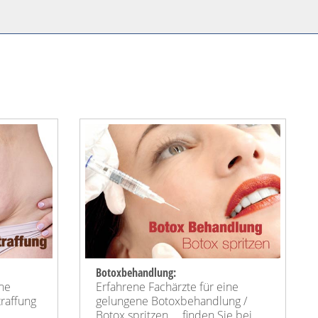
Botoxbehandlung:
ine
Erfahrene Fachärzte für eine
raffung
gelungene Botoxbehandlung /
Botox spritzen ... finden Sie bei