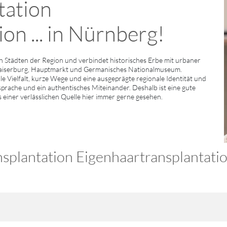
tation
on ... in Nürnberg!
Städten der Region und verbindet historisches Erbe mit urbaner
Kaiserburg, Hauptmarkt und Germanisches Nationalmuseum.
e Vielfalt, kurze Wege und eine ausgeprägte regionale Identität und
sprache und ein authentisches Miteinander. Deshalb ist eine gute
s einer verlässlichen Quelle hier immer gerne gesehen.
plantation Eigenhaartransplantatio