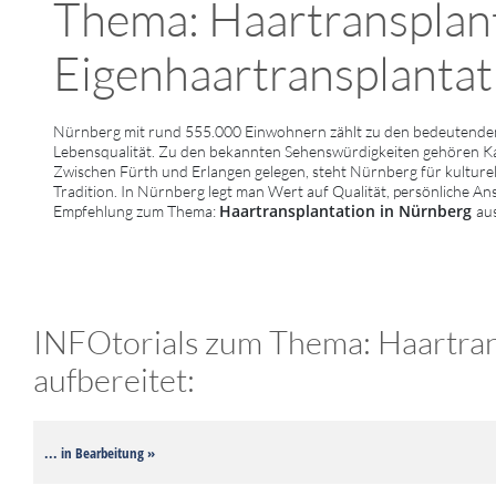
Thema: Haartransplan
Eigenhaartransplantati
Nürnberg mit rund 555.000 Einwohnern zählt zu den bedeutenden 
Lebensqualität. Zu den bekannten Sehenswürdigkeiten gehören 
Zwischen Fürth und Erlangen gelegen, steht Nürnberg für kulturell
Tradition. In Nürnberg legt man Wert auf Qualität, persönliche An
Haartransplantation in Nürnberg
Empfehlung zum Thema:
au
INFOtorials zum Thema: Haartrans
aufbereitet:
... in Bearbeitung »