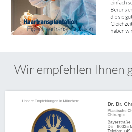
einfach s
Bei uns e
die sie g
Gleichzei
haben wir
Wir empfehlen Ihnen 
Unsere Empfehlungen in München:
Dr. Dr. Ch
Plastische Ch
Chirurgie
Bayerstraße
DE - 80335 
Telefon: +49