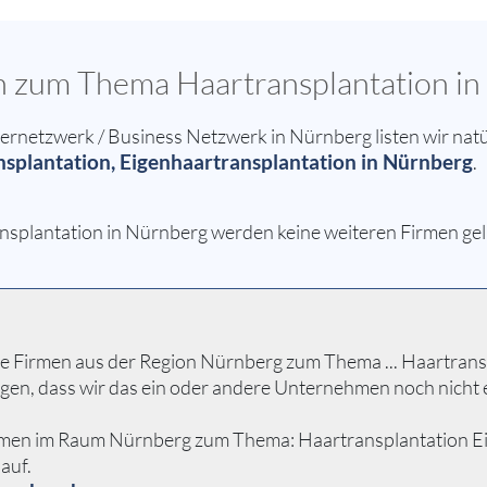
en zum Thema Haartransplantation i
netzwerk / Business Netzwerk in Nürnberg listen wir natü
splantation, Eigenhaartransplantation in Nürnberg
.
nsplantation in Nürnberg werden keine weiteren Firmen geli
 Firmen aus der Region Nürnberg zum Thema ... Haartranspla
egen, dass wir das ein oder andere Unternehmen noch nicht
hmen im Raum Nürnberg zum Thema: Haartransplantation Eigen
auf.