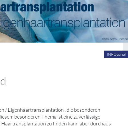
INFOtorial
nd
on / Eigenhaartransplantation , die besonderen
diesem besonderen Thema ist eine zuverlässige
r Haartransplantation zu finden kann aber durchaus