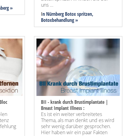
uns ...
berg »
I
n Nürnberg Botox spritzen,
Botoxbehandlung »
Bloc
BII - krank durch Brustimplantate |
Breast Implant Illness :
blen
Es ist ein weiter verbreitetes
tenz
Thema, als man denkt und es wird
pfehlung
sehr wenig darüber gesprochen.
Hier haben wir ein paar Fakten