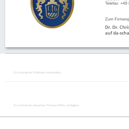
Telefax: +4
Zum Firmenpr
Dr. Dr. Chr
auf da-scha
Es sind keine Produkte vorhanden.
Es sind keine aktuellen Themen-PINs verfügbar..