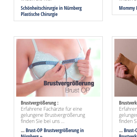
Schönheitschirurgie in Nürnberg
Mommy M
Plastische Chirurgie
Brustvergrößerung :
Brustverk
Erfahrene Fachärzte für eine
Erfahren
gelungene Brustvergrößerung
gelunge
finden Sie bei uns ...
finden Si
...
Brust-OP Brustvergrößerung in
...
Brust-
Nürnberg »
Brustver