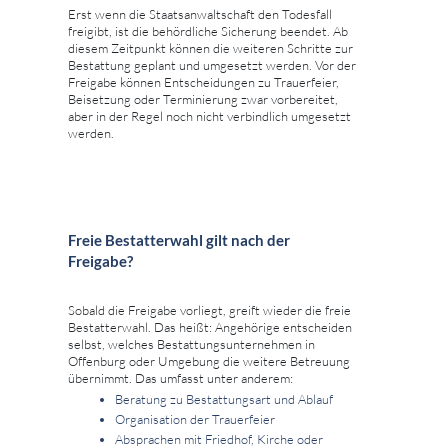
Erst wenn die Staatsanwaltschaft den Todesfall
freigibt, ist die behördliche Sicherung beendet. Ab
diesem Zeitpunkt können die weiteren Schritte zur
Bestattung geplant und umgesetzt werden. Vor der
Freigabe können Entscheidungen zu Trauerfeier,
Beisetzung oder Terminierung zwar vorbereitet,
aber in der Regel noch nicht verbindlich umgesetzt
werden.
Freie Bestatterwahl gilt nach der
Freigabe?
Sobald die Freigabe vorliegt, greift wieder die freie
Bestatterwahl. Das heißt: Angehörige entscheiden
selbst, welches Bestattungsunternehmen in
Offenburg oder Umgebung die weitere Betreuung
übernimmt. Das umfasst unter anderem:
Beratung zu Bestattungsart und Ablauf
Organisation der Trauerfeier
Absprachen mit Friedhof, Kirche oder