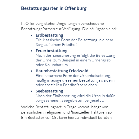
Bestattungsarten in Offenburg
In Offenburg stehen Angehörigen verschiedene
Bestattungsformen zur Verfügung. Die häufigsten sind:
Erdbestattung
Die klassische Form der Beisetzung in einem
Sarg auf einem Friedhof.
Feuerbestattung
Nach der Einäscherung erfolgt die Beisetzung
der Urne, zum Beispiel in einem Urnengrab
oder Kolumbarium.
Baumbestattung Friedwald
Eine naturnahe Form der Urnenbeisetzung,
häufig in ausgewiesenen Bestattungswäldern
oder speziellen Friedhofsbereichen.
Seebestattung
Nach der Einäscherung wird die Urne in dafür
vorgesehenen Seegebieten beigesetzt.
Welche Bestattungsart in Frage kommt, hängt von
persönlichen, religiösen und finanziellen Faktoren ab.
Ein Bestatter vor Ort kann hierzu individuell beraten.