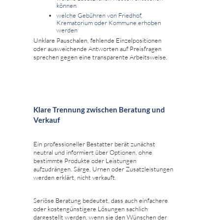
können
welche Gebühren von Friedhof,
Krematorium oder Kommune erhoben
werden
Unklare Pauschalen, fehlende Einzelpositionen
oder ausweichende Antworten auf Preisfragen
sprechen gegen eine transparente Arbeitsweise.
Klare Trennung zwischen Beratung und
Verkauf
Ein professioneller Bestatter berät zunächst
neutral und informiert über Optionen, ohne
bestimmte Produkte oder Leistungen
aufzudrängen. Särge, Urnen oder Zusatzleistungen
werden erklärt, nicht verkauft.
Seriöse Beratung bedeutet, dass auch einfachere
oder kostengünstigere Lösungen sachlich
dargestellt werden, wenn sie den Wünschen der