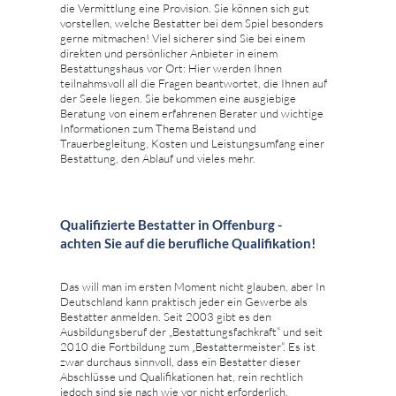
die Vermittlung eine Provision. Sie können sich gut
vorstellen, welche Bestatter bei dem Spiel besonders
gerne mitmachen! Viel sicherer sind Sie bei einem
direkten und persönlicher Anbieter in einem
Bestattungshaus vor Ort: Hier werden Ihnen
teilnahmsvoll all die Fragen beantwortet, die Ihnen auf
der Seele liegen. Sie bekommen eine ausgiebige
Beratung von einem erfahrenen Berater und wichtige
Informationen zum Thema Beistand und
Trauerbegleitung, Kosten und Leistungsumfang einer
Bestattung, den Ablauf und vieles mehr.
Qualifizierte Bestatter in Offenburg -
achten Sie auf die berufliche Qualifikation!
Das will man im ersten Moment nicht glauben, aber In
Deutschland kann praktisch jeder ein Gewerbe als
Bestatter anmelden. Seit 2003 gibt es den
Ausbildungsberuf der „Bestattungsfachkraft“ und seit
2010 die Fortbildung zum „Bestattermeister“. Es ist
zwar durchaus sinnvoll, dass ein Bestatter dieser
Abschlüsse und Qualifikationen hat, rein rechtlich
jedoch sind sie nach wie vor nicht erforderlich.