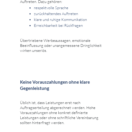
Auftreten. Dazu gehören:
respektvolle Sprache
zurückhaltendes Auftreten
klare und ruhige Kommunikation
Erreichbarkeit bei Rückfragen
Übertriebene Werbeaussagen, emotionale
Beeinflussung oder unangemessene Dringlichkeit
wirken unseriös.
Keine Vorauszahlungen ohne klare
Gegenleistung
Üblich ist, dass Leistungen erst nach
Auftragserteilung abgerechnet werden. Hohe
Vorauszahlungen ohne konkret definierte
Leistungen oder ohne schriftliche Vereinbarung
sollten hinterfragt werden.