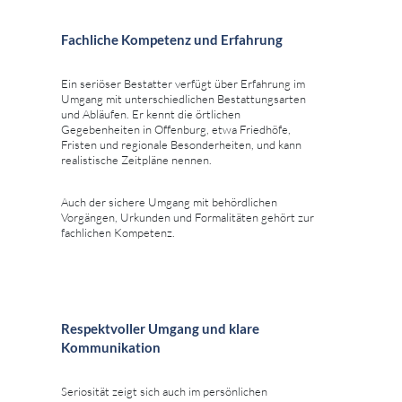
Fachliche Kompetenz und Erfahrung
Ein seriöser Bestatter verfügt über Erfahrung im
Umgang mit unterschiedlichen Bestattungsarten
und Abläufen. Er kennt die örtlichen
Gegebenheiten in Offenburg, etwa Friedhöfe,
Fristen und regionale Besonderheiten, und kann
realistische Zeitpläne nennen.
Auch der sichere Umgang mit behördlichen
Vorgängen, Urkunden und Formalitäten gehört zur
fachlichen Kompetenz.
Respektvoller Umgang und klare
Kommunikation
Seriosität zeigt sich auch im persönlichen