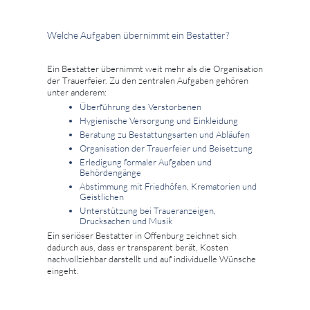
Welche Aufgaben übernimmt ein Bestatter?
Ein Bestatter übernimmt weit mehr als die Organisation
der Trauerfeier. Zu den zentralen Aufgaben gehören
unter anderem:
Überführung des Verstorbenen
Hygienische Versorgung und Einkleidung
Beratung zu Bestattungsarten und Abläufen
Organisation der Trauerfeier und Beisetzung
Erledigung formaler Aufgaben und
Behördengänge
Abstimmung mit Friedhöfen, Krematorien und
Geistlichen
Unterstützung bei Traueranzeigen,
Drucksachen und Musik
Ein seriöser Bestatter in Offenburg zeichnet sich
dadurch aus, dass er transparent berät, Kosten
nachvollziehbar darstellt und auf individuelle Wünsche
eingeht.