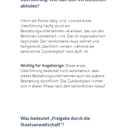
abholen?
Wenn die Polizei tätig wird, wird die erste
Überführung häufig durch ein
Bestattungsunternehmen veranlasst, das von den
Behörden kontaktiert wird. Das ist organisatorisch
begründet: Der Verstorbene muss zeitnah und
fachgerecht überführt werden, während die
behördliche Zuständigkeit noch läuft. ist.
Wichtig für Angehörige:
Diese erste
Überführung bedeutet nicht automatisch, dass
dieses Bestattungsunternehmen auch die spätere
Bestattung durchführt. Die Zuständigkeit richtet
sich in dieser Phase nach dem behördlichen Ablauf.
Was bedeutet „Freigabe durch die
Staatsanwaltschaft“?