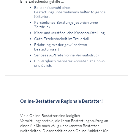
Eine Entscheidungshilfe ...
Bei der Auswahl eines
Bestattungsunternehmens helfen folgende
Kriterien:
Persönliches Beratungsgespräch ohne
Zeitdruck
Klare und verständliche Kostenaufstellung
Gute Erreichbarkeit im Trauerfall
Erfahrung mit der gewünschten
Bestattungsart
Seriöses Auftreten ohne Verkaufsdruck
Ein Vergleich mehrerer Anbieter ist sinnvoll
und üblich.
Online-Bestatter vs Regionale Bestatter!
Viele Online-Bestatter sind lediglich
Vermittlungsportale, die Ihren Bestattungsauftrag an
einen für Sie noch völlig unbekannten Bestatter
weiterleiten. Dieser zahlt an den Online-Anbieter für