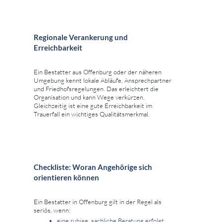
Regionale Verankerung und
Erreichbarkeit
Ein Bestatter aus Offenburg oder der näheren
Umgebung kennt lokale Abläufe, Ansprechpartner
und Friedhofsregelungen. Das erleichtert die
Organisation und kann Wege verkürzen.
Gleichzeitig ist eine gute Erreichbarkeit im
Trauerfall ein wichtiges Qualitätsmerkmal.
Checkliste: Woran Angehörige sich
orientieren können
Ein Bestatter in Offenburg gilt in der Regel als
seriös, wenn:
eine ruhige, sachliche Beratung erfolgt