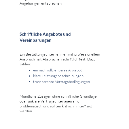
Angehörigen entsprechen.
Schriftliche Angebote und
Vereinbarungen
Ein Bestattungsunternehmen mit professionellem
Anspruch hält Absprachen schriftlich fest. Dazu
zählen:
ein nachvollziehbares Angebot
klare Leistungsbeschreibungen
transparente Vertragsbedingungen
Mündliche Zusagen ohne schriftliche Grundlage
oder unklare Vertragsunterlagen sind
problematisch und sollten kritisch hinterfragt
werden.