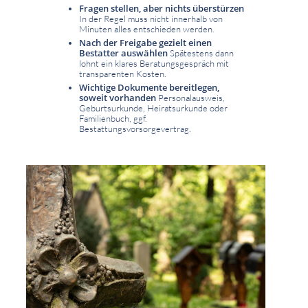
Fragen stellen, aber nichts überstürzen
In der Regel muss nicht innerhalb von
Minuten alles entschieden werden.
Nach der Freigabe gezielt einen
Bestatter auswählen
Spätestens dann
lohnt ein klares Beratungsgespräch mit
transparenten Kosten.
Wichtige Dokumente bereitlegen,
soweit vorhanden
Personalausweis,
Geburtsurkunde, Heiratsurkunde oder
Familienbuch, ggf.
Bestattungsvorsorgevertrag.