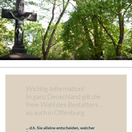
Wichtig Information!
In ganz Deuschland gilt die
freie Wahl des Bestatters ...
so auch in Offenburg.
... d.h. Sie alleine entscheiden, welcher