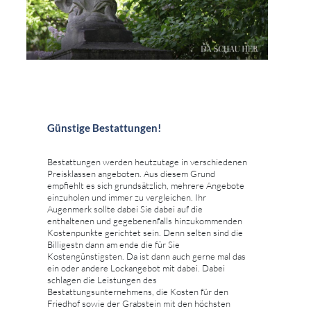
Günstige Bestattungen!
Bestattungen werden heutzutage in verschiedenen
Preisklassen angeboten. Aus diesem Grund
empfiehlt es sich grundsätzlich, mehrere Angebote
einzuholen und immer zu vergleichen. Ihr
Augenmerk sollte dabei Sie dabei auf die
enthaltenen und gegebenenfalls hinzukommenden
Kostenpunkte gerichtet sein. Denn selten sind die
Billigestn dann am ende die für Sie
Kostengünstigsten. Da ist dann auch gerne mal das
ein oder andere Lockangebot mit dabei. Dabei
schlagen die Leistungen des
Bestattungsunternehmens, die Kosten für den
Friedhof sowie der Grabstein mit den höchsten