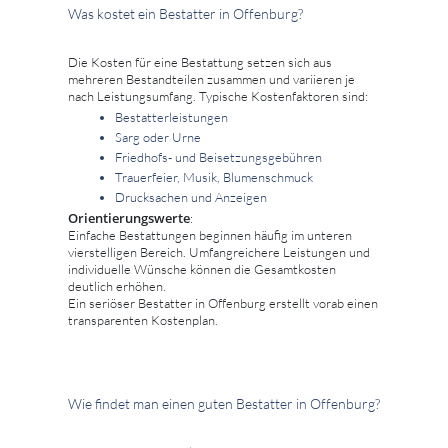
Was kostet ein Bestatter in Offenburg?
Die Kosten für eine Bestattung setzen sich aus
mehreren Bestandteilen zusammen und variieren je
nach Leistungsumfang. Typische Kostenfaktoren sind:
Bestatterleistungen
Sarg oder Urne
Friedhofs- und Beisetzungsgebühren
Trauerfeier, Musik, Blumenschmuck
Drucksachen und Anzeigen
Orientierungswerte
:
Einfache Bestattungen beginnen häufig im unteren
vierstelligen Bereich. Umfangreichere Leistungen und
individuelle Wünsche können die Gesamtkosten
deutlich erhöhen.
Ein seriöser Bestatter in Offenburg erstellt vorab einen
transparenten Kostenplan.
Wie findet man einen guten Bestatter in Offenburg?