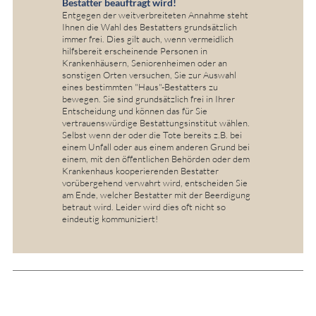
Bestatter beauftragt wird!
Entgegen der weitverbreiteten Annahme steht
Ihnen die Wahl des Bestatters grundsätzlich
immer frei. Dies gilt auch, wenn vermeidlich
hilfsbereit erscheinende Personen in
Krankenhäusern, Seniorenheimen oder an
sonstigen Orten versuchen, Sie zur Auswahl
eines bestimmten "Haus"-Bestatters zu
bewegen. Sie sind grundsätzlich frei in Ihrer
Entscheidung und können das für Sie
vertrauenswürdige Bestattungsinstitut wählen.
Selbst wenn der oder die Tote bereits z.B. bei
einem Unfall oder aus einem anderen Grund bei
einem, mit den öffentlichen Behörden oder dem
Krankenhaus kooperierenden Bestatter
vorübergehend verwahrt wird, entscheiden Sie
am Ende, welcher Bestatter mit der Beerdigung
betraut wird. Leider wird dies oft nicht so
eindeutig kommuniziert!