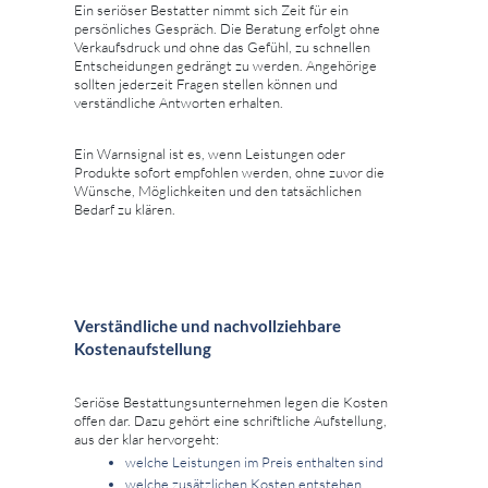
Ein seriöser Bestatter nimmt sich Zeit für ein
persönliches Gespräch. Die Beratung erfolgt ohne
Verkaufsdruck und ohne das Gefühl, zu schnellen
Entscheidungen gedrängt zu werden. Angehörige
sollten jederzeit Fragen stellen können und
verständliche Antworten erhalten.
Ein Warnsignal ist es, wenn Leistungen oder
Produkte sofort empfohlen werden, ohne zuvor die
Wünsche, Möglichkeiten und den tatsächlichen
Bedarf zu klären.
Verständliche und nachvollziehbare
Kostenaufstellung
Seriöse Bestattungsunternehmen legen die Kosten
offen dar. Dazu gehört eine schriftliche Aufstellung,
aus der klar hervorgeht:
welche Leistungen im Preis enthalten sind
welche zusätzlichen Kosten entstehen