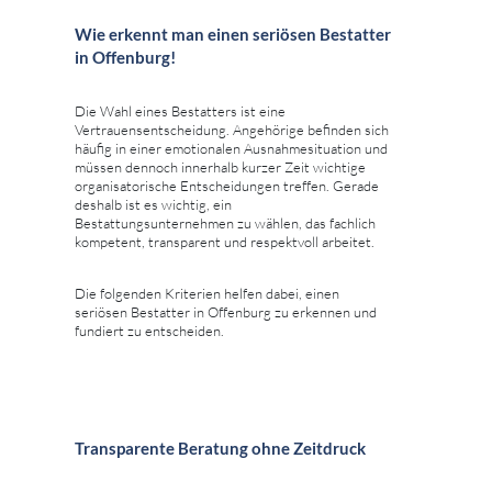
Wie erkennt man einen seriösen Bestatter
in Offenburg!
Die Wahl eines Bestatters ist eine
Vertrauensentscheidung. Angehörige befinden sich
häufig in einer emotionalen Ausnahmesituation und
müssen dennoch innerhalb kurzer Zeit wichtige
organisatorische Entscheidungen treffen. Gerade
deshalb ist es wichtig, ein
Bestattungsunternehmen zu wählen, das fachlich
kompetent, transparent und respektvoll arbeitet.
Die folgenden Kriterien helfen dabei, einen
seriösen Bestatter in Offenburg zu erkennen und
fundiert zu entscheiden.
Transparente Beratung ohne Zeitdruck