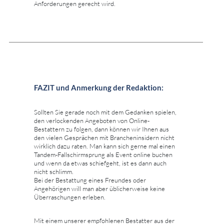
Anforderungen gerecht wird.
FAZIT und Anmerkung der Redaktion:
Sollten Sie gerade noch mit dem Gedanken spielen,
den verlockenden Angeboten von Online-
Bestattern zu folgen, dann können wir Ihnen aus
den vielen Gesprächen mit Brancheninsidern nicht
wirklich dazu raten. Man kann sich gerne mal einen
Tandem-Fallschirmsprung als Event online buchen
und wenn da etwas schiefgeht, ist es dann auch
nicht schlimm.
Bei der Bestattung eines Freundes oder
Angehörigen will man aber üblicherweise keine
Überraschungen erleben.
Mit einem unserer empfohlenen Bestatter aus der