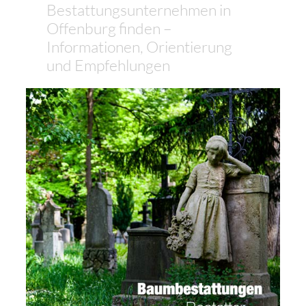
Bestattungsunternehmen in
Offenburg finden –
Informationen, Orientierung
und Empfehlungen