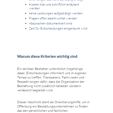
Kosten klar und schriftlich erläutert
werden
keine Leistungen aufgedrängt werden
Fragen offen beantwortet werden
Absprachen dokumentiert sind
Zeit für Entscheidungen eingeräumt wird
Warum diese Kriterien wichtig sind
Ein seriöser Bestatter unterstützt Angehörige
dabei, Entscheidungen informiert und im eigenen
Tempo zu treffen. Transparenz, Fachwissen und
Respekt sorgen dafür, dass die Organisation der
Bestattung nicht zusätzlich belastet, sondern
verlässlich begleitet wird.
Dieser Abschnitt dient als Orientierungshilfe, um in
Offenburg ein Bestattungsunternehmen zu finden,
das den persönlichen und fachlichen