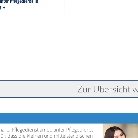
anter Pflegedienst in
g »
Zur Übersicht w
: ... Pflegedienst ambulanter Pflegedienst
für, dass die kleinen und mittelständischen