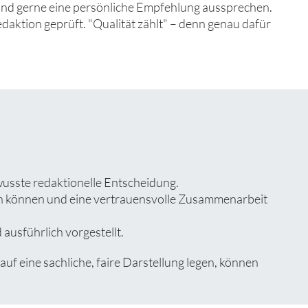
 und gerne eine persönliche Empfehlung aussprechen.
edaktion geprüft. "Qualität zählt" – denn genau dafür
wusste redaktionelle Entscheidung.
zen können und eine vertrauensvolle Zusammenarbeit
ausführlich vorgestellt.
 eine sachliche, faire Darstellung legen, können