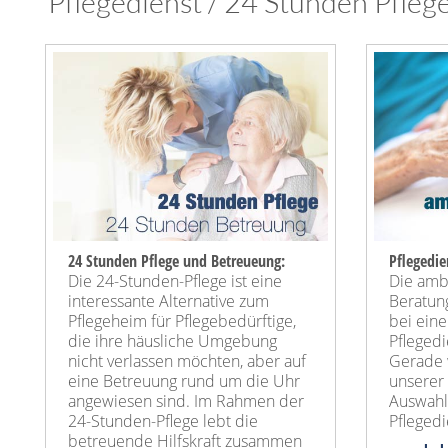
Pflegedienst / 24 Stunden Pfleg
24 Stunden Pflege und Betreueung:
Pflegedie
Die 24-Stunden-Pflege ist eine
Die amb
interessante Alternative zum
Beratun
Pflegeheim für Pflegebedürftige,
bei ein
die ihre häusliche Umgebung
Pflegedi
nicht verlassen möchten, aber auf
Gerade 
eine Betreuung rund um die Uhr
unserer 
angewiesen sind. Im Rahmen der
Auswahl 
24-Stunden-Pflege lebt die
Pflegedi
betreuende Hilfskraft zusammen