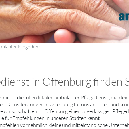
bulanter Pflegedienst
dienst in Offenburg finden S
ie noch – die tollen lokalen ambulanter Pflegedienst , die kl
n Dienstleistungen in Offenburg für uns anbieten und so in
ie wir so schätzen. In Offenburg einen zuverlässigen Pfleged
le für Empfehlungen in unseren Städten kennt.
mpfehlen vornehmlich kleine und mittelständische Untern