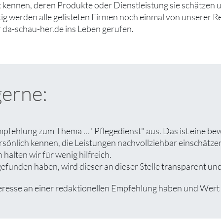
ut kennen, deren Produkte oder Dienstleistung sie schätzen
tig werden alle gelisteten Firmen noch einmal von unserer R
 da-schau-her.de ins Leben gerufen.
gerne:
mpfehlung zum Thema ... "Pflegedienst" aus. Das ist eine be
rsönlich kennen, die Leistungen nachvollziehbar einschät
halten wir für wenig hilfreich.
funden haben, wird dieser an dieser Stelle transparent und 
sse an einer redaktionellen Empfehlung haben und Wert auf