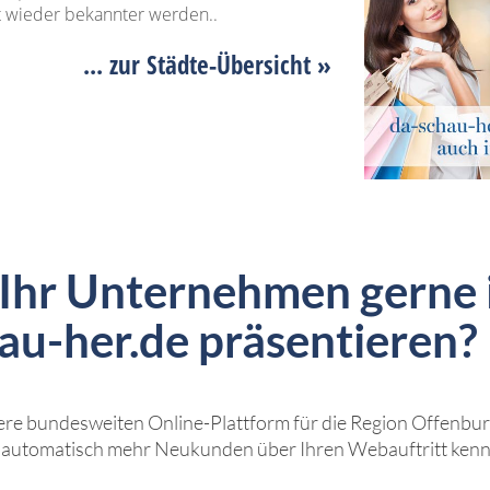
t wieder bekannter werden..
... zur Städte-Übersicht »
 Ihr Unternehmen gerne 
au-her.de präsentieren?
srere bundesweiten Online-Plattform für die Region Offenburg
n automatisch mehr Neukunden über Ihren Webauftritt ken