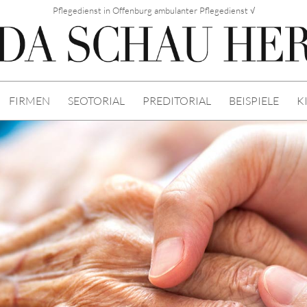
Pflegedienst in Offenburg ambulanter Pflegedienst √
FIRMEN
SEOTORIAL
PREDITORIAL
BEISPIELE
K