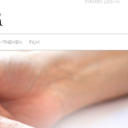
FIRMEN LOG-IN
I−THEMEN
FILM