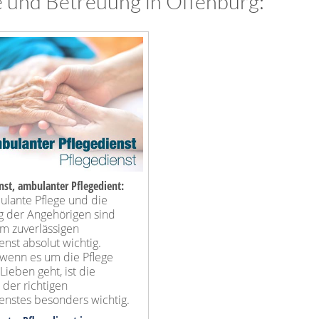
e und Betreuung in Offenburg:
nst, ambulanter Pflegedient:
ulante Pflege und die
g der Angehörigen sind
em zuverlässigen
enst absolut wichtig.
wenn es um die Pflege
Lieben geht, ist die
der richtigen
enstes besonders wichtig.