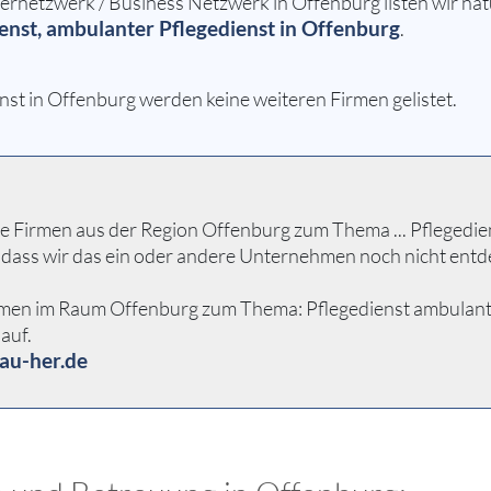
etzwerk / Business Netzwerk in Offenburg listen wir natü
enst, ambulanter Pflegedienst in Offenburg
.
nst in Offenburg werden keine weiteren Firmen gelistet.
 Firmen aus der Region Offenburg zum Thema ... Pflegedienst
 dass wir das ein oder andere Unternehmen noch nicht entd
men im Raum Offenburg zum Thema: Pflegedienst ambulanter P
auf.
au-her.de