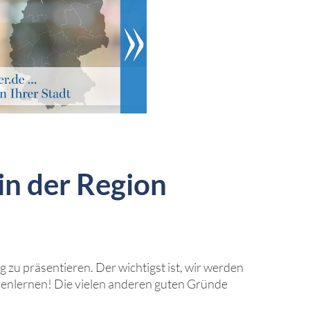
in der Region
 zu präsentieren. Der wichtigst ist, wir werden
nenlernen! Die vielen anderen guten Gründe