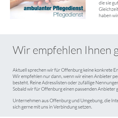
die sie g
Gleichzei
haben wir
Wir empfehlen Ihnen 
Aktuell sprechen wir für Offenburg keine konkrete E
Wir empfehlen nur dann, wenn wir einen Anbieter pe
besteht. Reine Adresslisten oder zufällige Nennungen 
Sobald wir für Offenburg einen passenden Anbieter ge
Unternehmen aus Offenburg und Umgebung, die Intere
sich gerne mit uns in Verbindung setzen.