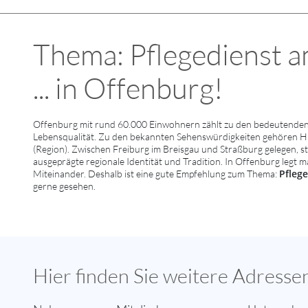
Thema: Pflegedienst a
... in Offenburg!
Offenburg mit rund 60.000 Einwohnern zählt zu den bedeutenden 
Lebensqualität. Zu den bekannten Sehenswürdigkeiten gehören Hi
(Region). Zwischen Freiburg im Breisgau und Straßburg gelegen, st
ausgeprägte regionale Identität und Tradition. In Offenburg legt 
Pfleg
Miteinander. Deshalb ist eine gute Empfehlung zum Thema:
gerne gesehen.
Hier finden Sie weitere Adress