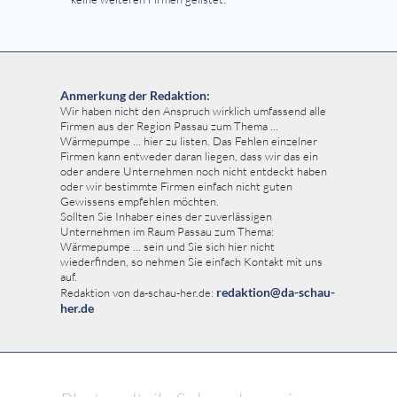
Anmerkung der Redaktion:
Wir haben nicht den Anspruch wirklich umfassend alle
Firmen aus der Region Passau zum Thema ...
Wärmepumpe ... hier zu listen. Das Fehlen einzelner
Firmen kann entweder daran liegen, dass wir das ein
oder andere Unternehmen noch nicht entdeckt haben
oder wir bestimmte Firmen einfach nicht guten
Gewissens empfehlen möchten.
Sollten Sie Inhaber eines der zuverlässigen
Unternehmen im Raum Passau zum Thema:
Wärmepumpe ... sein und Sie sich hier nicht
wiederfinden, so nehmen Sie einfach Kontakt mit uns
auf.
redaktion@da-schau-
Redaktion von da-schau-her.de:
her.de