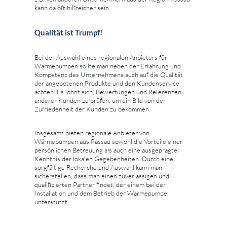
kann da oft hilfreicher sein.
Qualität ist Trumpf!
Bei der Auswahl eines regionalen Anbieters für
Wärmepumpen sollte man neben der Erfahrung und
Kompetenz des Unternehmens auch auf die Qualität
der angebotenen Produkte und den Kundenservice
achten. Es lohnt sich, Bewertungen und Referenzen
anderer Kunden zu prüfen, um ein Bild von der
Zufriedenheit der Kunden zu bekommen.
Insgesamt bieten regionale Anbieter von
Wärmepumpen aus Passau sowohl die Vorteile einer
persönlichen Betreuung als auch eine ausgeprägte
Kenntnis der lokalen Gegebenheiten. Durch eine
sorgfältige Recherche und Auswahl kann man
sicherstellen, dass man einen zuverlässigen und
qualifizierten Partner findet, der einem bei der
Installation und dem Betrieb der Wärmepumpe
unterstützt.