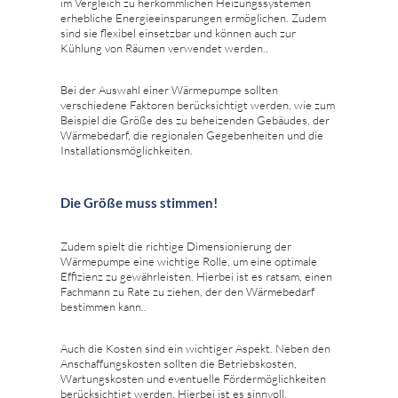
im Vergleich zu herkömmlichen Heizungssystemen
erhebliche Energieeinsparungen ermöglichen. Zudem
sind sie flexibel einsetzbar und können auch zur
Kühlung von Räumen verwendet werden..
Bei der Auswahl einer Wärmepumpe sollten
verschiedene Faktoren berücksichtigt werden, wie zum
Beispiel die Größe des zu beheizenden Gebäudes, der
Wärmebedarf, die regionalen Gegebenheiten und die
Installationsmöglichkeiten.
Die Größe muss stimmen!
Zudem spielt die richtige Dimensionierung der
Wärmepumpe eine wichtige Rolle, um eine optimale
Effizienz zu gewährleisten. Hierbei ist es ratsam, einen
Fachmann zu Rate zu ziehen, der den Wärmebedarf
bestimmen kann..
Auch die Kosten sind ein wichtiger Aspekt. Neben den
Anschaffungskosten sollten die Betriebskosten,
Wartungskosten und eventuelle Fördermöglichkeiten
berücksichtigt werden. Hierbei ist es sinnvoll,