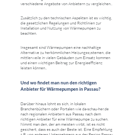
verschiedene Angebote von Anbietern zu vergleichen..
Zusätzlich zu den technischen Aspekten ist es wichtig,
die gesetzlichen Regelungen und Richtlinien zur
Installation und Nutzung von Wärmepumpen zu
beachten.
Insgesamt sind Wärmepumpen eine nachhaltige
Alternative zu herkömmlichen Heizungssystemen, die
mittlerweile in vielen Gebäuden zum Einsatz kommen
und einen wichtigen Beitrag zur Energieeffizienz
leisten können..
Und wo findet man nun den richtigen
Anbieter für Wärmepumpen in Passau?
Darüber hinaus lohnt es sich, in lokalen
Branchenbüchern oder Portalen wie da-schau-her.de
nach regionalen Anbietern aus Passau nach dem
richtigen Anbieter für eine Wärmepumpe zu suchen.
Nimmt man den, der am meisten wirbt, ist es nicht
gesichert, dass es auch der Beste ist. Eine Empfehlung
z.B. von anderen Unternehmern aus der Region Passau