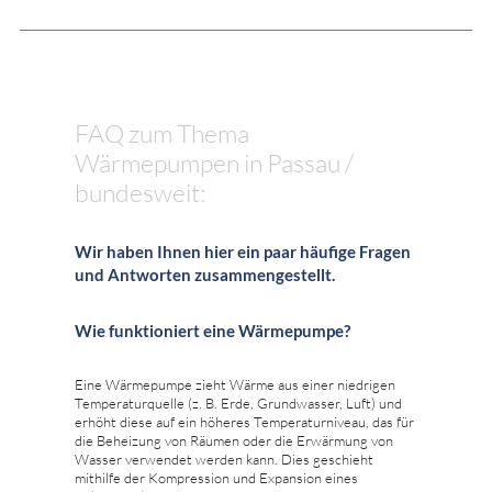
FAQ zum Thema
Wärmepumpen in Passau /
bundesweit:
Wir haben Ihnen hier ein paar häufige Fragen
und Antworten zusammengestellt.
Wie funktioniert eine Wärmepumpe?
Eine Wärmepumpe zieht Wärme aus einer niedrigen
Temperaturquelle (z. B. Erde, Grundwasser, Luft) und
erhöht diese auf ein höheres Temperaturniveau, das für
die Beheizung von Räumen oder die Erwärmung von
Wasser verwendet werden kann. Dies geschieht
mithilfe der Kompression und Expansion eines