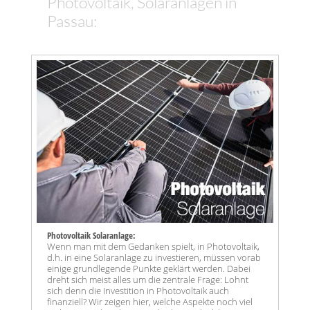
Photovoltaik, Solaranlagen in
Passau:
Photovoltaik Solaranlage:
Wenn man mit dem Gedanken spielt, in Photovoltaik,
d.h. in eine Solaranlage zu investieren, müssen vorab
einige grundlegende Punkte geklärt werden. Dabei
dreht sich meist alles um die zentrale Frage: Lohnt
sich denn die Investition in Photovoltaik auch
finanziell? Wir zeigen hier, welche Aspekte noch viel