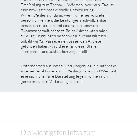
Empfehlung zum Thema ... "Wärmepumpe" aus. Das ist
eine bewusste redaktionelle Entscheidung.
Wir empfehlen nur dann, wenn wir einen Anbieter
persönlich kennen, die Leistungen nachvollziehbar
einschätzen können und eine vertrauensvolle
Zusammenarbeit besteht. Reine Adresslisten oder
zufällige Nennungen halten wir für wenig hilfreich.
Sobald wir für Passau einen passenden Anbieter
gefunden haben, wird dieser an dieser Stelle
transparent und ausführlich vorgestellt.
Unternehmen aus Passau und Umgebung, die Interesse
an einer redaktionellen Empfehlung haben und Wert auf
eine sachliche, faire Darstellung legen, können sich
gerne mit uns in Verbindung setzen.
Die wichtigsten Infos zum