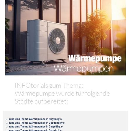
INFOtorials zum Thema:
Wärmepumpe wurde für folgende
Städte aufbereitet:
... rund ums Thema Wärmepumpe in Augsburg »
... rund ums Thema Wärmepumpe in Deggendorf »
... rund ums Thema Wärmepumpe in Dingolfing »
... rund ums Thema Wärmepumpe in Garmisch »