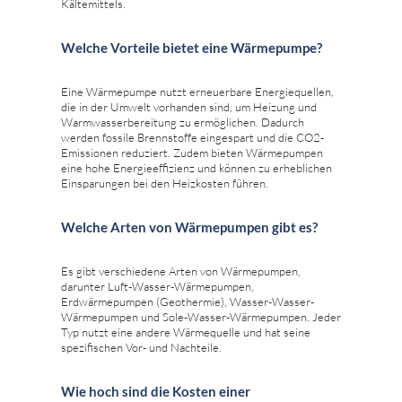
Kältemittels.
Welche Vorteile bietet eine Wärmepumpe?
Eine Wärmepumpe nutzt erneuerbare Energiequellen,
die in der Umwelt vorhanden sind, um Heizung und
Warmwasserbereitung zu ermöglichen. Dadurch
werden fossile Brennstoffe eingespart und die CO2-
Emissionen reduziert. Zudem bieten Wärmepumpen
eine hohe Energieeffizienz und können zu erheblichen
Einsparungen bei den Heizkosten führen.
Welche Arten von Wärmepumpen gibt es?
Es gibt verschiedene Arten von Wärmepumpen,
darunter Luft-Wasser-Wärmepumpen,
Erdwärmepumpen (Geothermie), Wasser-Wasser-
Wärmepumpen und Sole-Wasser-Wärmepumpen. Jeder
Typ nutzt eine andere Wärmequelle und hat seine
spezifischen Vor- und Nachteile.
Wie hoch sind die Kosten einer