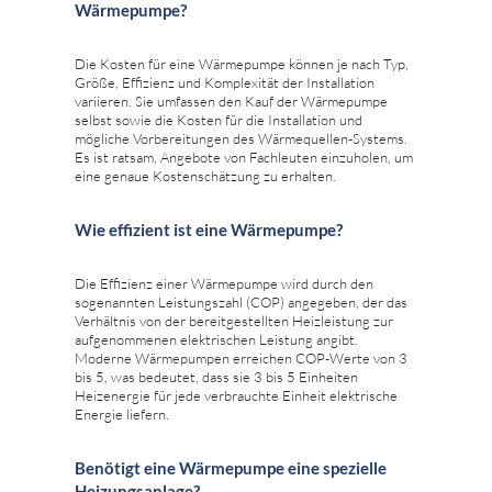
Wärmepumpe?
Die Kosten für eine Wärmepumpe können je nach Typ,
Größe, Effizienz und Komplexität der Installation
variieren. Sie umfassen den Kauf der Wärmepumpe
selbst sowie die Kosten für die Installation und
mögliche Vorbereitungen des Wärmequellen-Systems.
Es ist ratsam, Angebote von Fachleuten einzuholen, um
eine genaue Kostenschätzung zu erhalten.
Wie effizient ist eine Wärmepumpe?
Die Effizienz einer Wärmepumpe wird durch den
sogenannten Leistungszahl (COP) angegeben, der das
Verhältnis von der bereitgestellten Heizleistung zur
aufgenommenen elektrischen Leistung angibt.
Moderne Wärmepumpen erreichen COP-Werte von 3
bis 5, was bedeutet, dass sie 3 bis 5 Einheiten
Heizenergie für jede verbrauchte Einheit elektrische
Energie liefern.
Benötigt eine Wärmepumpe eine spezielle
Heizungsanlage?