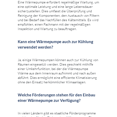
Eine Wärmepumpe erfordert regelmäßige Wartung, um
eine optimale Leistung und eine lange Lebensdauer
sicherzustellen. Dies umfasst die Überprüfung und
Reinigung der Komponenten, den Austausch von Filtern
und bei Bedarf das Nachfüllen des Kältemittels. Es wird
empfohlen, einen Fachmann mit der regelmäßigen
Inspektion und Wartung zu beauftragen.
Kann eine Wärmepumpe auch zur Kühlung
verwendet werden?
Ja, einige Wärmepumpen können auch zur Kühlung von
Räumen eingesetzt werden. Dies geschieht mithilfe
einer Umkehrfunktion, bei der die Wärmepumpe
Wärme aus dem Innenraum aufnimmt und nach außen
abführt. Dies ermöglicht eine effiziente Klimatisierung
ohne den Einsatz herkömmlicher Klimaanlagen.
Welche Förderungen stehen für den Einbau
einer Wärmepumpe zur Verfügung?
In vielen Ländern gibt es staatliche Förderprogramme