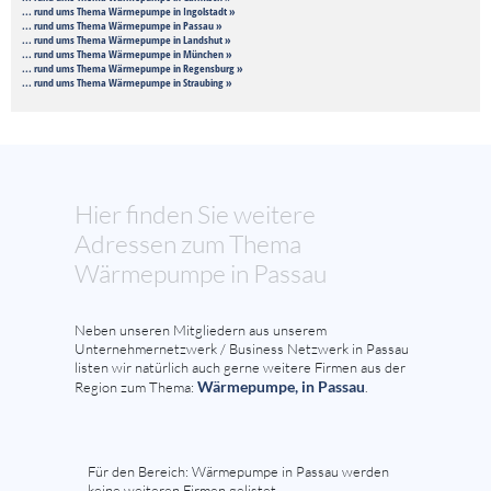
... rund ums Thema Wärmepumpe in Ingolstadt »
... rund ums Thema Wärmepumpe in Passau »
... rund ums Thema Wärmepumpe in Landshut »
... rund ums Thema Wärmepumpe in München »
... rund ums Thema Wärmepumpe in Regensburg »
... rund ums Thema Wärmepumpe in Straubing »
Hier finden Sie weitere
Adressen zum Thema
Wärmepumpe in Passau
Neben unseren Mitgliedern aus unserem
Unternehmernetzwerk / Business Netzwerk in Passau
listen wir natürlich auch gerne weitere Firmen aus der
Wärmepumpe, in Passau
Region zum Thema:
.
Für den Bereich: Wärmepumpe in Passau werden
keine weiteren Firmen gelistet.