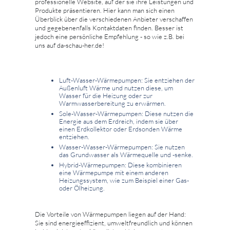
professionelle Website, auf der sie ihre Leistungen und
Produkte präsentieren. Hier kann man sich einen
Überblick über die verschiedenen Anbieter verschaffen
und gegebenenfalls Kontaktdaten finden. Besser ist
jedoch eine persönliche Empfehlung - so wie z.B. bei
uns auf da-schau-her.de!
Luft-Wasser-Wärmepumpen: Sie entziehen der
Außenluft Wärme und nutzen diese, um
Wasser für die Heizung oder zur
Warmwasserbereitung zu erwärmen.
Sole-Wasser-Wärmepumpen: Diese nutzen die
Energie aus dem Erdreich, indem sie über
einen Erdkollektor oder Erdsonden Wärme
entziehen.
Wasser-Wasser-Wärmepumpen: Sie nutzen
das Grundwasser als Wärmequelle und -senke.
Hybrid-Wärmepumpen: Diese kombinieren
eine Wärmepumpe mit einem anderen
Heizungssystem, wie zum Beispiel einer Gas-
oder Ölheizung.
Die Vorteile von Wärmepumpen liegen auf der Hand:
Sie sind energieeffizient, umweltfreundlich und können