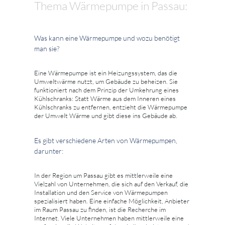
Thema Wärmepumpe in Passau:
Was kann eine Wärmepumpe und wozu benötigt
man sie?
Eine Wärmepumpe ist ein Heizungssystem, das die
Umweltwärme nutzt, um Gebäude zu beheizen. Sie
funktioniert nach dem Prinzip der Umkehrung eines
Kühlschranks: Statt Wärme aus dem Inneren eines
Kühlschranks zu entfernen, entzieht die Wärmepumpe
der Umwelt Wärme und gibt diese ins Gebäude ab.
Es gibt verschiedene Arten von Wärmepumpen,
darunter:
In der Region um Passau gibt es mittlerweile eine
Vielzahl von Unternehmen, die sich auf den Verkauf, die
Installation und den Service von Wärmepumpen
spezialisiert haben. Eine einfache Möglichkeit, Anbieter
im Raum Passau zu finden, ist die Recherche im
Internet. Viele Unternehmen haben mittlerweile eine