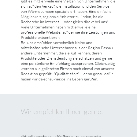
gibt es mittlerweile eine Vielzahl von Unternehmen, die
sich auf den Verkauf, die Installation und den Service
von Wärmepumpen spezialisiert haben. Eine einfache
Möglichkeit, regionale Anbieter zu finden, ist die
Recherche im Internet ... oder gleich direkt bei uns!
Viele Unternehmen haben mittlerweile eine
professionelle Website, auf der sie ihre Leistungen und
Produkte präsentieren.
Bei uns empfehlen vornehmlich kleine und
mittelständische Unternehmer aus der Region Passau
andere Unternehmer, die sie gut kennen, deren
Produkte oder Dienstleistung sie schätzen und gerne
eine persönliche Empfehlung aussprechen. Gleichzeitig
werden alle gelisteten Firmen noch einmal von unserer
Redaktion geprüft. "Qualität zählt" – denn genau dafür
haben wir da-schau-her.de ins Leben gerufen.
Wir empfehlen Ihnen gerne:
Aktuell sprechen wir für Passau keine konkrete