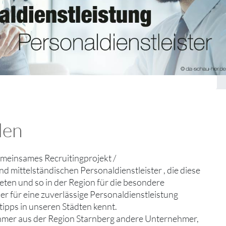
den
 gemeinsames Recruitingprojekt /
d mittelständischen Personaldienstleister , die diese
eten und so in der Region für die besondere
ner für eine zuverlässige Personaldienstleistung
ipps in unseren Städten kennt.
ehmer aus der Region Starnberg andere Unternehmer,