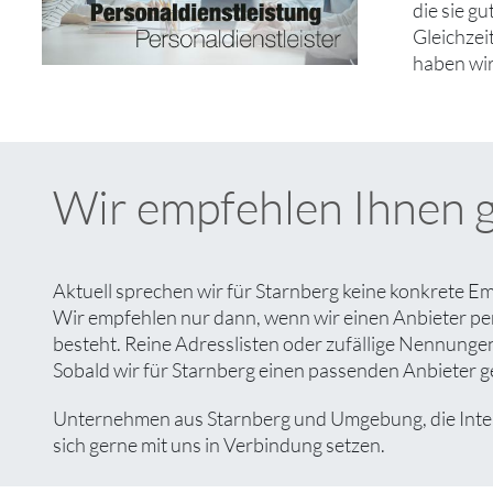
die sie g
Gleichzei
haben wir
Wir empfehlen Ihnen 
Aktuell sprechen wir für Starnberg keine konkrete Em
Wir empfehlen nur dann, wenn wir einen Anbieter pe
besteht. Reine Adresslisten oder zufällige Nennungen 
Sobald wir für Starnberg einen passenden Anbieter ge
Unternehmen aus Starnberg und Umgebung, die Intere
sich gerne mit uns in Verbindung setzen.