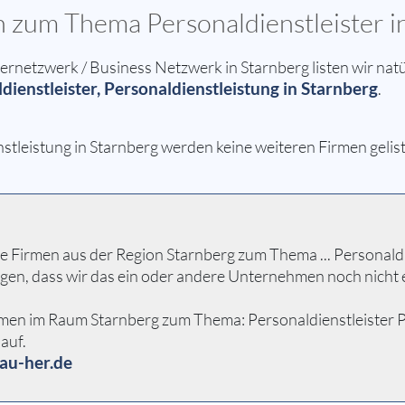
n zum Thema Personaldienstleister i
etzwerk / Business Netzwerk in Starnberg listen wir natü
dienstleister, Personaldienstleistung in Starnberg
.
stleistung in Starnberg werden keine weiteren Firmen gelist
Firmen aus der Region Starnberg zum Thema ... Personaldiens
egen, dass wir das ein oder andere Unternehmen noch nicht
men im Raum Starnberg zum Thema: Personaldienstleister Pers
auf.
au-her.de