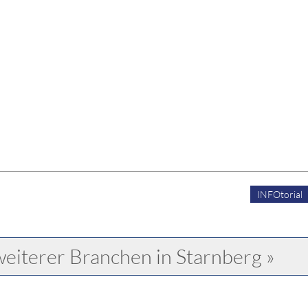
INFOtorial
weiterer Branchen in Starnberg »