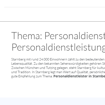
Thema: Personaldienst
Personaldienstleistung 
Starnberg mit rund 24.000 Einwohnern zählt zu den bedeutenden 
Lebensqualität. Zu den bekannten Sehenswürdigkeiten gehören Sta
Zwischen München und Tutzing gelegen, steht Starnberg für kulture
und Tradition. In Starnberg legt man Wert auf Qualität, persönlic
Personaldienstleister in Starnb
gute Empfehlung zum Thema: