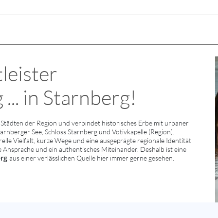
leister
... in Starnberg!
Städten der Region und verbindet historisches Erbe mit urbaner
rnberger See, Schloss Starnberg und Votivkapelle (Region).
lle Vielfalt, kurze Wege und eine ausgeprägte regionale Identität
he Ansprache und ein authentisches Miteinander. Deshalb ist eine
erg
aus einer verlässlichen Quelle hier immer gerne gesehen.