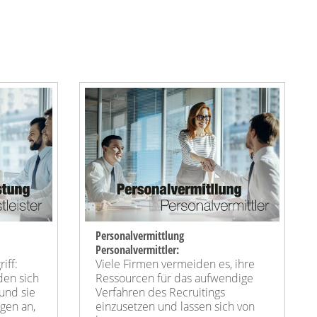
Personalvermittlung
Personalvermittler:
iff:
Viele Firmen vermeiden es, ihre
den sich
Ressourcen für das aufwendige
 und sie
Verfahren des Recruitings
ngen an,
einzusetzen und lassen sich von