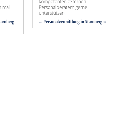
kompetenten externen
h mal
Personalberatern gerne
unterstützen.
Starnberg
... Personalvermittlung in Starnberg »