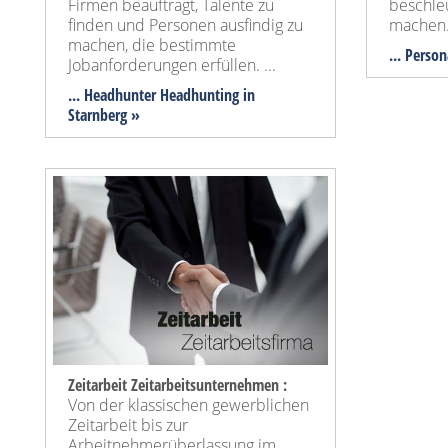
Firmen beauftragt, Talente zu
beschle
finden und Personen ausfindig zu
machen
machen, die bestimmte
... Perso
Jobanforderungen erfüllen. ...
... Headhunter Headhunting in
Starnberg »
Zeitarbeit Zeitarbeitsunternehmen :
Von der klassischen gewerblichen
Zeitarbeit bis zur
Arbeitnehmerüberlassung im