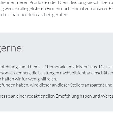
ut kennen, deren Produkte oder Dienstleistung sie schätzen
tig werden alle gelisteten Firmen noch einmal von unserer R
 da-schau-her.de ins Leben gerufen.
gerne:
pfehlung zum Thema ... "Personaldienstleister" aus. Das is
rsönlich kennen, die Leistungen nachvollziehbar einschät
halten wir für wenig hilfreich.
funden haben, wird dieser an dieser Stelle transparent und 
sse an einer redaktionellen Empfehlung haben und Wert auf