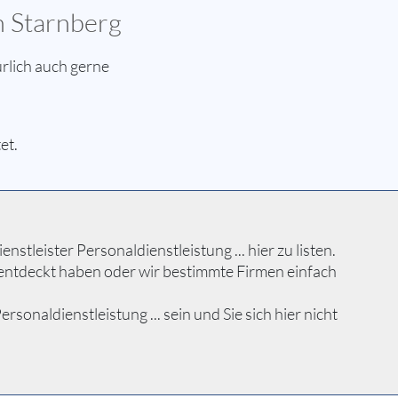
n Starnberg
rlich auch gerne
et.
tleister Personaldienstleistung ... hier zu listen.
 entdeckt haben oder wir bestimmte Firmen einfach
onaldienstleistung ... sein und Sie sich hier nicht