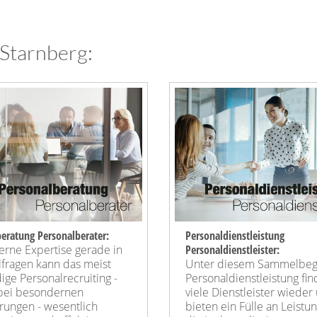
 Starnberg:
eratung Personalberater:
Personaldienstleistung
erne Expertise gerade in
Personaldienstleister:
lfragen kann das meist
Unter diesem Sammelbegr
ge Personalrecruiting -
Personaldienstleistung fin
bei besondernen
viele Dienstleister wieder
rungen - wesentlich
bieten ein Fülle an Leistu