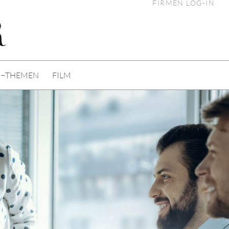
FIRMEN LOG-IN
I−THEMEN
FILM