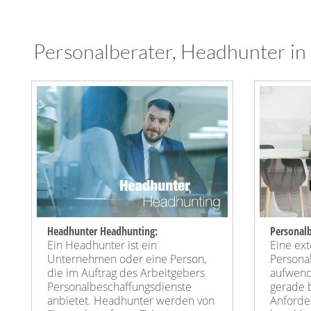
Personalberater, Headhunter in
Headhunter Headhunting:
Personalb
Ein Headhunter ist ein
Eine ext
Unternehmen oder eine Person,
Persona
die im Auftrag des Arbeitgebers
aufwendi
Personalbeschaffungsdienste
gerade 
anbietet. Headhunter werden von
Anforde