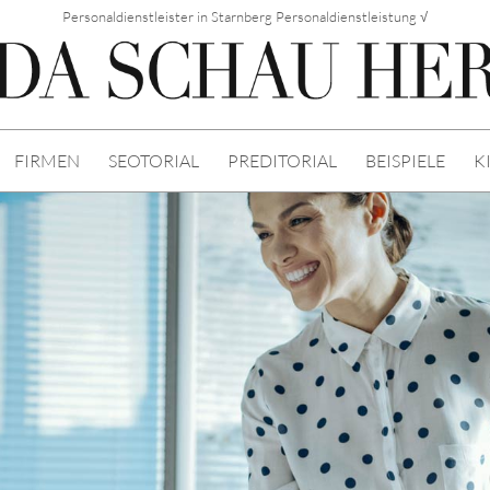
Personaldienstleister in Starnberg Personaldienstleistung √
FIRMEN
SEOTORIAL
PREDITORIAL
BEISPIELE
K