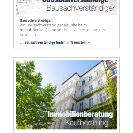
Bausachverständiger:
ein Bausachverständiger als Hilfe beim
Immobilienkauf kann vor bösen Überraschungen
schützen ...
... Bausachverständige finden in Traunstein »