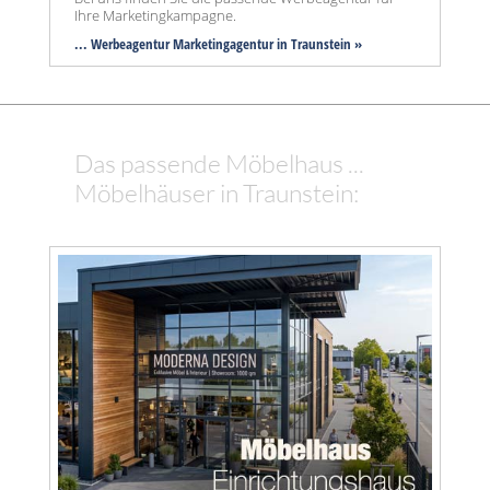
Ihre Marketingkampagne.
... Werbeagentur Marketingagentur in Traunstein »
Das passende Möbelhaus ...
Möbelhäuser in Traunstein: