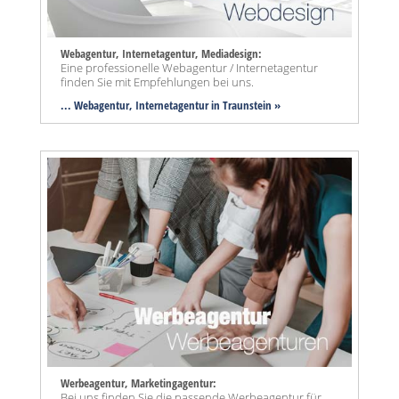
Webagentur, Internetagentur, Mediadesign:
Eine professionelle Webagentur / Internetagentur
finden Sie mit Empfehlungen bei uns.
... Webagentur, Internetagentur in Traunstein »
Werbeagentur, Marketingagentur:
Bei uns finden Sie die passende Werbeagentur für