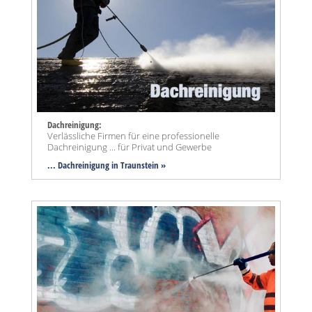
Dachreinigung:
Verlässliche Firmen für eine professionelle
Dachreinigung ... für Privat und Gewerbe
... Dachreinigung in Traunstein »