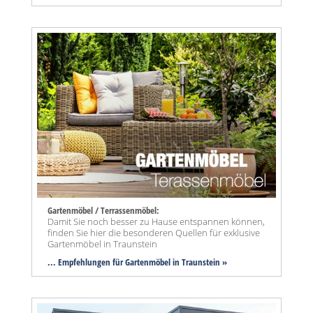
Gartenmöbel / Terrassenmöbel:
Damit Sie noch besser zu Hause entspannen können,
finden Sie hier die besonderen Quellen für exklusive
Gartenmöbel in Traunstein
... Empfehlungen für Gartenmöbel in Traunstein »