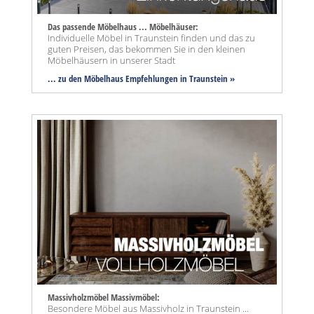
Das passende Möbelhaus ... Möbelhäuser:
Individuelle Möbel in Traunstein finden und das zu
guten Preisen, das bekommen Sie in den kleinen
Möbelhäusern in unserer Stadt
... zu den Möbelhaus Empfehlungen in Traunstein »
Massivholzmöbel Massivmöbel:
Besondere Möbel aus Massivholz in Traunstein ...