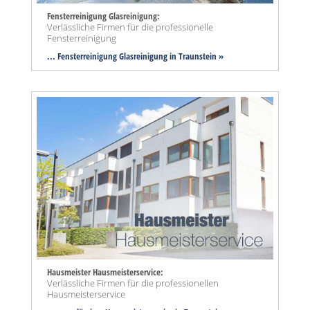
Fensterreinigung Glasreinigung:
Verlässliche Firmen für die professionelle
Fensterreinigung
... Fensterreinigung Glasreinigung in Traunstein »
Hausmeister Hausmeisterservice:
Verlässliche Firmen für die professionellen
Hausmeisterservice