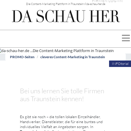
FIRMEN LOG-IN
Die Content-Marketing Plattform in Traunstein √ da-schau-her.de
PROMO-Seiten
cleveres Content-Marketing in Traunstein
INFOtorial
Bei uns lernen Sie tolle Firmen
aus Traunstein kennen!
Es gibt sie noch – die tollen lokalen Einzelhändler,
Handwerker, Dienstleister, die für eine buntes und
individuelles Vielfalt an Angeboten sorgen. In