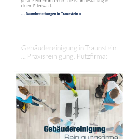
gerade extrem im Trend - die Baumbestattung in
einem Friedwald.
... Baumbestattungen in Traunstein »
Gebäudereinigung in Traunstein
... Praxisreinigung, Putzfirma: