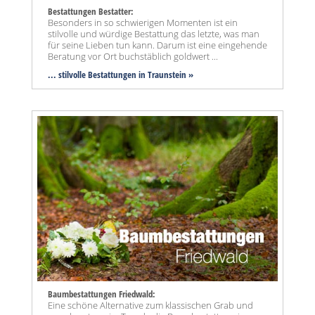
Bestattungen Bestatter:
Besonders in so schwierigen Momenten ist ein
stilvolle und würdige Bestattung das letzte, was man
für seine Lieben tun kann. Darum ist eine eingehende
Beratung vor Ort buchstäblich goldwert ...
... stilvolle Bestattungen in Traunstein »
Baumbestattungen Friedwald:
Eine schöne Alternative zum klassischen Grab und